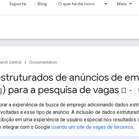
Suporte
Blog
O que há de novo
Mais
arch Central
Documentation
struturados de anúncios de em
) para a pesquisa de vagas
g
bookmark_border
orar a experiência de busca de emprego adicionando dados est
oltadas a esse tipo de anúncio. A inclusão de dados estruturad
ibição em uma experiência de usuário especial nos resultados
 integrar com o Google
usando um site de vagas de terceiros
.