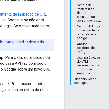
Depois de
implantar os
dados
amenta de inspeção de URL
estruturados
el ao Google e se não está
pela primeira vez
e login. Se estiver tudo certo,
Depois de lançar
novos modelos
ou atualizar o
código
 levar vários dias depois da
Análise
periódica do
tráfego
ap. Para URLs de anúncios de
Usar parâmetros
de UTM
ue essa API faz com que o
personalizados
ar o Google sobre um novo URL
no Google
Analytics
Disponibilidade
por região
u site. Processamos todo o
ejam mais recentes do que a