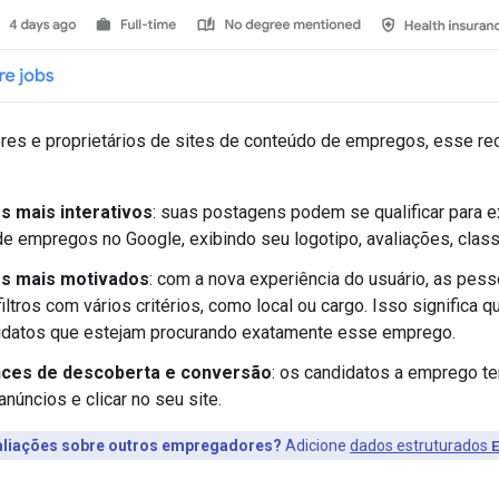
es e proprietários de sites de conteúdo de empregos, esse re
s mais interativos
: suas postagens podem se qualificar para e
e empregos no Google, exibindo seu logotipo, avaliações, class
os mais motivados
: com a nova experiência do usuário, as p
filtros com vários critérios, como local ou cargo. Isso significa
didatos que estejam procurando exatamente esse emprego.
nces de descoberta e conversão
: os candidatos a emprego te
núncios e clicar no seu site.
valiações sobre outros empregadores?
Adicione
dados estruturados