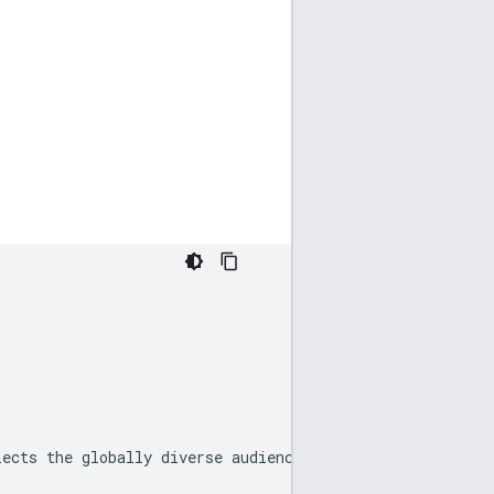
ects the globally diverse audience that our products and