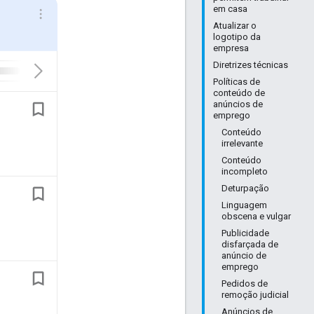
em casa
Atualizar o
logotipo da
empresa
Diretrizes técnicas
Políticas de
conteúdo de
anúncios de
emprego
Conteúdo
irrelevante
Conteúdo
incompleto
Deturpação
Linguagem
obscena e vulgar
Publicidade
disfarçada de
anúncio de
emprego
Pedidos de
remoção judicial
Anúncios de