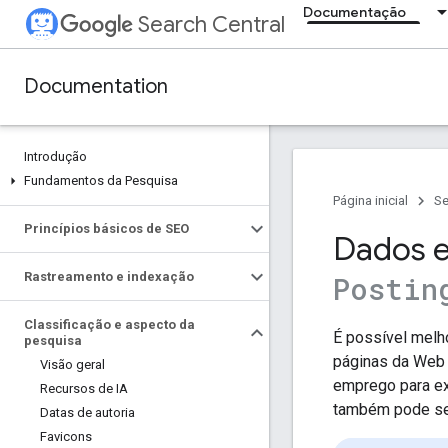
Documentação
Search Central
Documentation
Introdução
Fundamentos da Pesquisa
Página inicial
Se
Princípios básicos de SEO
Dados e
Rastreamento e indexação
Postin
Classificação e aspecto da
É possível melh
pesquisa
páginas da Web v
Visão geral
emprego para ex
Recursos de IA
também pode se
Datas de autoria
Favicons