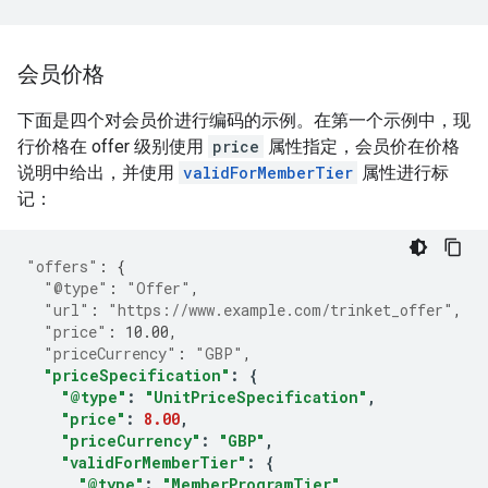
会员价格
下面是四个对会员价进行编码的示例。在第一个示例中，现
行价格在 offer 级别使用
price
属性指定，会员价在价格
说明中给出，并使用
validForMemberTier
属性进行标
记：
"offers"
:
{
"@type"
:
"Offer"
,
"url"
:
"https://www.example.com/trinket_offer"
,
"price"
:
10.00
,
"priceCurrency"
:
"GBP"
,
"priceSpecification"
:
{
"@type"
:
"UnitPriceSpecification"
,
"price"
:
8.00
,
"priceCurrency"
:
"GBP"
,
"validForMemberTier"
:
{
"@type"
:
"MemberProgramTier"
,