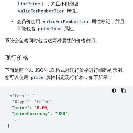
ListPrice
），并且不能包含
validForMemberTier
属性。
会员价使用
validForMemberTier
属性标记，并且
不能包含
priceType
属性。
系统会忽略同时包含这两种属性的价格说明。
现行价格
下面是两个以 JSON-LD 格式对现行价格进行编码的示例。
您可以使用
price
属性指定现行价格，如下所示：
"offers"
:
{
"@type"
:
"Offer"
,
"price"
:
10.00
,
"priceCurrency"
:
"USD"
,
...
}