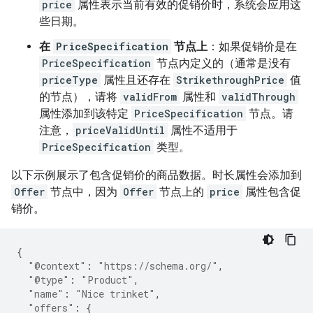
price
属性表示当前有效的促销价时，系统会应用这
些日期。
在
PriceSpecification
节点上
：如果促销价是在
PriceSpecification
节点内定义的（通常是没有
priceType
属性且还存在
StrikethroughPrice
值
的节点），请将
validFrom
属性和
validThrough
属性添加到该特定
PriceSpecification
节点。请
注意，
priceValidUntil
属性不适用于
PriceSpecification
类型。
以下示例展示了包含促销价的商品数据。时长属性会添加到
Offer
节点中，因为
Offer
节点上的
price
属性包含促
销价。
{
"@context"
:
"https://schema.org/"
,
"@type"
:
"Product"
,
"name"
:
"Nice trinket"
,
"offers"
:
{