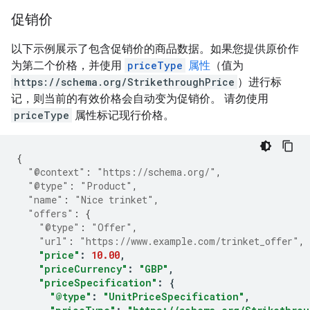
促销价
以下示例展示了包含促销价的商品数据。如果您提供原价作
为第二个价格，并使用
priceType
属性
（值为
https://schema.org/StrikethroughPrice
）进行标
记，则当前的有效价格会自动变为促销价。 请勿使用
priceType
属性标记现行价格。
{
"@context"
:
"https://schema.org/"
,
"@type"
:
"Product"
,
"name"
:
"Nice trinket"
,
"offers"
:
{
"@type"
:
"Offer"
,
"url"
:
"https://www.example.com/trinket_offer"
,
"price"
:
10.00
,
"priceCurrency"
:
"GBP"
,
"priceSpecification"
:
{
"@type"
:
"UnitPriceSpecification"
,