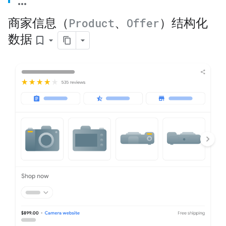
商家信息（
Product
、
Offer
）结构化
数据
bookmark_border