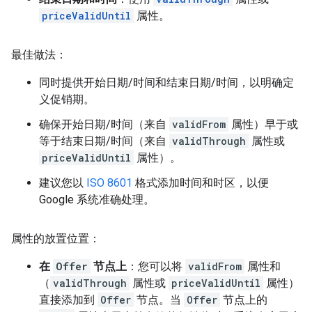
priceValidUntil
属性。
最佳做法：
同时提供开始日期/时间和结束日期/时间，以明确定
义促销期。
确保开始日期/时间（来自
validFrom
属性）早于或
等于结束日期/时间（来自
validThrough
属性或
priceValidUntil
属性）。
建议您以
ISO 8601
格式添加时间和时区，以便
Google 系统准确处理。
属性的放置位置：
在
Offer
节点上
：您可以将
validFrom
属性和
（
validThrough
属性或
priceValidUntil
属性）
直接添加到
Offer
节点。当
Offer
节点上的