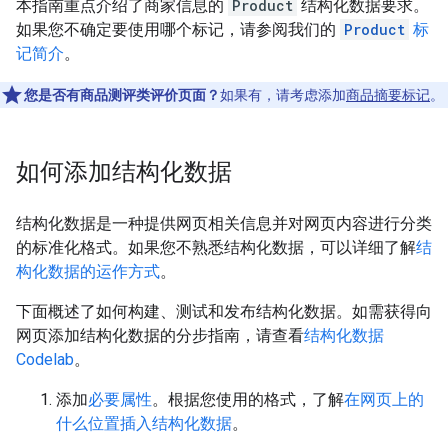
本指南重点介绍了商家信息的
Product
结构化数据要求。
如果您不确定要使用哪个标记，请参阅我们的
Product
标
记简介
。
您是否有商品测评类评价页面？
如果有，请考虑添加
商品摘要标记
。
如何添加结构化数据
结构化数据是一种提供网页相关信息并对网页内容进行分类
的标准化格式。如果您不熟悉结构化数据，可以详细了解
结
构化数据的运作方式
。
下面概述了如何构建、测试和发布结构化数据。如需获得向
网页添加结构化数据的分步指南，请查看
结构化数据
Codelab
。
添加
必要属性
。根据您使用的格式，了解
在网页上的
什么位置插入结构化数据
。