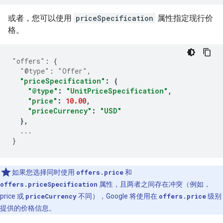
或者，您可以使用
priceSpecification
属性指定现行价
格。
"offers"
:
{
"@type"
:
"Offer"
,
"priceSpecification"
:
{
"@type"
:
"UnitPriceSpecification"
,
"price"
:
10.00
,
"priceCurrency"
:
"USD"
},
...
}
如果您选择同时使用
offers.price
和
offers.priceSpecification
属性，且两者之间存在冲突（例如，
price 或
priceCurrency
不同），Google 将使用在
offers.price
级别
提供的价格信息。