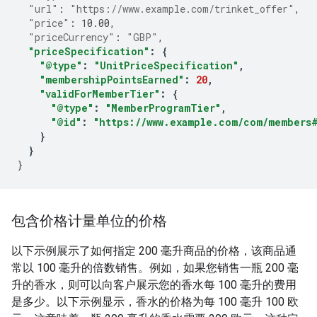
"url"
:
"https://www.example.com/trinket_offer"
,
"price"
:
10.00
,
"priceCurrency"
:
"GBP"
,
"priceSpecification"
:
{
"@type"
:
"UnitPriceSpecification"
,
"membershipPointsEarned"
:
20
,
"validForMemberTier"
:
{
"@type"
:
"MemberProgramTier"
,
"@id"
:
"https://www.example.com/com/members
}
}
}
包含价格计量单位的价格
以下示例展示了如何指定 200 毫升商品的价格，该商品通
常以 100 毫升的倍数销售。例如，如果您销售一瓶 200 毫
升的香水，则可以向客户展示您的香水每 100 毫升的费用
是多少。以下示例显示，香水的价格为每 100 毫升 100 欧