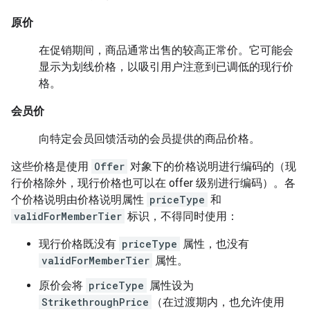
原价
在促销期间，商品通常出售的较高正常价。它可能会
显示为划线价格，以吸引用户注意到已调低的现行价
格。
会员价
向特定会员回馈活动的会员提供的商品价格。
这些价格是使用
Offer
对象下的价格说明进行编码的（现
行价格除外，现行价格也可以在 offer 级别进行编码）。各
个价格说明由价格说明属性
priceType
和
validForMemberTier
标识，不得同时使用：
现行价格既没有
priceType
属性，也没有
validForMemberTier
属性。
原价会将
priceType
属性设为
StrikethroughPrice
（在过渡期内，也允许使用