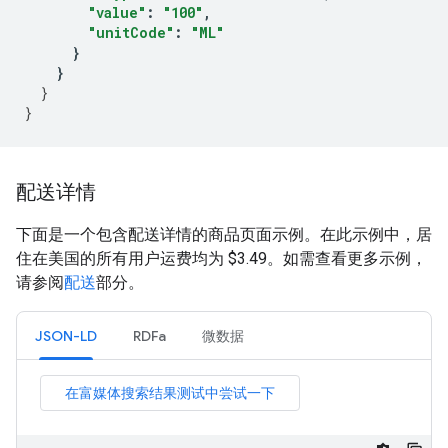
"value"
:
"100"
,
"unitCode"
:
"ML"
}
}
}
}
配送详情
下面是一个包含配送详情的商品页面示例。在此示例中，居
住在美国的所有用户运费均为
$3.49
。如需查看更多示例，
请参阅
配送
部分。
JSON-LD
RDFa
微数据