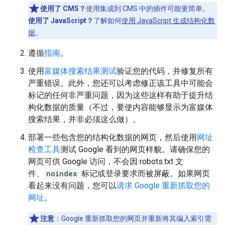
使用了 CMS？
使用集成到 CMS 中的插件可能更简单。
使用了 JavaScript？
了解如何
使用 JavaScript 生成结构化数
据
。
遵循
指南
。
使用
富媒体搜索结果测试
验证您的代码，并修复所有
严重错误。此外，您还可以考虑修正该工具中可能会
标记的任何非严重问题，因为这些这样有助于提升结
构化数据的质量（不过，要使内容能够显示为富媒体
搜索结果，并非必须这么做）。
部署一些包含您的结构化数据的网页，然后使用
网址
检查工具
测试 Google 看到的网页样貌。请确保您的
网页可供 Google 访问，不会因 robots.txt 文
件、
noindex
标记或登录要求而被屏蔽。如果网页
看起来没有问题，您可以
请求 Google 重新抓取您的
网址
。
注意
：Google 重新抓取您的网页并重新将其编入索引需