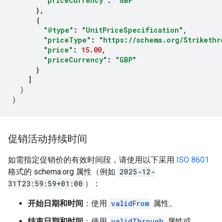
"priceCurrency"
:
"GBP"
},
{
"@type"
:
"UnitPriceSpecification"
,
"priceType"
:
"https://schema.org/Strikethr
"price"
:
15.00
,
"priceCurrency"
:
"GBP"
}
]
}
}
促销活动持续时间
如需指定促销价的有效时间段，请使用以下采用
ISO 8601
格式的 schema.org 属性（例如
2025-12-
31T23:59:59+01:00
）：
开始日期和时间
：使用
validFrom
属性。
结束日期和时间
：使用
validThrough
属性
或