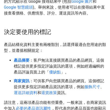
的方式顯示在 Google 搜尋結果中 (包括
Google 圖片
和
Google 智慧鏡頭
)。舉例來說，使用者可以在搜尋結果中直
接查看價格、供應情形、評分、運送資訊等內容。
決定要使用的標記
產品結構化資料主要有兩種類別，請選擇最適合您用途的類
型，並遵循相關規定：
產品摘要
：客戶無法直接購買產品的產品網頁。這個
標記提供更多指定評論資訊的選項，例如經過編輯的
產品評論頁面上的「
優缺點
」。
商家資訊
：可供客戶向您購買產品的網頁。這個標記
提供更多指定詳細產品資訊的選項，例如
服飾尺寸
、
運送詳細資料
和
退貨政策
資訊。
請注意，這兩項產品功能有些重疊。一般來說，在商家資訊
中加入
必要的產品資訊屬性
，即代表您的產品頁面也能顯示