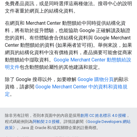
免費產品資訊，或是同時選擇這兩種做法。搜尋中心的說明
文件著重於網頁上的結構化資料。
在網頁和 Merchant Center 動態饋給中同時提供結構化資
料，將有助於提升體驗，也能協助 Google 正確解讀及驗證
您的資料。有些體驗會合併結構化資料與 Google Merchant
Center 動態饋給的資料 (如果兩者皆可得)。舉例來說，如果
網頁的結構化資料中沒有價格資料，產品摘要可能會從商家
動態饋給中擷取資料。
Google Merchant Center 動態饋給說
明文件
包含動態饋給屬性的其他建議和規定。
除了 Google 搜尋以外，如要瞭解
Google 購物分頁
的顯示
資格，請參閱
Google Merchant Center 中的資料和資格規
定
。
除非另有註明，否則本頁面中的內容是採用
創用 CC 姓名標示 4.0 授權
，
程式碼範例則為
阿帕契 2.0 授權
。詳情請參閱《
Google Developers 網站
政策
》。Java 是 Oracle 和/或其關聯企業的註冊商標。