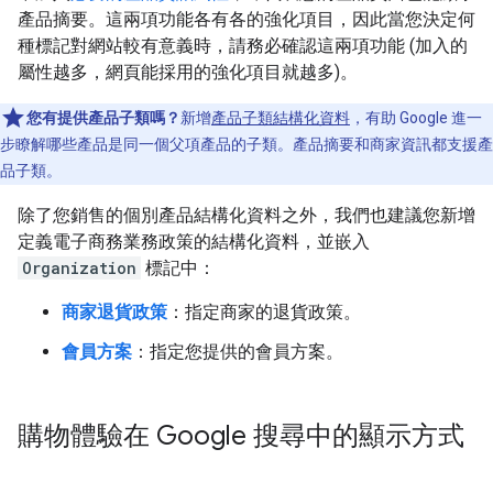
產品摘要。這兩項功能各有各的強化項目，因此當您決定何
種標記對網站較有意義時，請務必確認這兩項功能 (加入的
屬性越多，網頁能採用的強化項目就越多)。
您有提供產品子類嗎？
新增
產品子類結構化資料
，有助 Google 進一
步瞭解哪些產品是同一個父項產品的子類。產品摘要和商家資訊都支援產
品子類。
除了您銷售的個別產品結構化資料之外，我們也建議您新增
定義電子商務業務政策的結構化資料，並嵌入
Organization
標記中：
商家退貨政策
：指定商家的退貨政策。
會員方案
：指定您提供的會員方案。
購物體驗在 Google 搜尋中的顯示方式