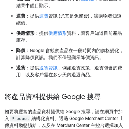
結果中醒目顯示。
運費
：提供
運費
資訊 (尤其是免運費)，讓購物者知道
總價。
供應情形
：提供
供應情形
資料，讓客戶知道目前產品
庫存。
降價
：Google 會觀察產品在一段時間內的價格變化，
計算降價資訊。我們不保證顯示降價資訊。
退貨
：提供
退貨資訊
，例如退貨政策、退貨包含的費
用，以及客戶需在多少天內退還商品。
將產品資料提供給 Google 搜尋
如要將豐富的產品資料提供給 Google 搜尋，請在網頁中加
入
Product
結構化資料、透過 Google Merchant Center 上
傳資料動態饋給，以及在 Merchant Center 主控台選擇加入