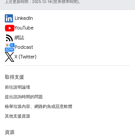
上次更新時間：2025-12-18 (世界標準時間)。
LinkedIn
YouTube
網誌
Podcast
X (Twitter)
取得支援
前往說明論壇
提出諮詢時間的問題
檢舉垃圾內容、網路釣魚或惡意軟體
其他支援資源
資源