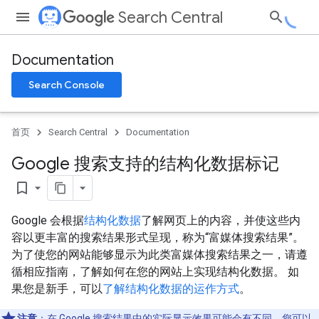
Search Central
Documentation
Search Console
首页
Search Central
Documentation
Google 搜索支持的结构化数据标记
bookmark_border
Google 会根据
结构化数据
了解网页上的内容，并使这些内
容以更丰富的搜索结果形式呈现，称为“富媒体搜索结果”
。
为了使您的网站能够显示为此类富媒体搜索结果之一，请遵
循相应指南，了解如何在您的网站上实现结构化数据。 如
果您是新手，可以
了解结构化数据的运作方式
。
注意
：在 Google 搜索结果中的实际显示效果可能会有不同。您可以