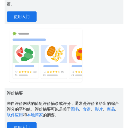
谱。
使用入门
评价摘要
来自评价网站的简短评价摘录或评分，通常是评价者给出的综合
评分的平均值。评价摘要可以是关于
图书
、
食谱
、
影片
、
商品
、
软件应用
和
本地商家
的摘要。
使用入门