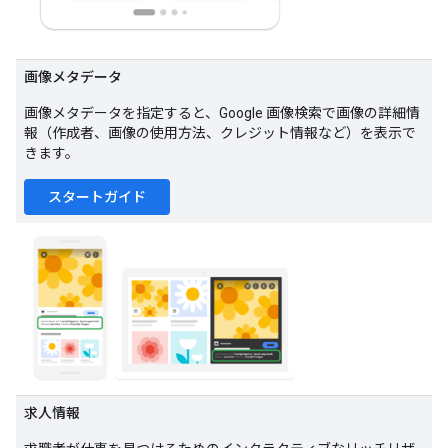
画像メタデータ
画像メタデータを指定すると、Google 画像検索で画像の詳細情
報（作成者、画像の使用方法、クレジット情報など）を表示で
きます。
スタートガイド
求人情報