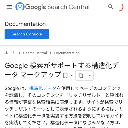
Search Central
Documentation
Search Console
ホーム
Search Central
Documentation
Google 検索がサポートする構造化デ
ータ マークアップ
bookmark_border
Google は、
構造化データ
を使用してページのコンテンツ
を認識し、そのコンテンツを
「リッチリザルト」と呼ばれ
る情報が豊富な検索結果に表示します。サイトが検索でリ
ッチリザルトの一つとして表示されるようにするには、サ
イトに構造化データを実装する方法を説明しているガイド
を実践してください。構造化データになじみがない方は、