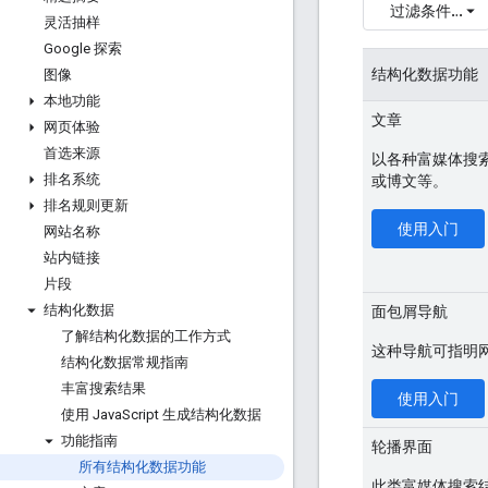
过滤条件…
灵活抽样
Google 探索
结构化数据功能
图像
本地功能
文章
网页体验
首选来源
以各种富媒体搜
排名系统
或博文等。
排名规则更新
使用入门
网站名称
站内链接
片段
结构化数据
面包屑导航
了解结构化数据的工作方式
这种导航可指明
结构化数据常规指南
丰富搜索结果
使用入门
使用 Java
Script 生成结构化数据
功能指南
轮播界面
所有结构化数据功能
此类富媒体搜索