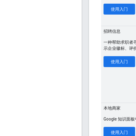
使用入门
招聘信息
一种帮助求职者寻
示企业徽标、评
使用入门
本地商家
Google 知
使用入门