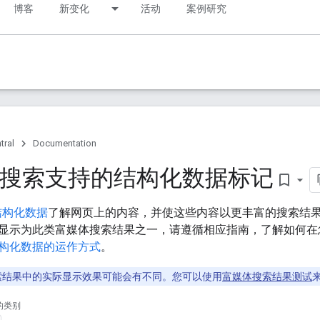
博客
新变化
活动
案例研究
tral
Documentation
le 搜索支持的结构化数据标记
bookmark_border
结构化数据
了解网页上的内容，并使这些内容以更丰富的搜索结果
显示为此类富媒体搜索结果之一，请遵循相应指南，了解如何在
构化数据的运作方式
。
e 搜索结果中的实际显示效果可能会有不同。您可以使用
富媒体搜索结果测试
的类别