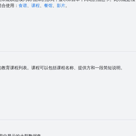
结合使用：
食谱
、
课程
、
餐馆
、
影片
。
的教育课程列表。课程可以包括课程名称、提供方和一段简短说明。
集搜索中显示的大型数据集。