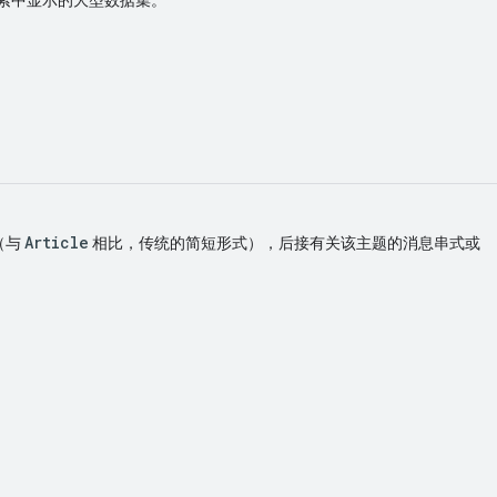
Article
（与
相比，传统的简短形式），后接有关该主题的消息串式或
。