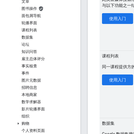
文章
与以下功能之一
图书操作
面包屑导航
使用入门
轮播界面
课程列表
数据集
论坛
知识问答
课程列表
雇主总体评分
事实核查
同一课程提供方
事件
使用入门
图片元数据
招聘信息
本地商家
数学求解器
影片轮播界面
组织
数据集
购物
个人资料页面
Google 数据