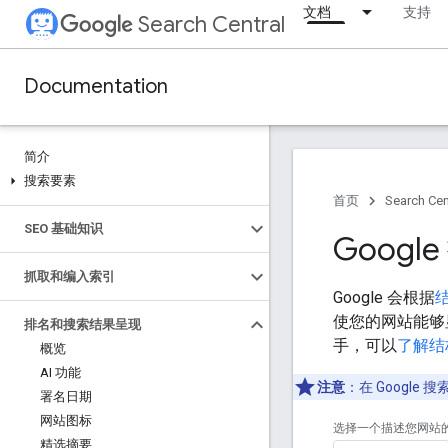
文档
支持
Search Central
Documentation
简介
搜索要素
首页
Search Cen
SEO 基础知识
Goog
抓取和编入索引
Google 会根据
使您的网站能够
排名和搜索结果呈现
手，可以
了解结
概览
AI 功能
注意
：在 Googl
署名日期
网站图标
选择一个描述您网站
精选摘要