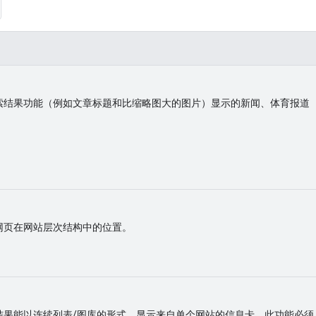
索结果功能（例如文章标题和比缩略图大的图片）显示的新闻、体育报道
网页在网站层次结构中的位置。
结果能以连续列表/图库的形式，显示来自单个网站的信息卡。此功能必须