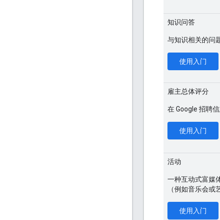
知识问答
与知识相关的问题
使用入门
雇主总体评分
在 Google
使用入门
活动
一种互动式富媒
（例如音乐会或
使用入门