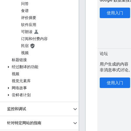
问答
食谱
使用入门
评价摘要
软件应用
可朗读
订阅和付费内容
民宿
视频
论坛
标题链接
用户生成的内容
经过翻译的功能
非消息串式讨论
视频
视觉元素库
使用入门
网络故事
尝鲜者计划
监控和调试
针对特定网站的指南