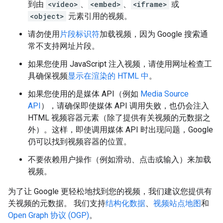
到由
<video>
、
<embed>
、
<iframe>
或
<object>
元素引用的视频。
请勿使用
片段标识符
加载视频，因为 Google 搜索通
常不支持网址片段。
如果您使用 JavaScript 注入视频，请使用网址检查工
具确保视频
显示在渲染的 HTML 中
。
如果您使用的是媒体 API（例如
Media Source
API
），请确保即使媒体 API 调用失败，也仍会注入
HTML 视频容器元素（除了提供有关视频的元数据之
外）。这样，即使调用媒体 API 时出现问题，Google
仍可以找到视频容器的位置。
不要依赖用户操作（例如滑动、点击或输入）来加载
视频。
为了让 Google 更轻松地找到您的视频，我们建议您提供有
关视频的元数据。 我们支持
结构化数据
、
视频站点地图
和
Open Graph 协议 (OGP)
。