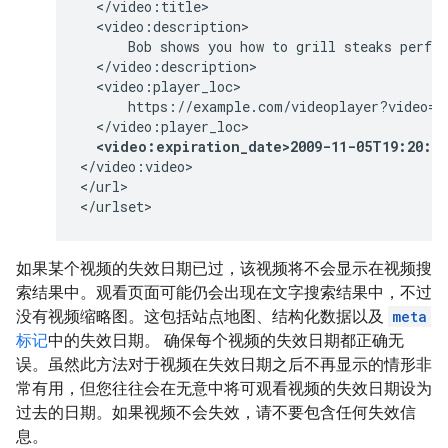
  </video:title>

  <video:description>

      Bob shows you how to grill steaks perfec
  </video:description>

  <video:player_loc>

      https://example.com/videoplayer?video=12
  </video:player_loc>

<video:expiration_date>2009-11-05T19:20:3
</video:video>

</url>

</urlset>
如果某个视频的失效日期已过，该视频将不会显示在视频搜
索结果中。观看页面可能仍会出现在文字搜索结果中，不过
没有视频缩略图。这包括站点地图、结构化数据以及
meta
标记
中的失效日期。 确保每个视频的失效日期都正确无
误。虽然此方法对于视频在失效日期之后不再显示的情形非
常有用，但您往往会在无意中将可观看视频的失效日期设为
过去的日期。如果视频不会失效，请不要包含任何失效信
息。