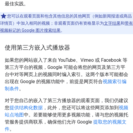
最佳实践。
您可以在观看页面和包含其他信息的其他网页（例如新闻报道或商品
详情页）中加入相同的视频；非观看页面仍有资格显示为
文字结果
和
带有
视频标记的 Google 图片搜索结果
。
使用第三方嵌入式播放器
如果您的网站嵌入了来自 YouTube、Vimeo 或 Facebook 等
第三方平台的视频，Google 可能会将您的网页及第三方平
台中对等网页上的视频同时编入索引。这两个版本可能都会
出现在 Google 的视频功能中，前提是网页符合
视频索引编
制条件
。
对于您自己的嵌入了第三方播放器的观看页面，我们仍建议
您
提供结构化数据
，此外，您还可以将这些网页添加到
视频
站点地图
中。若要能够使用更多视频功能，请与您的视频托
管服务提供商联系，确保他们允许 Google
提取您的视频文
件
。