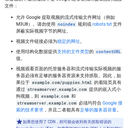
文件：
允许 Google 提取视频的流式传输文件网址（例如
M3U8）。请勿使用
noindex
规则或
robots.txt
文件
屏蔽实际视频字节的网址。
视频文件链接必须为
稳定的网址
。
使用结构化数据提供
支持的文件类型
的
contentURL
值。
视频观看页面的托管服务器和流式传输实际视频的服
务器必须有足够的服务器资源来支持抓取。因此，如
果位于
example.com/puppies.html
的着陆页具有
通过
streamserver.example.com
提供的嵌入式小
狗视频，则
example.com
和
streamserver.example.com
必须均符合
Google 搜
索的技术要求
，并且二者都具有
足够的服务器容量
。
如果您使用了 CDN，则可能会收到有关抓取错误的