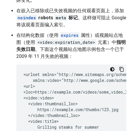
际变化。
在嵌入已移除或已失效视频的任何观看页面上，添加
noindex
robots
meta
标记
。这样做可阻止 Google
将该观看页面编入索引。
在结构化数据（使用
expires
属性）或视频站点地
图（使用
<video:expiration_date>
元素）中
指明
失效日期
。下面这个视频站点地图示例包含一个已于
2009 年 11 月失效的视频：
<urlset xmlns="http://www.sitemaps.org/schemas
    xmlns:video="http://www.google.com/schemas
<url>

<loc>https://example.com/videos/some_video_lan
<video:video>

  <video:thumbnail_loc>

      https://example.com/thumbs/123.jpg

  </video:thumbnail_loc>

  <video:title>

      Grilling steaks for summer
