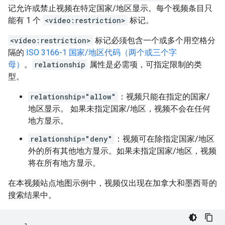
记允许或禁止视频在特定国家/地区显示。每个视频条目只
能有 1 个
<video:restriction>
标记。
<video:restriction>
标记必须包含一个或多个用空格分
隔的
ISO 3166-1 国家/地区代码（两个或三个字
母）
。
relationship
属性是必需项，可指定限制的类
型。
relationship="allow"
：视频只能在指定的国家/
地区显示。 如果未指定国家/地区，视频不会在任何
地方显示。
relationship="deny"
：视频可在除指定国家/地区
外的所有其他地方显示。如果未指定国家/地区，视频
将在所有地方显示。
在本视频站点地图示例中，视频仅出现在加拿大和墨西哥的
搜索结果中。