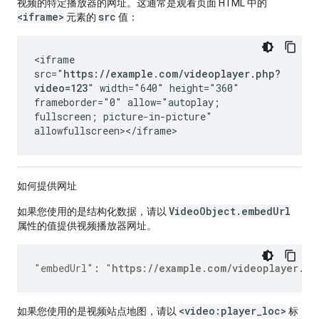
视频的特定播放器的网址。这通常是观看页面 HTML 中的
<iframe>
src
元素的
值：
<iframe
src="
https://example.com/videoplayer.php?
video=123
" width="640" height="360"
frameborder="0" allow="autoplay;
fullscreen; picture-in-picture"
allowfullscreen></iframe>
如何提供网址
VideoObject.embedUrl
如果您使用的是结构化数据，请以
属性的值提供视频播放器网址。
"embedUrl"
:
"
https://example.com/videoplayer.ph
<video:player_loc>
如果您使用的是视频站点地图，请以
标