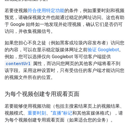
若要使视频
符合使用特定功能
的条件，例如重要时刻和视频
预览，请确保视频文件也能通过稳定的网址访问。这也有助
于 Google 始终如一地发现并处理视频，确认它们是否仍可
访问，并收集视频信号。
如果您担心不良之徒（例如黑客或垃圾内容发布者）访问您
的内容，可以在显示稳定版媒体网址之前
验证 Googlebot
。
例如，您可以选择仅向 Googlebot 等可信客户端提供
contentUrl
属性，而访问您网页的其他客户端将看不到
该字段。采用这种设置时，只有受信任的客户端才能访问您
的视频文件所在的位置。
为每个视频创建专用观看页面
若要能够使用视频功能（包括主搜索结果页上的视频结果、
视频模式、
重要时刻
、
“直播”标记
和其他富媒体格式），请
为每个视频创建专用观看页面（如果适合您的业务）。