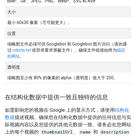
BMP、GIF、JPEG、PNG、WebP、SVG 和 AVIF
大小
最小 60x30 像素（尽可能更大）。
位置
缩略图文件必须可供 Googlebot 和 Googlebot 图片访问（请勿通
过
robots.txt
或登录要求屏蔽文件）。确保文件链接始终为
稳定
的网址
。
透明度
缩略图至少有 80% 的像素的 alpha（透明度）值大于 250。
在结构化数据中提供一致且独特的信息
如需影响您的视频在 Google 上的显示方式，请使用
结构化
数据
描述视频。确保您在结构化数据中提供的任何信息与实
际视频内容以及您提供的其他元数据一致。请务必在您网站
上的每个视频的
thumbnailUrl
、
name
和
description