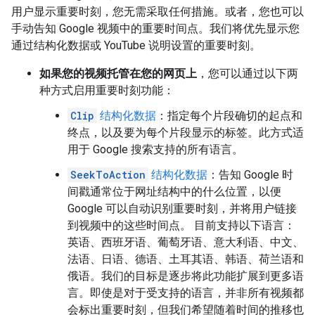
用户显示重要时刻，您无需采取任何措施。或者，您也可以
手动告知 Google 视频中的重要时间点。我们将优先显示您
通过结构化数据或 YouTube 说明设置的重要时刻。
如果您的视频托管在您的网页上
，您可以通过以下两
种方式启用重要时刻功能：
Clip
结构化数据
：指定每个片段确切的起点和
终点，以及要为每个片段显示的标签。此方式适
用于 Google 搜索支持的所有语言。
SeekToAction
结构化数据
：告知 Google 时
间戳通常位于网址结构中的什么位置，以便
Google 可以自动识别重要时刻，并将用户链接
到视频中的这些时间点。 目前支持以下语言：
英语、西班牙语、葡萄牙语、意大利语、中文、
法语、日语、德语、土耳其语、韩语、荷兰语和
俄语。我们的目标是逐步将此功能扩展到更多语
言。即使是对于受支持的语言，并非所有视频都
会标出重要时刻，但我们希望随着时间的推移也