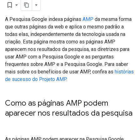
bookmark_border
A Pesquisa Google indexa páginas
AMP
da mesma forma
que outras páginas da web e aplica o mesmo padrão a
todas elas, independentemente da tecnologia usada na
criação. Esta página mostra como as páginas AMP
aparecem nos resultados da pesquisa, as diretrizes para
usar AMP com a Pesquisa Google e as perguntas
frequentes sobre AMP e a Pesquisa Google. Para saber
mais sobre os benefícios de usar AMP, confira as
histórias
de sucesso do Projeto AMP
.
Como as páginas AMP podem
aparecer nos resultados da pesquisa
As páginas AMP podem aparecer na Pesquisa Google