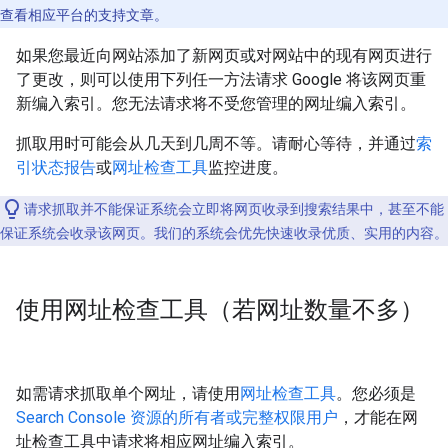
查看相应平台的支持文章。
如果您最近向网站添加了新网页或对网站中的现有网页进行
了更改，则可以使用下列任一方法请求 Google 将该网页重
新编入索引。您无法请求将不受您管理的网址编入索引。
抓取用时可能会从几天到几周不等。请耐心等待，并通过
索
引状态报告
或
网址检查工具
监控进度。
请求抓取并不能保证系统会立即将网页收录到搜索结果中，甚至不能
保证系统会收录该网页。我们的系统会优先快速收录优质、实用的内容。
使用网址检查工具（若网址数量不多）
如需请求抓取单个网址，请使用
网址检查工具
。您必须是
Search Console 资源的所有者或完整权限用户
，才能在网
址检查工具中请求将相应网址编入索引。