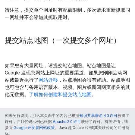
请注意，提交单个网址时有配额限制，多次请求重新抓取同
一网址并不会缩短其抓取用时。
提交站点地图（一次提交多个网址）
如果您有大量网址，请提交站点地图。站点地图是让
Google 发现您网站上网址的重要渠道。如果您刚刚启动网
站或最近执行了
网站迁移
，站点地图会很有帮助。站点地图
也可包含与备用语言版本、视频、图片或新闻网页相关的其
他元数据。
了解如何创建和提交站点地图。
如未另行说明，那么本页面中的内容已根据
知识共享署名 4.0 许可
获得了
许可，并且代码示例已根据
Apache 2.0 许可
获得了许可。有关详情，请
参阅
Google 开发者网站政策
。Java 是 Oracle 和/或其关联公司的注册商
标。