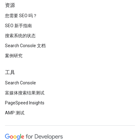
资源
您需要 SEO 吗？
SEO 新手指南
搜索系统的状态
Search Console 文档
案例研究
工具
Search Console
富媒体搜索结果测试
PageSpeed Insights
AMP 测试