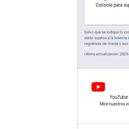
Console para sup
Salvo que se indique lo con
están sujetos a la
licencia
registrada de Oracle o sus 
Última actualización: 2025
LinkedIn
YouTube
Únete a nosotros en LinkedIn
Mire nuestros v