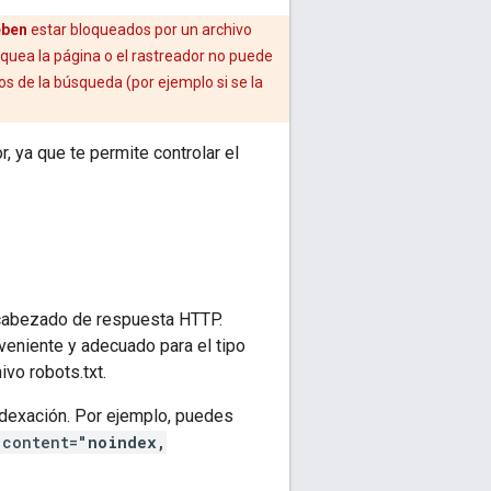
eben
estar bloqueados por un archivo
loquea la página o el rastreador no puede
os de la búsqueda (por ejemplo si se la
, ya que te permite controlar el
abezado de respuesta HTTP.
veniente y adecuado para el tipo
ivo robots.txt.
ndexación. Por ejemplo, puedes
 content="
noindex,