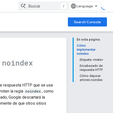
/
Search Console
En esta página
Cómo
implementar
noindex
n
Etiqueta <meta>
noindex
Encabezado de
respuesta HTTP
Cómo depurar
errores noindex
e respuesta HTTP que se usa
miten la regla
noindex
, como
ado, Google descartará la
emente de que otros sitios