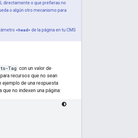
ML directamente o que prefieras no
squeda o algún otro mecanismo para
parámetro
<head>
de la página en tu CMS
ots-Tag
con un valor de
para recursos que no sean
n ejemplo de una respuesta
 que no indexen una página: