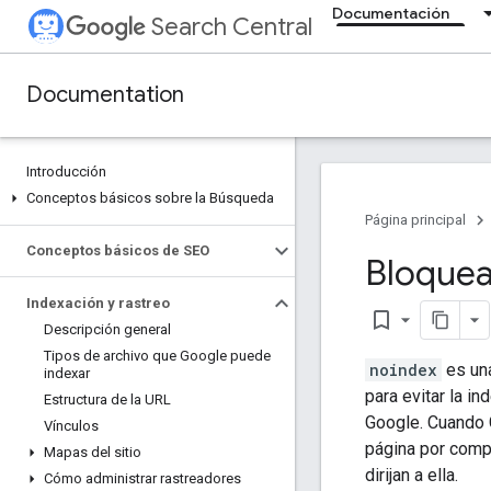
Documentación
Search Central
Documentation
Introducción
Conceptos básicos sobre la Búsqueda
Página principal
Conceptos básicos de SEO
Bloquea
Indexación y rastreo
bookmark_border
Descripción general
Tipos de archivo que Google puede
noindex
es una
indexar
para evitar la i
Estructura de la URL
Google. Cuando 
Vínculos
página por comp
Mapas del sitio
dirijan a ella.
Cómo administrar rastreadores