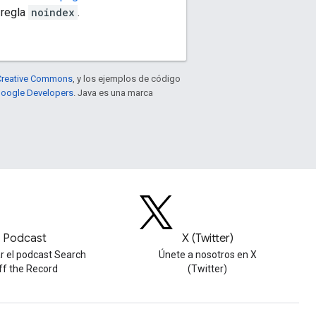
 regla
noindex
.
e Creative Commons
, y los ejemplos de código
 Google Developers
. Java es una marca
Podcast
X (Twitter)
r el podcast Search
Únete a nosotros en X
ff the Record
(Twitter)