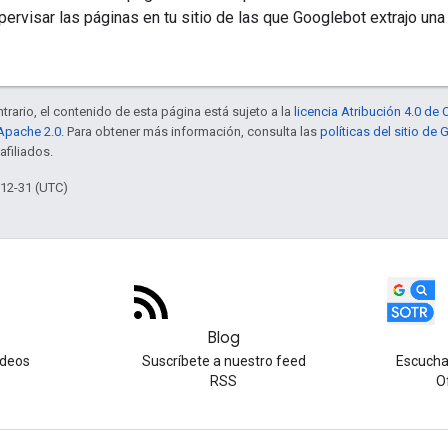
ervisar las páginas en tu sitio de las que Googlebot extrajo una
trario, el contenido de esta página está sujeto a la
licencia Atribución 4.0 d
 Apache 2.0
. Para obtener más información, consulta las
políticas del sitio de
afiliados.
-12-31 (UTC)
Blog
ideos
Suscríbete a nuestro feed
Escucha
RSS
O