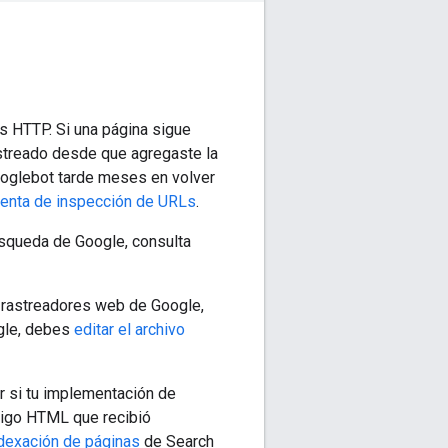
 HTTP. Si una página sigue
streado desde que agregaste la
Googlebot tarde meses en volver
enta de inspección de URLs
.
Búsqueda de Google, consulta
s rastreadores web de Google,
ogle, debes
editar el archivo
ar si tu implementación de
digo HTML que recibió
dexación de páginas
de Search