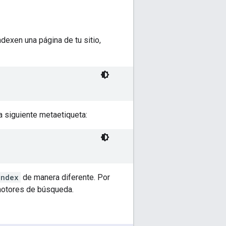
dexen una página de tu sitio,
a siguiente metaetiqueta:
index
de manera diferente. Por
 motores de búsqueda.