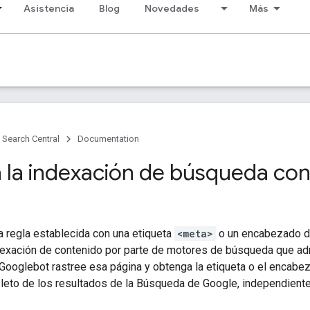
Asistencia
Blog
Novedades
Más
Search Central
Documentation
 la indexación de búsqueda co
 regla establecida con una etiqueta
<meta>
o un encabezado d
ndexación de contenido por parte de motores de búsqueda que ad
Googlebot rastree esa página y obtenga la etiqueta o el encabez
leto de los resultados de la Búsqueda de Google, independient