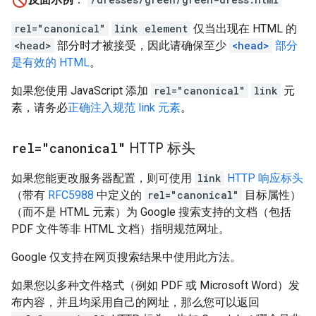
rel="canonical"
link element
仅当出现在 HTML 的
<head>
部分时才被接受，因此请确保至少
<head>
部分
是有效的 HTML
。
如果您使用 JavaScript 添加
rel="canonical"
link
元
素，请务必
正确注入规范 link 元素
。
rel="canonical"
HTTP 标头
如果您能更改服务器配置，则可使用
link
HTTP 响应标头
（带有
RFC5988
中定义的
rel="canonical"
目标属性）
（而不是 HTML 元素）为 Google 搜索支持的文档（包括
PDF 文件等非 HTML 文档）指明规范网址。
Google 仅支持在网页搜索结果中使用此方法。
如果您以多种文件格式（例如 PDF 或 Microsoft Word）发
布内容，并且均采用自己的网址，那么您可以返回