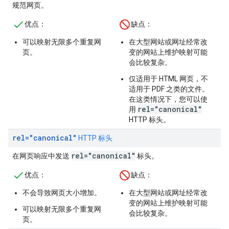
规范网页。
优点：
缺点：
可以映射无限多个重复网
在大型网站或网址经常改
页。
变的网站上维护映射可能
会比较复杂。
仅适用于 HTML 网页，不
适用于 PDF 之类的文件。
在这类情况下，您可以使
rel="canonical"
用
HTTP 标头。
rel="canonical"
HTTP 标头
rel="canonical"
在网页响应中发送
标头。
优点：
缺点：
不会导致网页大小增加。
在大型网站或网址经常改
变的网站上维护映射可能
可以映射无限多个重复网
会比较复杂。
页。