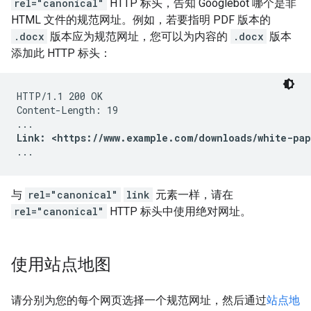
rel="canonical"
HTTP 标头，告知 Googlebot 哪个是非
HTML 文件的规范网址。例如，若要指明 PDF 版本的
.docx
版本应为规范网址，您可以为内容的
.docx
版本
添加此 HTTP 标头：
HTTP/1.1 200 OK

Content-Length: 19

Link: <https://www.example.com/downloads/white-pap
...
与
rel="canonical"
link
元素一样，请在
rel="canonical"
HTTP 标头中使用绝对网址。
使用站点地图
请分别为您的每个网页选择一个规范网址，然后通过
站点地