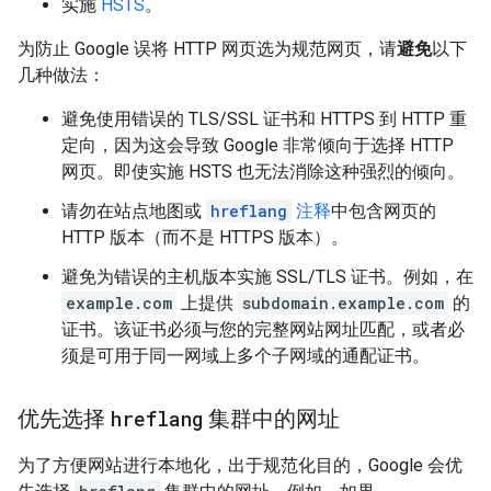
实施
HSTS
。
为防止 Google 误将 HTTP 网页选为规范网页，请
避免
以下
几种做法：
避免使用错误的 TLS/SSL 证书和 HTTPS 到 HTTP 重
定向，因为这会导致 Google 非常倾向于选择 HTTP
网页。即使实施 HSTS 也无法消除这种强烈的倾向。
请勿在站点地图或
hreflang
注释
中包含网页的
HTTP 版本（而不是 HTTPS 版本）。
避免为错误的主机版本实施 SSL/TLS 证书。例如，在
example.com
上提供
subdomain.example.com
的
证书。该证书必须与您的完整网站网址匹配，或者必
须是可用于同一网域上多个子网域的通配证书。
优先选择
hreflang
集群中的网址
为了方便网站进行本地化，出于规范化目的，Google 会优