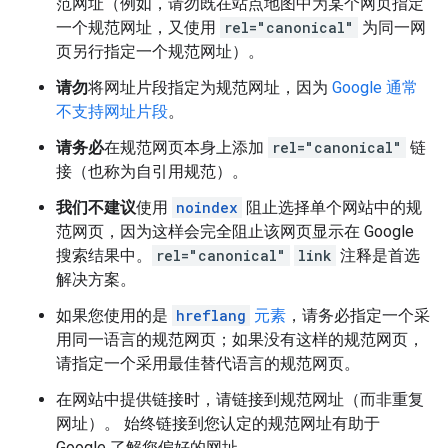
范网址（例如，请勿既在站点地图中为某个网页指定
一个规范网址，又使用
rel="canonical"
为同一网
页另行指定一个规范网址）。
请勿
将网址片段指定为规范网址，因为
Google 通常
不支持网址片段
。
请务必
在规范网页本身上添加
rel="canonical"
链
接（也称为自引用规范）。
我们不建议
使用
noindex
阻止选择单个网站中的规
范网页，因为这样会完全阻止该网页显示在 Google
搜索结果中。
rel="canonical"
link
注释是首选
解决方案。
如果您使用的是
hreflang
元素
，请务必指定一个采
用同一语言的规范网页；如果没有这样的规范网页，
请指定一个采用最佳替代语言的规范网页。
在网站中提供链接时，请链接到规范网址（而非重复
网址）。 始终链接到您认定的规范网址有助于
Google 了解您偏好的网址。