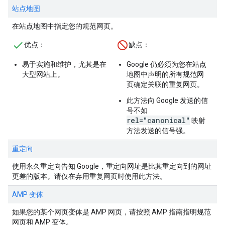
站点地图
在站点地图中指定您的规范网页。
优点
：
缺点
：
易于实施和维护，尤其是在
Google 仍必须为您在站点
大型网站上。
地图中声明的所有规范网
页确定关联的重复网页。
此方法向 Google 发送的信
号不如
rel="canonical"
映射
方法发送的信号强。
重定向
使用永久重定向告知 Google，重定向网址是比其重定向到的网址
更差的版本。请仅在弃用重复网页时使用此方法。
AMP 变体
如果您的某个网页变体是 AMP 网页，请按照 AMP 指南指明规范
网页和 AMP 变体。