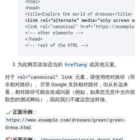
<html>

<head>

<link rel="alternate" media="only screen an
<link rel="canonical" href="https://example.co
<!-- other elements -->

</head>

<!-- rest of the HTML -->
为此网页添加适当的
hreflang
或其他元素。
对于
rel="canonical"
link
元素，请使用绝对路径（而
非相对路径）。尽管 Google 支持相对路径，但从长远来
看，相对路径可能会造成问题（例如，如果您无意中允许抓
取您的测试网站），因此我们不建议您这样做。
正面示例
：
https://www.example.com/dresses/green/green-
dress.html
反面示例
：
/dresses/green/green-dress.html