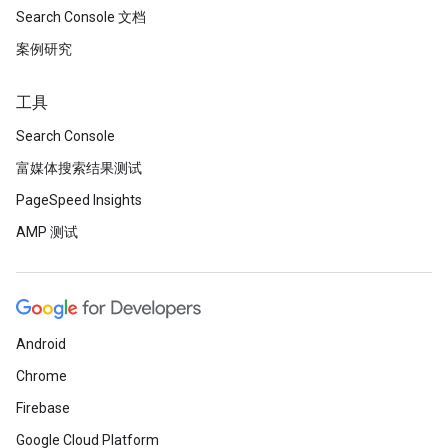
Search Console 文档
案例研究
工具
Search Console
富媒体搜索结果测试
PageSpeed Insights
AMP 测试
Android
Chrome
Firebase
Google Cloud Platform