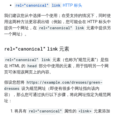
rel="canonical"
link
HTTP 标头
我们建议您从中选择一个使用；在受支持的情况下，同时使
用这两种方法更容易出错（例如，您可能会在 HTTP 标头中
提供一个网址，在
rel="canonical"
link
元素中提供另
一个网址）。
rel="canonical"
link
元素
rel="canonical"
link
元素（也称为“规范元素”
）是指
在 HTML 的
head
部分中使用的元素，用于指明另一个网
页可体现该网页上的内容。
假设您想将
https://example.com/dresses/green-
dresses
设为规范网址（即使有很多个网址指向该内
容），那么您可通过执行以下步骤，将此网址指定为规范网
址：
将具有
rel="canonical"
属性的
<link>
元素添加