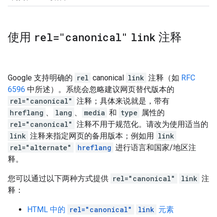
使用
rel="canonical"
link
注释
Google 支持明确的
rel
canonical
link
注释（如
RFC
6596
中所述）。系统会忽略建议网页替代版本的
rel="canonical"
注释；具体来说就是，带有
hreflang
、
lang
、
media
和
type
属性的
rel="canonical"
注释不用于规范化。请改为使用适当的
link
注释来指定网页的备用版本；例如用
link
rel="alternate"
hreflang
进行语言和国家/地区注
释。
您可以通过以下两种方式提供
rel="canonical"
link
注
释：
HTML 中的
rel="canonical"
link
元素