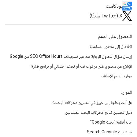
بودكاست
‫X ‏(Twitter سابقًا)
الحصول على الدعم
الانتقال إلى منتدى المساعدة
إرسال سؤال لنحاول الإجابة عنه عبر تسجيلات SEO Office Hours من Google
الإبلاغ عن محتوى غير مرغوب فيه أو تصيّد احتيالي أو برامج ضارة
موارد الدعم الإضافية
الموارد
هل أنت بحاجة إلى خبير في تحسين محركات البحث؟
دليل تحسين نتائج محركات البحث للمبتدئين
حالة أنظمة "بحث Google"
مستندات Search Console