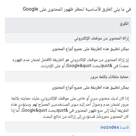
في ما يلي الطرق الأساسية لحظر ظهور المحتوى على Google:
الطُرق
إزالة المحتوى من موقعك الإلكتروني
يمكن تطبيق هذه الطريقة على جميع أنواع المحتوى
إنّ إزالة المحتوى من موقعك الإلكتروني هو الطريقة الأفضل لضمان عدم ظهوره
مجددًا في &quot;بحث Google&quot; أو على الإنترنت.
حماية ملفاتك بكلمة مرور
يمكن تطبيق هذه الطريقة على جميع أنواع المحتوى
إذا كان لديك محتوى سري أو خاص على موقعك الإلكتروني، عليك حمايته بكلمة
مرور لضمان عدم وصول أحد إليه سوى المستخدمين المصرَّح لهم. وستؤدي هذه
الطريقة أيضًا إلى منع ظهور المحتوى في &quot;بحث Google&quot;. أما إذا
كان المحتوى معروضًا، فستؤدي إلى إزالته من نتائج البحث.
noindex
قاعدة