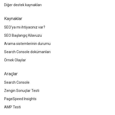
Diğer destek kaynakları
Kaynaklar
SEO'ya mı ihtiyacınız var?
SEO Başlangıç Kılavuzu
Arama sistemlerinin durumu
Search Console dokümanları
Örnek Olaylar
Araçlar
Search Console
Zengin Sonuçlar Testi
PageSpeed Insights
AMP Testi