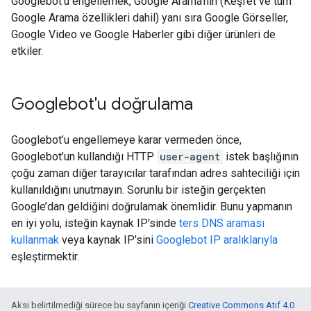
Googlebot'u engellemek, Google Arama'nın (Keşfet ve tüm
Google Arama özellikleri dahil) yanı sıra Google Görseller,
Google Video ve Google Haberler gibi diğer ürünleri de
etkiler.
Googlebot'u doğrulama
Googlebot’u engellemeye karar vermeden önce,
Googlebot’un kullandığı HTTP
user-agent
istek başlığının
çoğu zaman diğer tarayıcılar tarafından adres sahteciliği için
kullanıldığını unutmayın. Sorunlu bir isteğin gerçekten
Google’dan geldiğini doğrulamak önemlidir. Bunu yapmanın
en iyi yolu, isteğin kaynak IP'sinde
ters DNS araması
kullanmak
veya kaynak IP'sini
Googlebot IP aralıklarıyla
eşleştirmektir.
Aksi belirtilmediği sürece bu sayfanın içeriği
Creative Commons Atıf 4.0