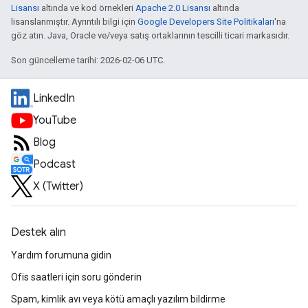
Lisansı
altında ve kod örnekleri
Apache 2.0 Lisansı
altında
lisanslanmıştır. Ayrıntılı bilgi için
Google Developers Site Politikaları
'na
göz atın. Java, Oracle ve/veya satış ortaklarının tescilli ticari markasıdır.
Son güncelleme tarihi: 2026-02-06 UTC.
LinkedIn
YouTube
Blog
Podcast
X (Twitter)
Destek alın
Yardım forumuna gidin
Ofis saatleri için soru gönderin
Spam, kimlik avı veya kötü amaçlı yazılım bildirme