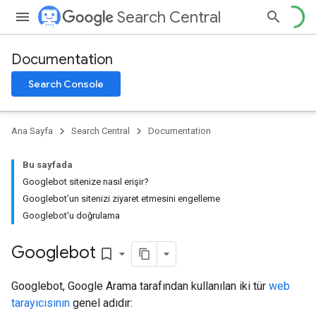
Search Central
Documentation
Search Console
Ana Sayfa
Search Central
Documentation
Bu sayfada
Googlebot sitenize nasıl erişir?
Googlebot’un sitenizi ziyaret etmesini engelleme
Googlebot'u doğrulama
Googlebot
bookmark_border
Googlebot, Google Arama tarafından kullanılan iki tür
web
tarayıcısının
genel adıdır: