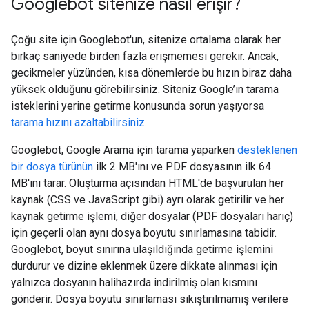
Googlebot sitenize nasıl erişir?
Çoğu site için Googlebot'un, sitenize ortalama olarak her
birkaç saniyede birden fazla erişmemesi gerekir. Ancak,
gecikmeler yüzünden, kısa dönemlerde bu hızın biraz daha
yüksek olduğunu görebilirsiniz. Siteniz Google’ın tarama
isteklerini yerine getirme konusunda sorun yaşıyorsa
tarama hızını azaltabilirsiniz
.
Googlebot, Google Arama için tarama yaparken
desteklenen
bir dosya türünün
ilk 2 MB'ını ve PDF dosyasının ilk 64
MB'ını tarar. Oluşturma açısından HTML'de başvurulan her
kaynak (CSS ve JavaScript gibi) ayrı olarak getirilir ve her
kaynak getirme işlemi, diğer dosyalar (PDF dosyaları hariç)
için geçerli olan aynı dosya boyutu sınırlamasına tabidir.
Googlebot, boyut sınırına ulaşıldığında getirme işlemini
durdurur ve dizine eklenmek üzere dikkate alınması için
yalnızca dosyanın halihazırda indirilmiş olan kısmını
gönderir. Dosya boyutu sınırlaması sıkıştırılmamış verilere