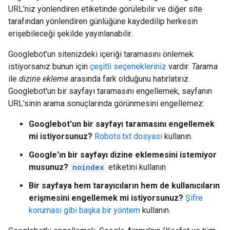
URL'niz yönlendiren etiketinde görülebilir ve diğer site
tarafından yönlendiren günlüğüne kaydedilip herkesin
erişebileceği şekilde yayınlanabilir.
Googlebot’un sitenizdeki içeriği taramasını önlemek
istiyorsanız bunun için
çeşitli seçenekleriniz
vardır.
Tarama
ile
dizine ekleme
arasında fark olduğunu hatırlatırız.
Googlebot'un bir sayfayı taramasını engellemek, sayfanın
URL'sinin arama sonuçlarında görünmesini engellemez:
Googlebot'un bir sayfayı taramasını engellemek
mi istiyorsunuz?
Robots.txt dosyası
kullanın.
Google'ın bir sayfayı dizine eklemesini istemiyor
musunuz?
noindex
etiketini kullanın
Bir sayfaya hem tarayıcıların hem de kullanıcıların
erişmesini engellemek mi istiyorsunuz?
Şifre
koruması gibi başka bir yöntem
kullanın.