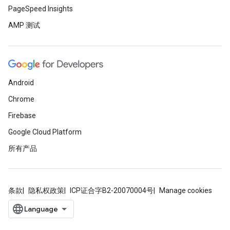
PageSpeed Insights
AMP 测试
Android
Chrome
Firebase
Google Cloud Platform
所有产品
条款
隐私权政策
ICP证合字B2-20070004号
Manage cookies