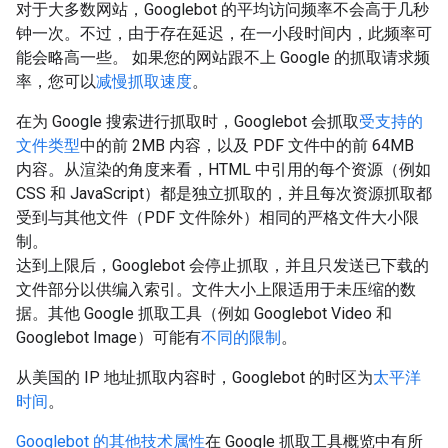
对于大多数网站，Googlebot 的平均访问频率不会高于几秒
钟一次。不过，由于存在延迟，在一小段时间内，此频率可
能会略高一些。 如果您的网站跟不上 Google 的抓取请求频
率，您可以
减慢抓取速度
。
在为 Google 搜索进行抓取时，Googlebot 会抓取
受支持的
文件类型
中的前 2MB 内容，以及 PDF 文件中的前 64MB
内容。从渲染的角度来看，HTML 中引用的每个资源（例如
CSS 和 JavaScript）都是独立抓取的，并且每次资源抓取都
受到与其他文件（PDF 文件除外）相同的严格文件大小限
制。
达到上限后，Googlebot 会停止抓取，并且只发送已下载的
文件部分以供编入索引。文件大小上限适用于未压缩的数
据。其他 Google 抓取工具（例如 Googlebot Video 和
Googlebot Image）可能有
不同的限制
。
从美国的 IP 地址抓取内容时，Googlebot 的时区为
太平洋
时间
。
Googlebot 的其他技术属性
在 Google 抓取工具概览中有所