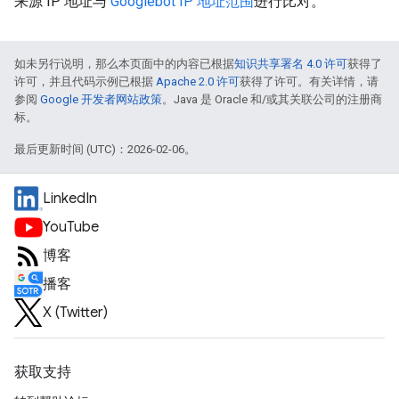
来源 IP 地址与
Googlebot IP 地址范围
进行比对。
如未另行说明，那么本页面中的内容已根据
知识共享署名 4.0 许可
获得了
许可，并且代码示例已根据
Apache 2.0 许可
获得了许可。有关详情，请
参阅
Google 开发者网站政策
。Java 是 Oracle 和/或其关联公司的注册商
标。
最后更新时间 (UTC)：2026-02-06。
LinkedIn
YouTube
博客
播客
X (Twitter)
获取支持