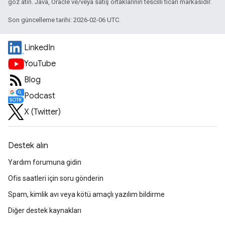
göz atın. Java, Oracle ve/veya satış ortaklarının tescilli ticari markasıdır.
Son güncelleme tarihi: 2026-02-06 UTC.
LinkedIn
YouTube
Blog
Podcast
X (Twitter)
Destek alın
Yardım forumuna gidin
Ofis saatleri için soru gönderin
Spam, kimlik avı veya kötü amaçlı yazılım bildirme
Diğer destek kaynakları