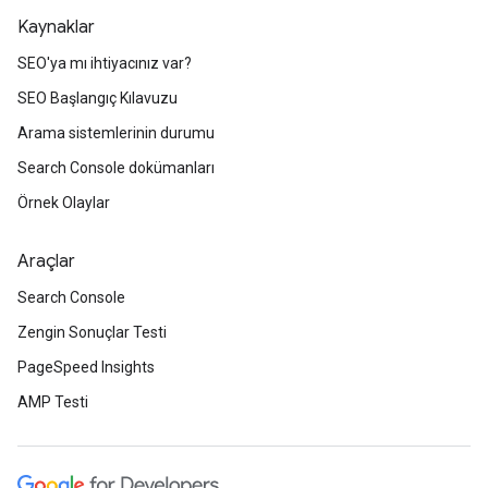
Kaynaklar
SEO'ya mı ihtiyacınız var?
SEO Başlangıç Kılavuzu
Arama sistemlerinin durumu
Search Console dokümanları
Örnek Olaylar
Araçlar
Search Console
Zengin Sonuçlar Testi
PageSpeed Insights
AMP Testi