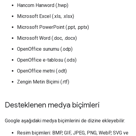
Hancom Hanword (.hwp)
Microsoft Excel (.xls, .xlsx)
Microsoft PowerPoint (.ppt, .pptx)
Microsoft Word (.doc, .docx)
OpenOffice sunumu (.odp)
OpenOffice e-tablosu (.ods)
OpenOffice metni (.odt)
Zengin Metin Biçimi (.rtf)
Desteklenen medya biçimleri
Google aşağıdaki medya biçimlerini de dizine ekleyebilir:
Resim biçimleri: BMP, GIF, JPEG, PNG, WebP, SVG ve