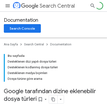
Search Central
Documentation
Search Console
Ana Sayfa
Search Central
Documentation
Bu sayfada
Desteklenen düz yapılı dosya türleri
Desteklenen kodlanmış dosya türleri
Desteklenen medya biçimleri
Dosya türüne göre arama
Google tarafından dizine eklenebilir
dosya türleri
bookmark_border