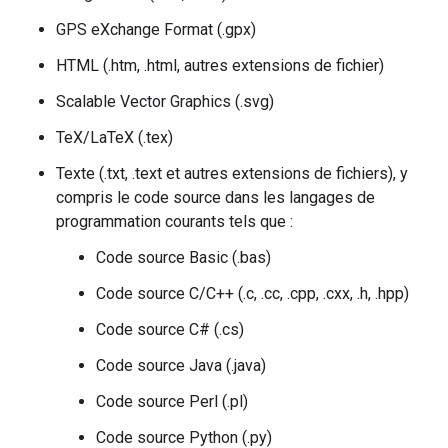
GPS eXchange Format (.gpx)
HTML (.htm, .html, autres extensions de fichier)
Scalable Vector Graphics (.svg)
TeX/LaTeX (.tex)
Texte (.txt, .text et autres extensions de fichiers), y
compris le code source dans les langages de
programmation courants tels que :
Code source Basic (.bas)
Code source C/C++ (.c, .cc, .cpp, .cxx, .h, .hpp)
Code source C# (.cs)
Code source Java (.java)
Code source Perl (.pl)
Code source Python (.py)