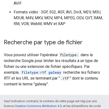
AVIF
Formats vidéo : 3GP, 3G2, ASF, AVI, DivX, M2V, M3U,
M3U8, M4V, MKV, MOV, MP4, MPEG, OGV, QVT, RAM,
RM, VOB, WebM, WMV et XAP
Recherche par type de fichier
Vous pouvez utiliser l'opérateur
filetype:
dans la
recherche Google pour limiter les résultats à un type de
fichier ou une extension de fichier spécifiques. Par
exemple,
filetype:rtf galway
recherche les fichiers
RTF et les URL se terminant par "
.rtf
" dont le contenu
contient le terme "
galway
".
Sauf indication contraire, le contenu de cette page est régi par une
licence
Creative Commons Attribution 4.0
, et les échantillons de code