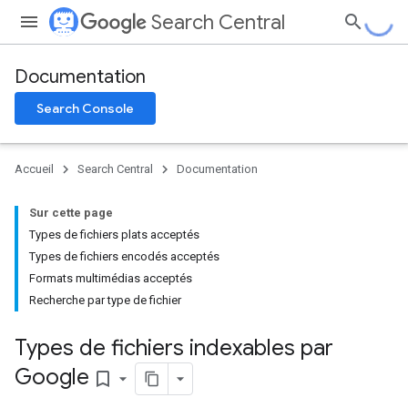
Search Central
Documentation
Search Console
Accueil
Search Central
Documentation
Sur cette page
Types de fichiers plats acceptés
Types de fichiers encodés acceptés
Formats multimédias acceptés
Recherche par type de fichier
Types de fichiers indexables par
Google
bookmark_border