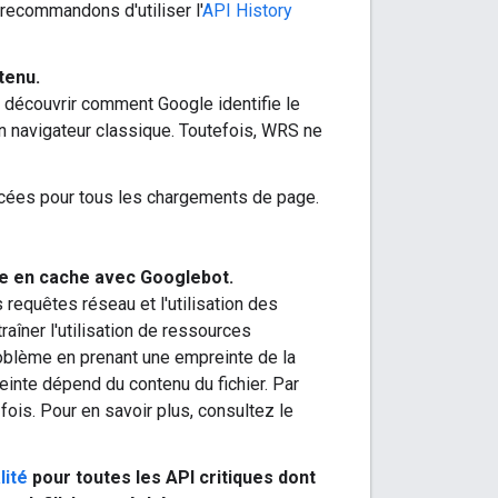
recommandons d'utiliser l'
API History
tenu.
 découvrir comment Google identifie le
un navigateur classique. Toutefois, WRS ne
cées pour tous les chargements de page.
se en cache avec Googlebot.
requêtes réseau et l'utilisation des
aîner l'utilisation de ressources
oblème en prenant une empreinte de la
einte dépend du contenu du fichier. Par
fois. Pour en savoir plus, consultez le
lité
pour toutes les API critiques dont