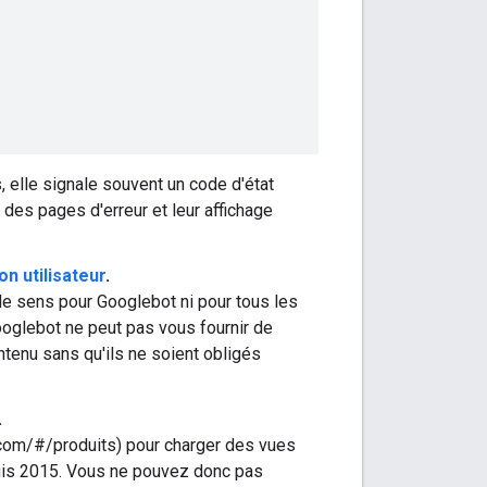
, elle signale souvent un code d'état
n des pages d'erreur et leur affichage
n utilisateur
.
 de sens pour Googlebot ni pour tous les
ooglebot ne peut pas vous fournir de
tenu sans qu'ils ne soient obligés
.
.com/#/produits) pour charger des vues
is 2015. Vous ne pouvez donc pas