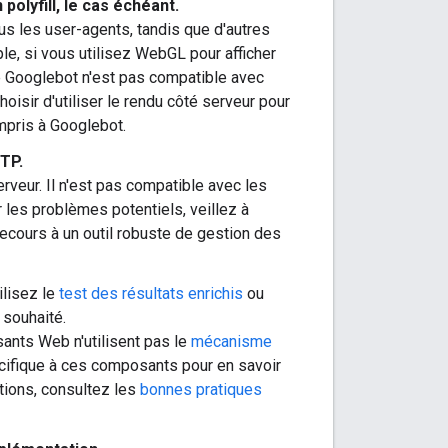
olyfill, le cas échéant.
s les user-agents, tandis que d'autres
le, si vous utilisez WebGL pour afficher
ue Googlebot n'est pas compatible avec
isir d'utiliser le rendu côté serveur pour
ompris à Googlebot.
TP.
veur. Il n'est pas compatible avec les
r les problèmes potentiels, veillez à
recours à un outil robuste de gestion des
ilisez le
test des résultats enrichis
ou
 souhaité.
ants Web n'utilisent pas le
mécanisme
cifique à ces composants pour en savoir
tions, consultez les
bonnes pratiques