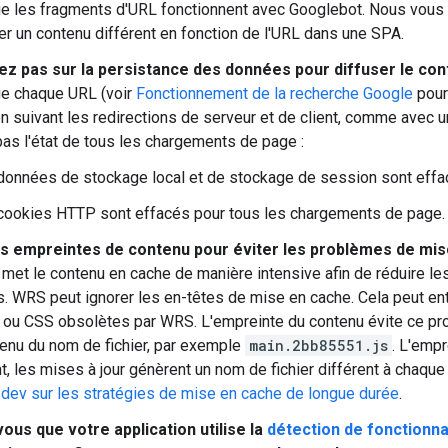
e les fragments d'URL fonctionnent avec Googlebot. Nous vous 
er un contenu différent en fonction de l'URL dans une SPA.
z pas sur la persistance des données pour diffuser le con
e chaque URL (voir
Fonctionnement de la recherche Google
pour
en suivant les redirections de serveur et de client, comme avec 
as l'état de tous les chargements de page :
données de stockage local et de stockage de session sont effa
cookies HTTP sont effacés pour tous les chargements de page.
les empreintes de contenu pour éviter les problèmes de mi
met le contenu en cache de manière intensive afin de réduire les 
. WRS peut ignorer les en-têtes de mise en cache. Cela peut entr
 ou CSS obsolètes par WRS. L'empreinte du contenu évite ce pr
tenu du nom de fichier, par exemple
main.2bb85551.js
. L'empr
, les mises à jour génèrent un nom de fichier différent à chaque 
dev sur les stratégies de mise en cache de longue durée
.
ous que votre application utilise la
détection de fonctionna