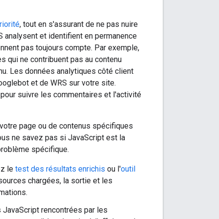
riorité
, tout en s'assurant de ne pas nuire
RS analysent et identifient en permanence
iennent pas toujours compte. Par exemple,
res qui ne contribuent pas au contenu
enu. Les données analytiques côté client
ooglebot et de WRS sur votre site.
pour suivre les commentaires et l'activité
votre page ou de contenus spécifiques
us ne savez pas si JavaScript est la
problème spécifique.
sez le
test des résultats enrichis
ou l'
outil
ources chargées, la sortie et les
mations.
 JavaScript rencontrées par les