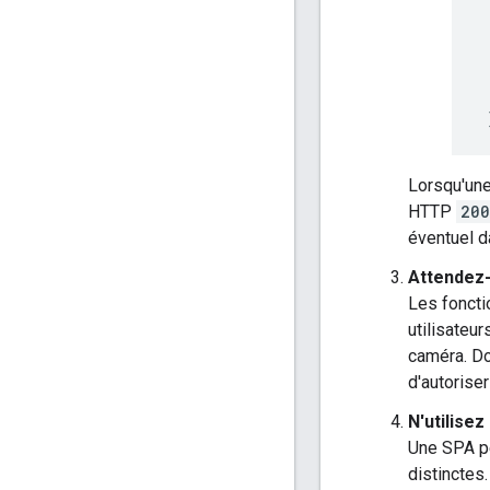
Lorsqu'une
HTTP
200
éventuel d
Attendez-
Les foncti
utilisateu
caméra. Do
d'autoriser
N'utilise
Une SPA pe
distinctes