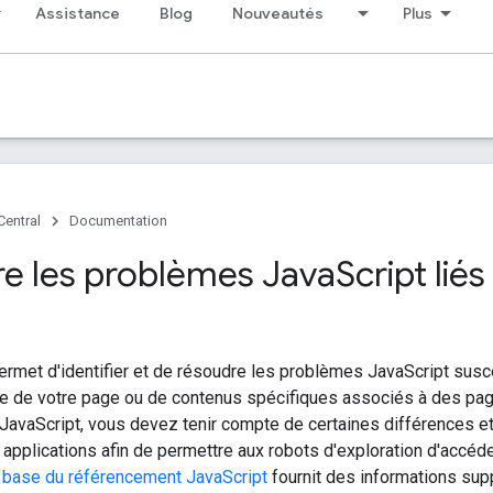
Assistance
Blog
Nouveautés
Plus
Central
Documentation
e les problèmes Java
Script lié
rmet d'identifier et de résoudre les problèmes JavaScript susce
e de votre page ou de contenus spécifiques associés à des pag
avaScript, vous devez tenir compte de certaines différences et 
applications afin de permettre aux robots d'exploration d'accéder
e base du référencement JavaScript
fournit des informations sup