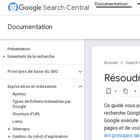
Documentation
Search Central
Documentation
Présentation
Essentiels de la recherche
Accueil
Search 
Principes de base du SEO
Résoudr
Exploration et indexation
bookmark_border
Aperçu
Types de fichiers indexables par
Ce guide vous pe
Google
recherche Googl
Structure d'URL
Google exécute J
Liens
pages et de vos 
Sitemaps
les principes d
Gestion du robot d'exploration