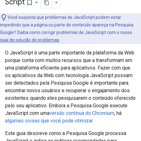
Script
bookmark_border
Você suspeita que problemas de JavaScript podem estar
impedindo que a página ou parte do conteúdo apareça na Pesquisa
Google? Saiba como corrigir problemas de JavaScript com o nosso
guia de solução de problemas
.
O JavaScript é uma parte importante da plataforma da Web
porque conta com muitos recursos que a transformam em
uma plataforma eficiente para aplicativos. Fazer com que
os aplicativos da Web com tecnologia JavaScript possam
ser detectados pela Pesquisa Google é importante para
encontrar novos usuários e recuperar o engajamento dos
existentes quando eles pesquisarem o conteúdo oferecido
pelo seu aplicativo. Embora a Pesquisa Google execute
JavaScript com uma
versão contínua do Chromium
, há
algumas coisas que você pode otimizar
.
Este guia descreve como a Pesquisa Google processa
JavaScript e indica as práticas recomendadas para