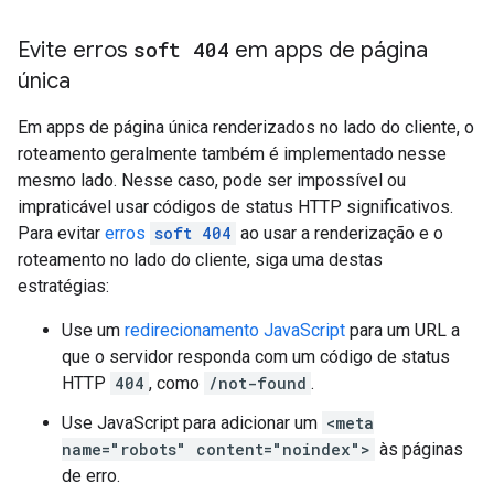
Evite erros
soft 404
em apps de página
única
Em apps de página única renderizados no lado do cliente, o
roteamento geralmente também é implementado nesse
mesmo lado. Nesse caso, pode ser impossível ou
impraticável usar códigos de status HTTP significativos.
Para evitar
erros
soft 404
ao usar a renderização e o
roteamento no lado do cliente, siga uma destas
estratégias:
Use um
redirecionamento JavaScript
para um URL a
que o servidor responda com um código de status
HTTP
404
, como
/not-found
.
Use JavaScript para adicionar um
<meta
name="robots" content="noindex">
às páginas
de erro.