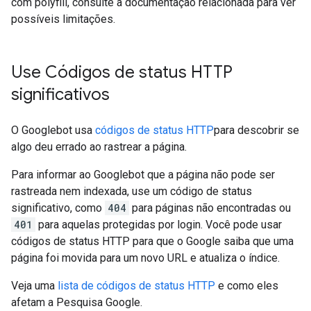
com polyfill, consulte a documentação relacionada para ver
possíveis limitações.
Use Códigos de status HTTP
significativos
O Googlebot usa
códigos de status HTTP
para descobrir se
algo deu errado ao rastrear a página.
Para informar ao Googlebot que a página não pode ser
rastreada nem indexada, use um código de status
significativo, como
404
para páginas não encontradas ou
401
para aquelas protegidas por login. Você pode usar
códigos de status HTTP para que o Google saiba que uma
página foi movida para um novo URL e atualiza o índice.
Veja uma
lista de códigos de status HTTP
e como eles
afetam a Pesquisa Google.