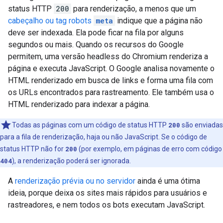
status HTTP
200
para renderização, a menos que um
cabeçalho ou tag
robots
meta
indique que a página não
deve ser indexada. Ela pode ficar na fila por alguns
segundos ou mais. Quando os recursos do Google
permitem, uma versão headless do Chromium renderiza a
página e executa JavaScript. O Google analisa novamente o
HTML renderizado em busca de links e forma uma fila com
os URLs encontrados para rastreamento. Ele também usa o
HTML renderizado para indexar a página.
Todas as páginas com um código de status HTTP
200
são enviadas
para a fila de renderização, haja ou não JavaScript. Se o código de
status HTTP não for
200
(por exemplo, em páginas de erro com código
404
), a renderização poderá ser ignorada.
A
renderização prévia ou no servidor
ainda é uma ótima
ideia, porque deixa os sites mais rápidos para usuários e
rastreadores, e nem todos os bots executam JavaScript.