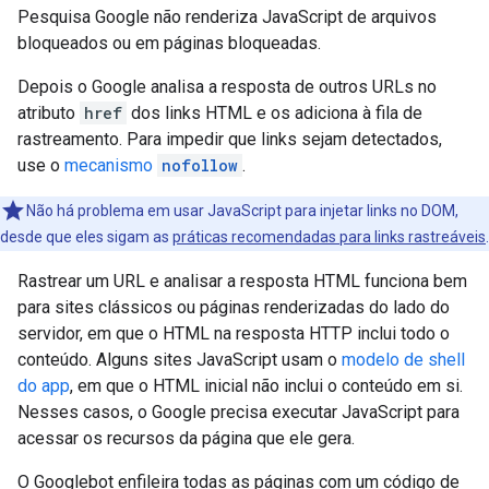
Pesquisa Google não renderiza JavaScript de arquivos
bloqueados ou em páginas bloqueadas.
Depois o Google analisa a resposta de outros URLs no
atributo
href
dos links HTML e os adiciona à fila de
rastreamento. Para impedir que links sejam detectados,
use o
mecanismo
nofollow
.
Não há problema em usar JavaScript para injetar links no DOM,
desde que eles sigam as
práticas recomendadas para links rastreáveis
.
Rastrear um URL e analisar a resposta HTML funciona bem
para sites clássicos ou páginas renderizadas do lado do
servidor, em que o HTML na resposta HTTP inclui todo o
conteúdo. Alguns sites JavaScript usam o
modelo de shell
do app
, em que o HTML inicial não inclui o conteúdo em si.
Nesses casos, o Google precisa executar JavaScript para
acessar os recursos da página que ele gera.
O Googlebot enfileira todas as páginas com um código de