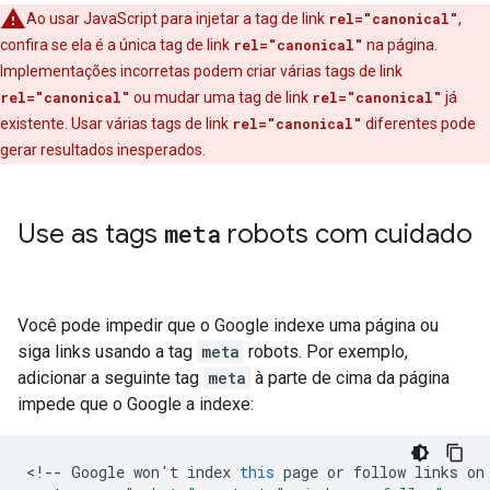
Ao usar JavaScript para injetar a tag de link
rel="canonical"
,
confira se ela é a única tag de link
rel="canonical"
na página.
Implementações incorretas podem criar várias tags de link
rel="canonical"
ou mudar uma tag de link
rel="canonical"
já
existente. Usar várias tags de link
rel="canonical"
diferentes pode
gerar resultados inesperados.
Use as tags
meta
robots
com cuidado
Você pode impedir que o Google indexe uma página ou
siga links usando a tag
meta
robots
. Por exemplo,
adicionar a seguinte tag
meta
à parte de cima da página
impede que o Google a indexe:
<
!--
Google
won
'
t
index
this
page
or
follow
links
on