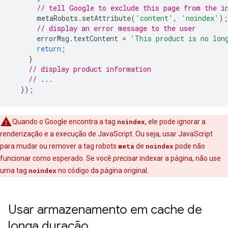
// tell Google to exclude this page from the i
metaRobots
.
setAttribute
(
'content'
,
'noindex'
);
// display an error message to the user
errorMsg
.
textContent
=
'This product is no lon
return
;
}
// display product information
// ...
});
Quando o Google encontra a tag
noindex
, ele pode ignorar a
renderização e a execução de JavaScript. Ou seja, usar JavaScript
para mudar ou remover a tag
robots
meta
de
noindex
pode não
funcionar como esperado. Se você
precisar
indexar a página, não use
uma tag
noindex
no código da página original.
Usar armazenamento em cache de
longa duração