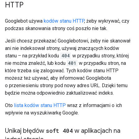
HTTP
Googlebot używa
kodów stanu HTTP
, żeby wykrywać, czy
podczas skanowania strony coś poszło nie tak.
Jeśli chcesz przekazać Googlebotowi, żeby nie skanował
ani nie indeksował strony, używaj znaczących kodów
stanu – na przykład kodu
404
w przypadku strony, której
nie można znaleźć, lub kodu
401
w przypadku stron, na
które trzeba się zalogować. Tych kodów stanu HTTP
możesz też używać, aby informować Googlebota
o przeniesieniu strony pod nowy adres URL. Dzięki temu
będzie można odpowiednio zaktualizować indeks.
Oto
lista kodów stanu HTTP
wraz z informacjami o ich
wpływie na wyszukiwarkę Google.
Unikaj błędów
soft 404
w aplikacjach na