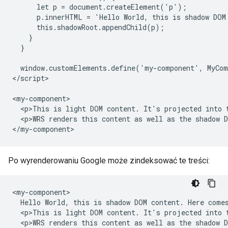
      let p = document.createElement('p');

      p.innerHTML = 'Hello World, this is shadow DOM
      this.shadowRoot.appendChild(p);

    }

  }

  window.customElements.define('my-component', MyCom
</script>

<my-component>

  <p>This is light DOM content. It's projected into t
  <p>WRS renders this content as well as the shadow D
</my-component>
Po wyrenderowaniu Google może zindeksować te treści:
<my-component>

  Hello World, this is shadow DOM content. Here comes
  <p>This is light DOM content. It's projected into t
  <p>WRS renders this content as well as the shadow D