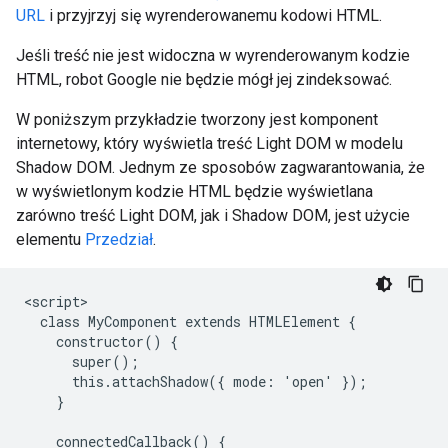
URL
i przyjrzyj się wyrenderowanemu kodowi HTML.
Jeśli treść nie jest widoczna w wyrenderowanym kodzie
HTML, robot Google nie będzie mógł jej zindeksować.
W poniższym przykładzie tworzony jest komponent
internetowy, który wyświetla treść Light DOM w modelu
Shadow DOM. Jednym ze sposobów zagwarantowania, że
w wyświetlonym kodzie HTML będzie wyświetlana
zarówno treść Light DOM, jak i Shadow DOM, jest użycie
elementu
Przedział
.
<script>

  class MyComponent extends HTMLElement {

    constructor() {

      super();

      this.attachShadow({ mode: 'open' });

    }

    connectedCallback() {
