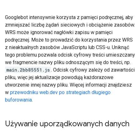
Googlebot intensywnie korzysta z pamięci podręcznej, aby
zmniejszać liczbę żądań sieciowych i obciążenie zasobów.
WRS może ignorować nagłówki zapisu w pamięci
podręcznej. Może to prowadzić do korzystania przez WRS
z nieaktualnych zasobów JavaScriptu lub CSS-u. Uniknąć
tego problemu pozwala odcisk cyfrowy treści umieszczany
we fragmencie nazwy pliku odnoszącym się do treści, np.
main.2bb85551.js
. Odcisk cyfrowy zależy od zawartości
pliku, więc jej aktualizacje powodują każdorazowe
utworzenie innej nazwy pliku. Więcej informacji znajdziesz
w
przewodniku web.dev po strategiach długiego
buforowania
.
Używanie uporządkowanych danych