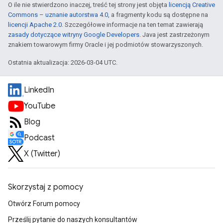
O ile nie stwierdzono inaczej, treść tej strony jest objęta
licencją Creative
Commons – uznanie autorstwa 4.0
, a fragmenty kodu są dostępne na
licencji Apache 2.0
. Szczegółowe informacje na ten temat zawierają
zasady dotyczące witryny Google Developers
. Java jest zastrzeżonym
znakiem towarowym firmy Oracle i jej podmiotów stowarzyszonych.
Ostatnia aktualizacja: 2026-03-04 UTC.
LinkedIn
YouTube
Blog
Podcast
X (Twitter)
Skorzystaj z pomocy
Otwórz Forum pomocy
Prześlij pytanie do naszych konsultantów