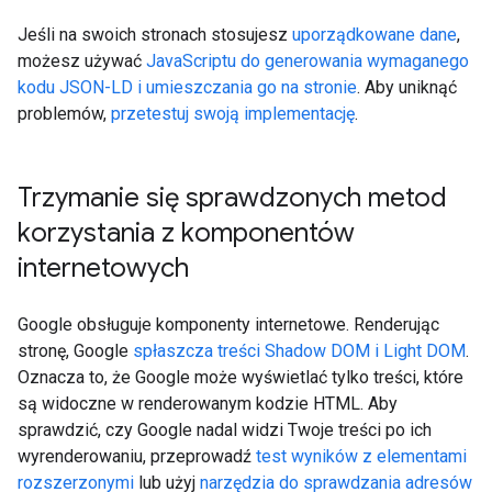
Jeśli na swoich stronach stosujesz
uporządkowane dane
,
możesz używać
JavaScriptu do generowania wymaganego
kodu JSON-LD i umieszczania go na stronie
. Aby uniknąć
problemów,
przetestuj swoją implementację
.
Trzymanie się sprawdzonych metod
korzystania z komponentów
internetowych
Google obsługuje komponenty internetowe. Renderując
stronę, Google
spłaszcza treści Shadow DOM i Light DOM
.
Oznacza to, że Google może wyświetlać tylko treści, które
są widoczne w renderowanym kodzie HTML. Aby
sprawdzić, czy Google nadal widzi Twoje treści po ich
wyrenderowaniu, przeprowadź
test wyników z elementami
rozszerzonymi
lub użyj
narzędzia do sprawdzania adresów