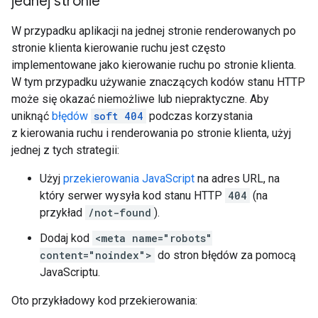
jednej stronie
W przypadku aplikacji na jednej stronie renderowanych po
stronie klienta kierowanie ruchu jest często
implementowane jako kierowanie ruchu po stronie klienta.
W tym przypadku używanie znaczących kodów stanu HTTP
może się okazać niemożliwe lub niepraktyczne. Aby
uniknąć
błędów
soft 404
podczas korzystania
z kierowania ruchu i renderowania po stronie klienta, użyj
jednej z tych strategii:
Użyj
przekierowania JavaScript
na adres URL, na
który serwer wysyła kod stanu HTTP
404
(na
przykład
/not-found
).
Dodaj kod
<meta name="robots"
content="noindex">
do stron błędów za pomocą
JavaScriptu.
Oto przykładowy kod przekierowania: