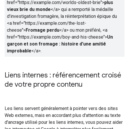
href="https://example.com/worlds-oldest-brie">
plus
vieux brie du monde
</a>
qui a remporté la médaille
d'investigation fromagère, la réinterprétation épique du
<a href="https://example.com/the-lost-
cheese">
Fromage perdu
</a>
ou mon préféré,
<a
href="https://example.com/boy-and-his-cheese">
Un
garçon et son fromage : histoire d'une amitié
improbable
</a>
.
Liens internes : référencement croisé
de votre propre contenu
Les liens servent généralement à pointer vers des sites
Web externes, mais en accordant plus d'attention au texte
d'ancrage utilisé pour les liens internes, vous pouvez aider