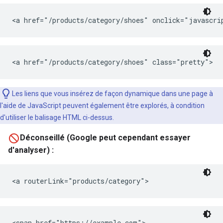
<a href="/products/category/shoes" onclick="javascr
<a href="/products/category/shoes" class="pretty">
Les liens que vous insérez de façon dynamique dans une page à
l'aide de JavaScript peuvent également être explorés, à condition
d'utiliser le balisage HTML ci-dessus.
Déconseillé (Google peut cependant essayer
d'analyser) :
<a routerLink="products/category">
<span href="https://example.com">