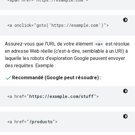
<a onclick="goto('https://example.com')">
Assurez-vous que l'URL de votre élément
<a>
est résolue
en adresse Web réelle (c'est-à-dire, semblable à un URI) à
laquelle les robots d'exploration Google peuvent envoyer
des requêtes. Exemple :
Recommandé (Google peut résoudre) :
<a href="
https://example.com/stuff
">
<a href="
/products
">