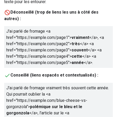
texte pour les entourer.
Déconseillé (trop de liens les uns à côté des
autres) :
J'ai parlé de fromage
<a
href="https://example.com/page1">
vraiment
</a>
,
<a
href="https://example.com/page2">
très
</a>
<a
href="https://example.com/page3">
souvent
</a>
<a
href="https://example.com/page4">
cette
</a>
<a
href="https://example.com/page5">
année
</a>
.
Conseillé (liens espacés et contextualisés) :
J'ai parlé de fromage vraiment très souvent cette année.
Qui pourrait oublier la
<a
href="https://example.com/blue-cheese-vs-
gorgonzola">
polémique sur le bleu et le
gorgonzola
</a>
, l'article sur le
<a