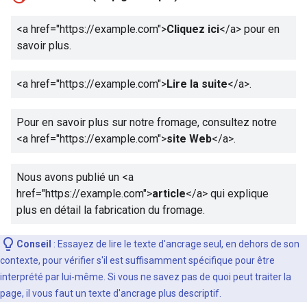
<a href="https://example.com">
Cliquez ici
</a>
pour en
savoir plus.
<a href="https://example.com">
Lire la suite
</a>
.
Pour en savoir plus sur notre fromage, consultez notre
<a href="https://example.com">
site Web
</a>
.
Nous avons publié un
<a
href="https://example.com">
article
</a>
qui explique
plus en détail la fabrication du fromage.
Conseil
: Essayez de lire le texte d'ancrage seul, en dehors de son
contexte, pour vérifier s'il est suffisamment spécifique pour être
interprété par lui-même. Si vous ne savez pas de quoi peut traiter la
page, il vous faut un texte d'ancrage plus descriptif.