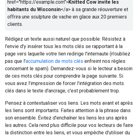
href="https://example.com">
Knitted Cow invite les
habitants du Wisconsin
</a>
à sa grande réouverture et
offrira une sculpture de vache en glace aux 20 premiers
clients.
Rédigez un texte aussi naturel que possible. Résistez à
l'envie d'y insérer tous les mots clés se rapportant à la
page vers laquelle votre lien redirige l'internaute (n'oubliez
pas que l'
accumulation de mots clés
enfreint nos règles
concernant le spam). Demandez-vous si le lecteur a besoin
de ces mots clés pour comprendre la page suivante. Si
vous avez l'impression de forcer l'intégration des mots
clés dans le texte d'ancrage, c'est probablement trop.
Pensez à contextualiser vos liens. Les mots avant et après
les liens sont importants. Faites attention à la phrase dans
son ensemble. Évitez d'enchaîner les liens les uns après
les autres. Cela rend plus difficile pour vos lecteurs de faire
la distinction entre les liens, et vous empêche d'utiliser du