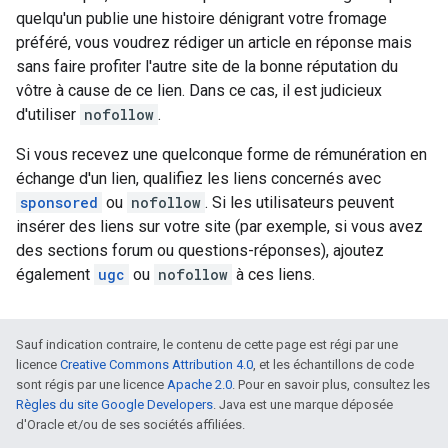
quelqu'un publie une histoire dénigrant votre fromage
préféré, vous voudrez rédiger un article en réponse mais
sans faire profiter l'autre site de la bonne réputation du
vôtre à cause de ce lien. Dans ce cas, il est judicieux
d'utiliser
nofollow
.
Si vous recevez une quelconque forme de rémunération en
échange d'un lien, qualifiez les liens concernés avec
sponsored
ou
nofollow
. Si les utilisateurs peuvent
insérer des liens sur votre site (par exemple, si vous avez
des sections forum ou questions-réponses), ajoutez
également
ugc
ou
nofollow
à ces liens.
Sauf indication contraire, le contenu de cette page est régi par une
licence
Creative Commons Attribution 4.0
, et les échantillons de code
sont régis par une licence
Apache 2.0
. Pour en savoir plus, consultez les
Règles du site Google Developers
. Java est une marque déposée
d'Oracle et/ou de ses sociétés affiliées.