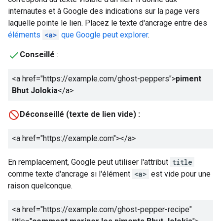
internautes et à Google des indications sur la page vers
laquelle pointe le lien. Placez le texte d'ancrage entre des
éléments
<a>
que Google peut explorer
.
Conseillé
:
<a href="https://example.com/ghost-peppers">
piment
Bhut Jolokia
</a>
Déconseillé (texte de lien vide) :
<a href="https://example.com">
</a>
En remplacement, Google peut utiliser l'attribut
title
comme texte d'ancrage si l'élément
<a>
est vide pour une
raison quelconque.
<a href="https://example.com/ghost-pepper-recipe"