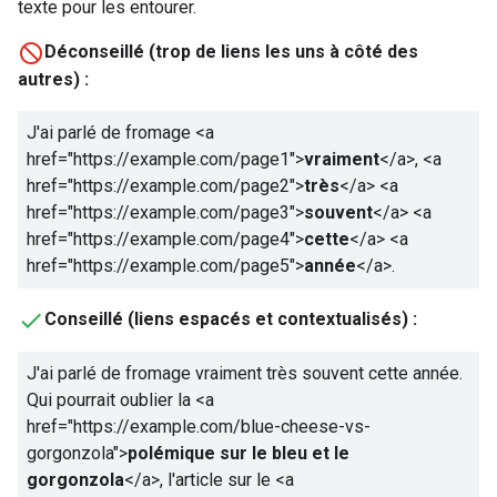
texte pour les entourer.
Déconseillé (trop de liens les uns à côté des
autres) :
J'ai parlé de fromage
<a
href="https://example.com/page1">
vraiment
</a>
,
<a
href="https://example.com/page2">
très
</a>
<a
href="https://example.com/page3">
souvent
</a>
<a
href="https://example.com/page4">
cette
</a>
<a
href="https://example.com/page5">
année
</a>
.
Conseillé (liens espacés et contextualisés) :
J'ai parlé de fromage vraiment très souvent cette année.
Qui pourrait oublier la
<a
href="https://example.com/blue-cheese-vs-
gorgonzola">
polémique sur le bleu et le
gorgonzola
</a>
, l'article sur le
<a