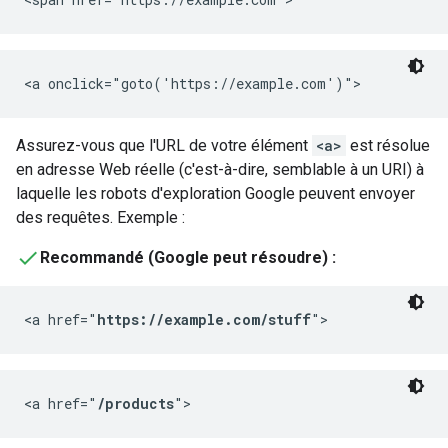
<a onclick="goto('https://example.com')">
Assurez-vous que l'URL de votre élément
<a>
est résolue
en adresse Web réelle (c'est-à-dire, semblable à un URI) à
laquelle les robots d'exploration Google peuvent envoyer
des requêtes. Exemple :
Recommandé (Google peut résoudre) :
<a href="
https://example.com/stuff
">
<a href="
/products
">