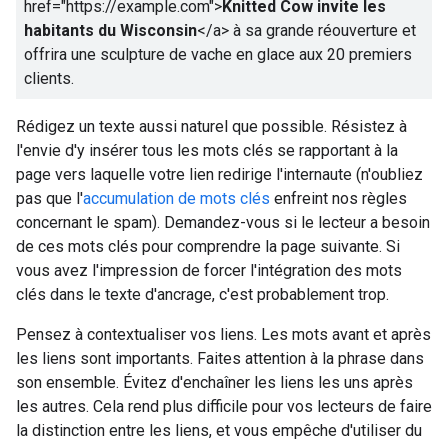
href="https://example.com">
Knitted Cow invite les
habitants du Wisconsin
</a>
à sa grande réouverture et
offrira une sculpture de vache en glace aux 20 premiers
clients.
Rédigez un texte aussi naturel que possible. Résistez à
l'envie d'y insérer tous les mots clés se rapportant à la
page vers laquelle votre lien redirige l'internaute (n'oubliez
pas que l'
accumulation de mots clés
enfreint nos règles
concernant le spam). Demandez-vous si le lecteur a besoin
de ces mots clés pour comprendre la page suivante. Si
vous avez l'impression de forcer l'intégration des mots
clés dans le texte d'ancrage, c'est probablement trop.
Pensez à contextualiser vos liens. Les mots avant et après
les liens sont importants. Faites attention à la phrase dans
son ensemble. Évitez d'enchaîner les liens les uns après
les autres. Cela rend plus difficile pour vos lecteurs de faire
la distinction entre les liens, et vous empêche d'utiliser du