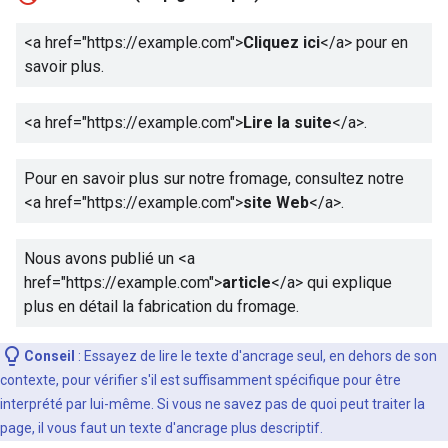
<a href="https://example.com">
Cliquez ici
</a>
pour en
savoir plus.
<a href="https://example.com">
Lire la suite
</a>
.
Pour en savoir plus sur notre fromage, consultez notre
<a href="https://example.com">
site Web
</a>
.
Nous avons publié un
<a
href="https://example.com">
article
</a>
qui explique
plus en détail la fabrication du fromage.
Conseil
: Essayez de lire le texte d'ancrage seul, en dehors de son
contexte, pour vérifier s'il est suffisamment spécifique pour être
interprété par lui-même. Si vous ne savez pas de quoi peut traiter la
page, il vous faut un texte d'ancrage plus descriptif.