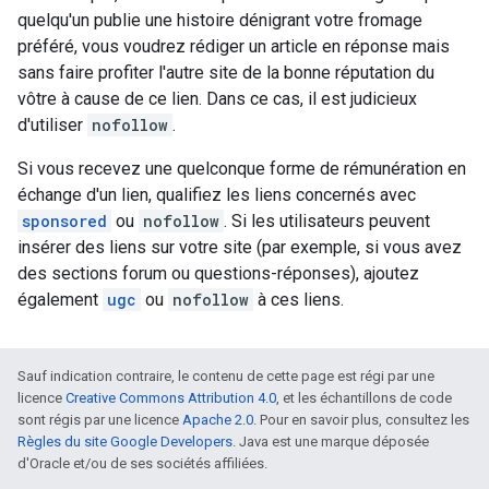
quelqu'un publie une histoire dénigrant votre fromage
préféré, vous voudrez rédiger un article en réponse mais
sans faire profiter l'autre site de la bonne réputation du
vôtre à cause de ce lien. Dans ce cas, il est judicieux
d'utiliser
nofollow
.
Si vous recevez une quelconque forme de rémunération en
échange d'un lien, qualifiez les liens concernés avec
sponsored
ou
nofollow
. Si les utilisateurs peuvent
insérer des liens sur votre site (par exemple, si vous avez
des sections forum ou questions-réponses), ajoutez
également
ugc
ou
nofollow
à ces liens.
Sauf indication contraire, le contenu de cette page est régi par une
licence
Creative Commons Attribution 4.0
, et les échantillons de code
sont régis par une licence
Apache 2.0
. Pour en savoir plus, consultez les
Règles du site Google Developers
. Java est une marque déposée
d'Oracle et/ou de ses sociétés affiliées.