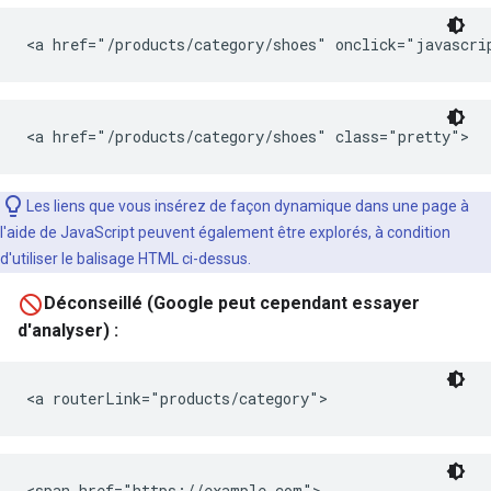
<a href="/products/category/shoes" onclick="javascr
<a href="/products/category/shoes" class="pretty">
Les liens que vous insérez de façon dynamique dans une page à
l'aide de JavaScript peuvent également être explorés, à condition
d'utiliser le balisage HTML ci-dessus.
Déconseillé (Google peut cependant essayer
d'analyser) :
<a routerLink="products/category">
<span href="https://example.com">