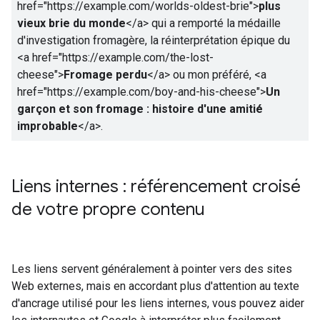
href="https://example.com/worlds-oldest-brie">
plus
vieux brie du monde
</a>
qui a remporté la médaille
d'investigation fromagère, la réinterprétation épique du
<a href="https://example.com/the-lost-
cheese">
Fromage perdu
</a>
ou mon préféré,
<a
href="https://example.com/boy-and-his-cheese">
Un
garçon et son fromage : histoire d'une amitié
improbable
</a>
.
Liens internes : référencement croisé
de votre propre contenu
Les liens servent généralement à pointer vers des sites
Web externes, mais en accordant plus d'attention au texte
d'ancrage utilisé pour les liens internes, vous pouvez aider