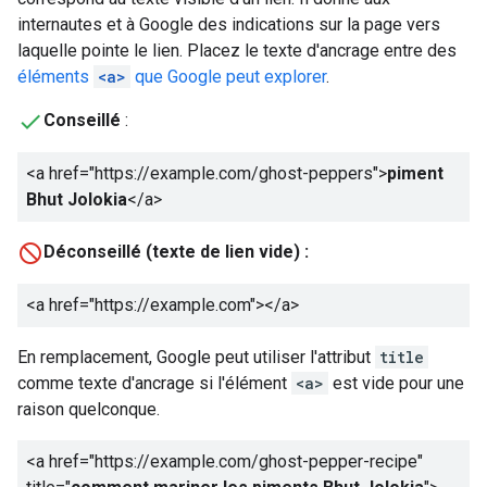
internautes et à Google des indications sur la page vers
laquelle pointe le lien. Placez le texte d'ancrage entre des
éléments
<a>
que Google peut explorer
.
Conseillé
:
<a href="https://example.com/ghost-peppers">
piment
Bhut Jolokia
</a>
Déconseillé (texte de lien vide) :
<a href="https://example.com">
</a>
En remplacement, Google peut utiliser l'attribut
title
comme texte d'ancrage si l'élément
<a>
est vide pour une
raison quelconque.
<a href="https://example.com/ghost-pepper-recipe"