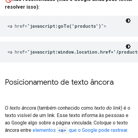
resolver isso):
<a href="
javascript:goTo('products')
">
<a href="
javascript:window.location.href='/product
Posicionamento de texto âncora
O
texto âncora
(também conhecido como
texto do link
) é o
texto visível de um link. Esse texto informa às pessoas e
ao Google algo sobre a página vinculada. Coloque o texto
âncora entre
elementos
<a>
que o Google pode rastrear
.