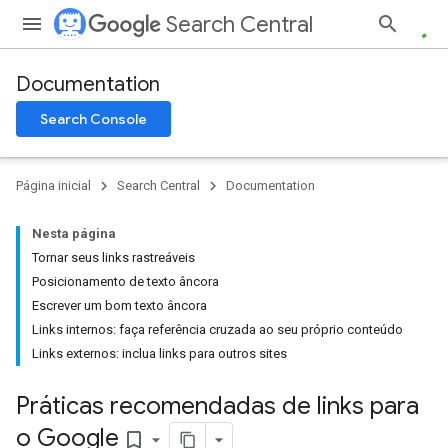
Search Central
Documentation
Search Console
Página inicial
Search Central
Documentation
Nesta página
Tornar seus links rastreáveis
Posicionamento de texto âncora
Escrever um bom texto âncora
Links internos: faça referência cruzada ao seu próprio conteúdo
Links externos: inclua links para outros sites
Práticas recomendadas de links para
o Google
bookmark_border