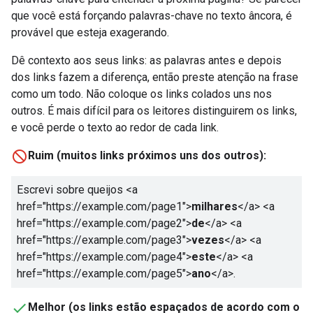
que você está forçando palavras-chave no texto âncora, é
provável que esteja exagerando.
Dê contexto aos seus links: as palavras antes e depois
dos links fazem a diferença, então preste atenção na frase
como um todo. Não coloque os links colados uns nos
outros. É mais difícil para os leitores distinguirem os links,
e você perde o texto ao redor de cada link.
Ruim (muitos links próximos uns dos outros):
Escrevi sobre queijos
<a
href="https://example.com/page1">
milhares
</a>
<a
href="https://example.com/page2">
de
</a>
<a
href="https://example.com/page3">
vezes
</a>
<a
href="https://example.com/page4">
este
</a>
<a
href="https://example.com/page5">
ano
</a>
.
Melhor (os links estão espaçados de acordo com o