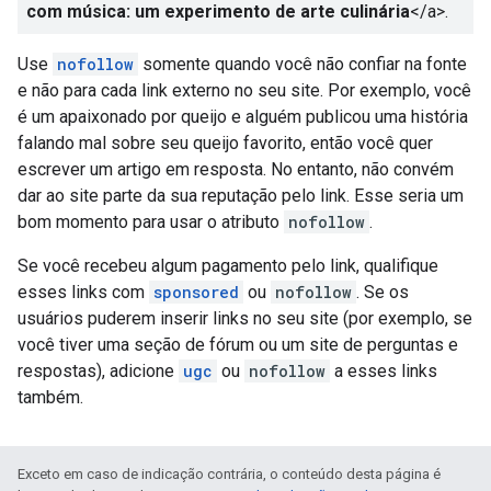
com música: um experimento de arte culinária
</a>
.
Use
nofollow
somente quando você não confiar na fonte
e não para cada link externo no seu site. Por exemplo, você
é um apaixonado por queijo e alguém publicou uma história
falando mal sobre seu queijo favorito, então você quer
escrever um artigo em resposta. No entanto, não convém
dar ao site parte da sua reputação pelo link. Esse seria um
bom momento para usar o atributo
nofollow
.
Se você recebeu algum pagamento pelo link, qualifique
esses links com
sponsored
ou
nofollow
. Se os
usuários puderem inserir links no seu site (por exemplo, se
você tiver uma seção de fórum ou um site de perguntas e
respostas), adicione
ugc
ou
nofollow
a esses links
também.
Exceto em caso de indicação contrária, o conteúdo desta página é