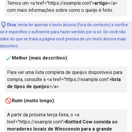
Temos um
<a href="https://example.com">
artigo
</a>
com mais informações sobre como o queijo é feito.
Dica
: tente ler apenas o texto âncora (fora de contexto) e confira
se é específico o suficiente para fazer sentido por si só. Se você não
sabe do que se trata a página você precisa de um texto âncora mais
descritivo.
Melhor (mais descritivo):
Para ver uma lista completa de queijos disponíveis para
compra, consulte a
<a href="https://example.com">
lista
de tipos de queijos
</a>
.
Ruim (muito longo):
A partir da próxima terça-feira, o
<a
href="https://example.com">
Knitted Cow convida os
moradores locais de Winsconsin para a grande