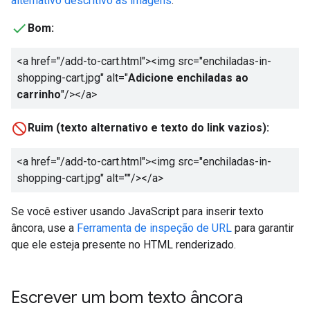
alternativo descritivo às imagens
:
Bom:
<a href="/add-to-cart.html"><img src="enchiladas-in-
shopping-cart.jpg" alt="
Adicione enchiladas ao
carrinho
"/></a>
Ruim (texto alternativo e texto do link vazios):
<a href="/add-to-cart.html"><img src="enchiladas-in-
shopping-cart.jpg" alt=""/></a>
Se você estiver usando JavaScript para inserir texto
âncora, use a
Ferramenta de inspeção de URL
para garantir
que ele esteja presente no HTML renderizado.
Escrever um bom texto âncora