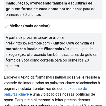
inauguração, oferecendo também esculturas de
gelo em forma de vaca como cortesia
</a>
para os
primeiros 20 clientes.
Melhor (mais conciso):
A partir da próxima terça-feira, o
<a
href="https://example.com">
Knitted Cow convida os
moradores locais de Wisconsin
</a>
para a grande
inauguração, oferecendo também esculturas de gelo em
forma de vaca como cortesia para os primeiros 20
clientes.
Escreva o texto da forma mais natural possível e resista à
vontade de inserir todas as palavras-chave relacionadas à
página vinculada. Lembre-se de que o
excesso de
palavras-chave
é uma violação das nossas políticas de
spam. Pergunte a si mesmo: o leitor precisa dessas
palavras-chave para entender a próxima página? Se parecer