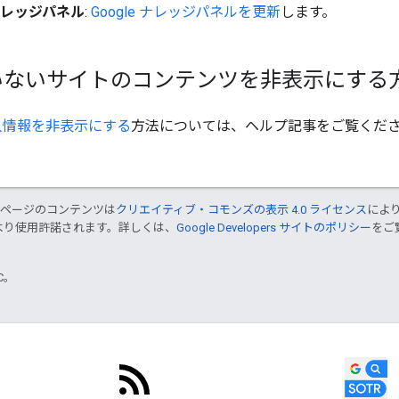
 ナレッジパネル
:
Google ナレッジパネルを更新
します。
いないサイトのコンテンツを非表示にする
ら個人情報を非表示にする
方法については、ヘルプ記事をご覧くだ
のページのコンテンツは
クリエイティブ・コモンズの表示 4.0 ライセンス
によ
より使用許諾されます。詳しくは、
Google Developers サイトのポリシー
をご覧
TC。