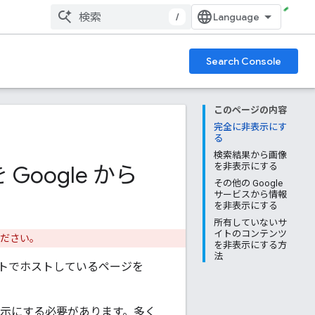
/
Search Console
このページの内容
完全に非表示にす
る
検索結果から画像
oogle から
を非表示にする
その他の Google
サービスから情報
を非表示にする
所有していないサ
イトのコンテンツ
ださい。
を非表示にする方
法
トでホストしているページを
表示にする必要があります。多く