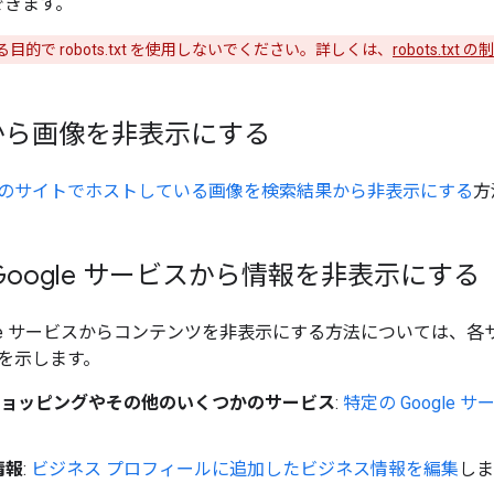
できます。
的で robots.txt を使用しないでください。詳しくは、
robots.txt の
から画像を非表示にする
のサイトでホストしている画像を検索結果から非表示にする
方
Google サービスから情報を非表示にする
ogle サービスからコンテンツを非表示にする方法については、
を示します。
e ショッピングやその他のいくつかのサービス
:
特定の Google
情報
:
ビジネス プロフィールに追加したビジネス情報を編集
しま