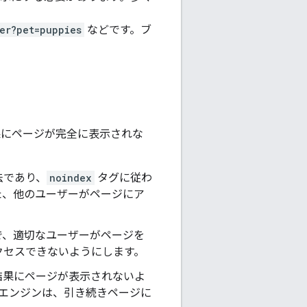
er?pet=puppies
などです。ブ
。
結果にページが完全に表示されな
法であり、
noindex
タグに従わ
た、他のユーザーがページにア
で、適切なユーザーがページを
アクセスできないようにします。
検索結果にページが表示されないよ
エンジンは、引き続きページに