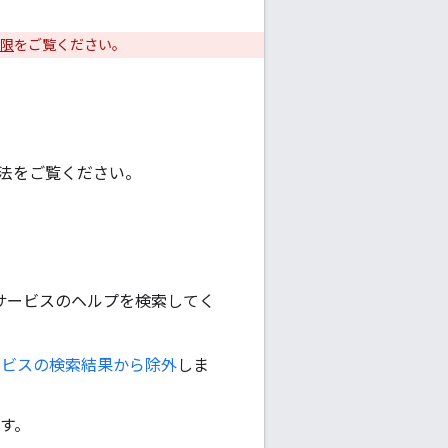
制限
をご覧ください。
法をご覧ください。
各サービスのヘルプを検索してく
 サービスの検索結果から除外
しま
す。