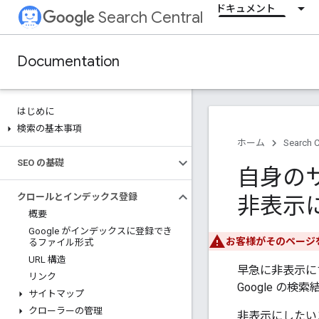
ドキュメント
Search Central
Documentation
はじめに
検索の基本事項
ホーム
Search C
SEO の基礎
自身のサ
クロールとインデックス登録
非表示
概要
Google がインデックスに登録でき
お客様がそのページ
るファイル形式
URL 構造
早急に非表示に
リンク
Google の
サイトマップ
クローラーの管理
非表示にしたい