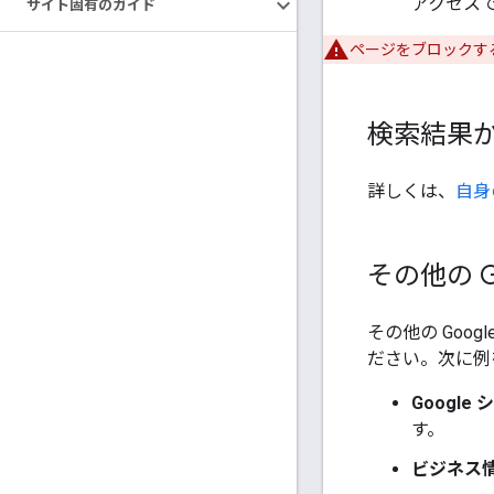
アクセス
サイト固有のガイド
ページをブロックする目
検索結果
詳しくは、
自身
その他の 
その他の Go
ださい。次に例
Googl
す。
ビジネス