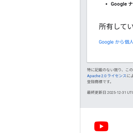
Google
所有して
Google か
特に記載のない限り、こ
Apache 2.0 ライセンス
に
登録商標です。
最終更新日 2025-12-31 U