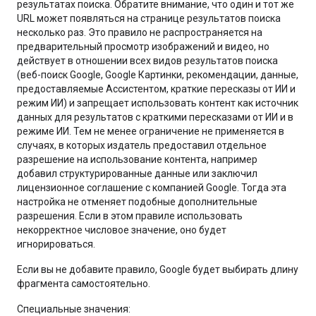
результатах поиска. Обратите внимание, что один и тот же
URL может появляться на странице результатов поиска
несколько раз. Это правило не распространяется на
предварительный просмотр изображений и видео, но
действует в отношении всех видов результатов поиска
(веб-поиск Google, Google Картинки, рекомендации, данные,
предоставляемые Ассистентом, краткие пересказы от ИИ и
режим ИИ) и запрещает использовать контент как источник
данных для результатов с краткими пересказами от ИИ и в
режиме ИИ. Тем не менее ограничение не применяется в
случаях, в которых издатель предоставил отдельное
разрешение на использование контента, например
добавил структурированные данные или заключил
лицензионное соглашение с компанией Google. Тогда эта
настройка не отменяет подобные дополнительные
разрешения. Если в этом правиле использовать
некорректное числовое значение, оно будет
игнорироваться.
Если вы не добавите правило, Google будет выбирать длину
фрагмента самостоятельно.
Специальные значения: