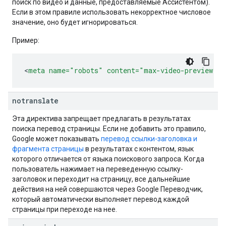
поиск по видео и данные, предоставляемые Ассистентом).
Если в этом правиле использовать некорректное числовое
значение, оно будет игнорироваться.
Пример:
<
meta
name=
"robots"
content=
"max-video-preview:-1
notranslate
Эта директива запрещает предлагать в результатах
поиска перевод страницы. Если не добавить это правило,
Google может показывать
перевод ссылки-заголовка и
фрагмента страницы
в результатах с контентом, язык
которого отличается от языка поискового запроса. Когда
пользователь нажимает на переведенную ссылку-
заголовок и переходит на страницу, все дальнейшие
действия на ней совершаются через Google Переводчик,
который автоматически выполняет перевод каждой
страницы при переходе на нее.