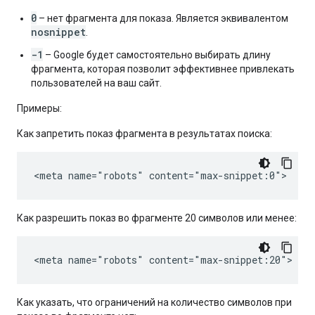
0
– нет фрагмента для показа. Является эквивалентом
nosnippet
.
-1
– Google будет самостоятельно выбирать длину
фрагмента, которая позволит эффективнее привлекать
пользователей на ваш сайт.
Примеры:
Как запретить показ фрагмента в результатах поиска:
<meta name="robots" content="max-snippet:0">
Как разрешить показ во фрагменте 20 символов или менее:
<meta name="robots" content="max-snippet:20">
Как указать, что ограничений на количество символов при