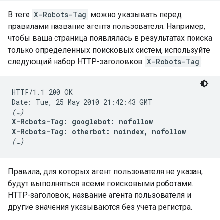
В теге
X-Robots-Tag
можно указывать перед
правилами название агента пользователя. Например,
чтобы ваша страница появлялась в результатах поиска
только определенных поисковых систем, используйте
следующий набор HTTP-заголовков
X-Robots-Tag
:
HTTP/1.1 200 OK

(…)
X-Robots-Tag: googlebot: nofollow

X-Robots-Tag: otherbot: noindex, nofollow
(…)
Правила, для которых агент пользователя не указан,
будут выполняться всеми поисковыми роботами.
HTTP-заголовок, название агента пользователя и
другие значения указываются без учета регистра.