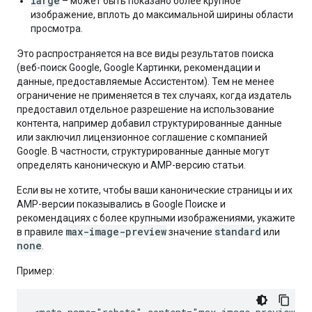
large
– может быть показано более крупное
изображение, вплоть до максимальной ширины области
просмотра.
Это распространяется на все виды результатов поиска
(веб-поиск Google, Google Картинки, рекомендации и
данные, предоставляемые Ассистентом). Тем не менее
ограничение не применяется в тех случаях, когда издатель
предоставил отдельное разрешение на использование
контента, например добавил структурированные данные
или заключил лицензионное соглашение с компанией
Google. В частности, структурированные данные могут
определять каноническую и AMP-версию статьи.
Если вы не хотите, чтобы ваши канонические страницы и их
AMP-версии показывались в Google Поиске и
рекомендациях с более крупными изображениями, укажите
max-image-preview
standard
в правиле
значение
или
none
.
Пример: