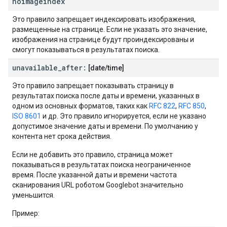
noimageindex
Это правило запрещает индексировать изображения,
размещенные на странице. Если не указать это значение,
изображения на странице будут проиндексированы и
смогут показываться в результатах поиска.
unavailable
_
after:
[date
/
time]
Это правило запрещает показывать страницу в
результатах поиска после даты и времени, указанных в
одном из основных форматов, таких как
RFC 822
,
RFC 850
,
ISO 8601
и др. Это правило игнорируется, если не указано
допустимое значение даты и времени. По умолчанию у
контента нет срока действия.
Если не добавить это правило, страница может
показываться в результатах поиска неограниченное
время. После указанной даты и времени частота
сканирования URL роботом Googlebot значительно
уменьшится.
Пример: