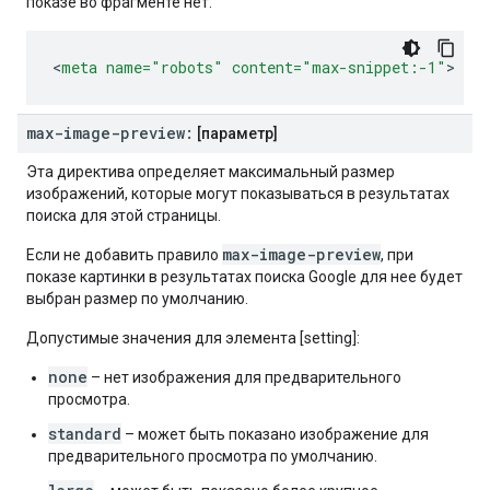
показе во фрагменте нет:
<
meta
name=
"robots"
content=
"max-snippet:-1"
>
max-image-preview:
[параметр]
Эта директива определяет максимальный размер
изображений, которые могут показываться в результатах
поиска для этой страницы.
max-image-preview
Если не добавить правило
, при
показе картинки в результатах поиска Google для нее будет
выбран размер по умолчанию.
Допустимые значения для элемента [setting]:
none
– нет изображения для предварительного
просмотра.
standard
– может быть показано изображение для
предварительного просмотра по умолчанию.