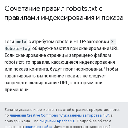
Сочетание правил robots
.
txt с
правилами индексирования и показа
Теги
meta
с атрибутом
robots
и HTTP-заголовки
X-
Robots-Tag
обнаруживаются при сканировании URL.
Если сканирование страницы запрещено файлом
robots.txt, то правила, касающиеся индексирования
или показа контента, будут проигнорированы. Чтобы
гарантировать выполнение правил, не следует
запрещать сканирование URL, к которым они
применены.
Если не указано иное, контент на этой странице предоставляется
по
лицензии Creative Commons "С указанием авторства 4.0"
, а
примеры кода – по
лицензии Apache 2.0
. Подробнее об этом
написано в
правилах сайта
. Java – это зарегистрированный