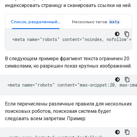
индексировать страницу и сканировать ссылки на ней.
Список, разделенный запятыми
Несколько тегов
meta
<meta name="robots" content="noindex, nofollow">
В следующем примере фрагмент текста ограничен 20
символами, но разрешен показ крупных изображений:
<meta name="robots" content="max-snippet:20, max-im
Если перечислены различные правила для нескольких
поисковых роботов, поисковая система будет
следовать всем запретам. Пример: