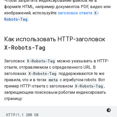
Чтобы запретить индексирование файлов не в
формате HTML, например документов PDF, видео или
изображений, используйте
заголовок ответа
X-
Robots-Tag
.
Как использовать HTTP-заголовок
X-Robots-Tag
Заголовок
X-Robots-Tag
можно указывать в HTTP-
ответе, отправляемом с определенного URL. В
заголовках
X-Robots-Tag
поддерживаются те же
правила, что и в тегах
meta
с атрибутом
robots
. Вот
пример HTTP-ответа с заголовком
X-Robots-Tag
,
запрещающим поисковым роботам индексировать
страницу:
HTTP/1.1 200 OK
