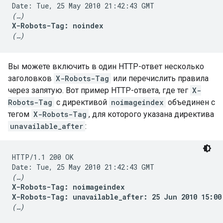
(…)
X-Robots-Tag: noindex
(…)
Вы можете включить в один HTTP-ответ несколько
заголовков
X-Robots-Tag
или перечислить правила
через запятую. Вот пример HTTP-ответа, где тег
X-
Robots-Tag
с директивой
noimageindex
объединен с
тегом
X-Robots-Tag
, для которого указана директива
unavailable_after
:
HTTP/1.1 200 OK

(…)
X-Robots-Tag: noimageindex

X-Robots-Tag: unavailable_after: 25 Jun 2010 15:00
(…)