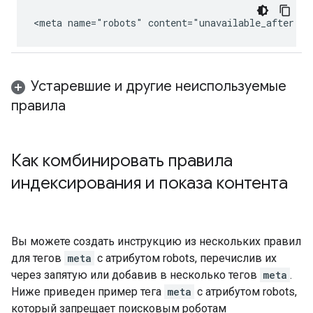
<meta name="robots" content="unavailable_after: 2
Устаревшие и другие неиспользуемые
правила
Как комбинировать правила
индексирования и показа контента
Вы можете создать инструкцию из нескольких правил
для тегов
meta
с атрибутом
robots
, перечислив их
через запятую или добавив в несколько тегов
meta
.
Ниже приведен пример тега
meta
с атрибутом
robots
,
который запрещает поисковым роботам