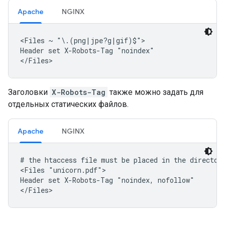
Apache
NGINX
<Files ~ "\.(png|jpe?g|gif)$">

Header set X-Robots-Tag "noindex"

</Files>
Заголовки
X-Robots-Tag
также можно задать для
отдельных статических файлов.
Apache
NGINX
# the htaccess file must be placed in the directory
<Files "unicorn.pdf">

Header set X-Robots-Tag "noindex, nofollow"

</Files>