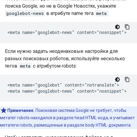
поиска Google, но не в Google Новостях, укажите
googlebot-news
в атрибуте name тега
meta
:
<meta name="googlebot-news" content="nosnippet">
Если нужно задать неодинаковые настройки для
разных поисковых роботов, используйте несколько
тегов
meta
с атрибутом
robots
:
<meta name="googlebot" content="notranslate">

<meta name="googlebot-news" content="nosnippet">
Примечание.
Поисковая система Google не требует, чтобы
метатег robots находился в разделе head HTML-кода, и учитывает
метатеги robots, размещенные в разделе body HTML-документа.