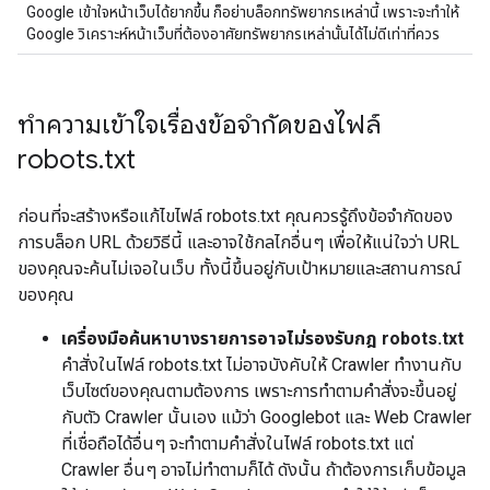
Google เข้าใจหน้าเว็บได้ยากขึ้น ก็อย่าบล็อกทรัพยากรเหล่านี้ เพราะจะทำให้
Google วิเคราะห์หน้าเว็บที่ต้องอาศัยทรัพยากรเหล่านั้นได้ไม่ดีเท่าที่ควร
ทําความเข้าใจเรื่องข้อจํากัดของไฟล์
robots
.
txt
ก่อนที่จะสร้างหรือแก้ไขไฟล์ robots.txt คุณควรรู้ถึงข้อจำกัดของ
การบล็อก URL ด้วยวิธีนี้ และอาจใช้กลไกอื่นๆ เพื่อให้แน่ใจว่า URL
ของคุณจะค้นไม่เจอในเว็บ ทั้งนี้ขึ้นอยู่กับเป้าหมายและสถานการณ์
ของคุณ
เครื่องมือค้นหาบางรายการอาจไม่รองรับกฎ robots.txt
คำสั่งในไฟล์ robots.txt ไม่อาจบังคับให้ Crawler ทำงานกับ
เว็บไซต์ของคุณตามต้องการ เพราะการทำตามคำสั่งจะขึ้นอยู่
กับตัว Crawler นั้นเอง แม้ว่า Googlebot และ Web Crawler
ที่เชื่อถือได้อื่นๆ จะทำตามคำสั่งในไฟล์ robots.txt แต่
Crawler อื่นๆ อาจไม่ทำตามก็ได้ ดังนั้น ถ้าต้องการเก็บข้อมูล