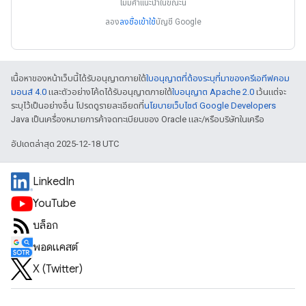
ไม่มีคำแนะนำในขณะนี้
ลอง
ลงชื่อเข้าใช้
บัญชี Google
เนื้อหาของหน้าเว็บนี้ได้รับอนุญาตภายใต้
ใบอนุญาตที่ต้องระบุที่มาของครีเอทีฟคอม
มอนส์ 4.0
และตัวอย่างโค้ดได้รับอนุญาตภายใต้
ใบอนุญาต Apache 2.0
เว้นแต่จะ
ระบุไว้เป็นอย่างอื่น โปรดดูรายละเอียดที่
นโยบายเว็บไซต์ Google Developers
Java เป็นเครื่องหมายการค้าจดทะเบียนของ Oracle และ/หรือบริษัทในเครือ
อัปเดตล่าสุด 2025-12-18 UTC
LinkedIn
YouTube
บล็อก
พอดแคสต์
X (Twitter)