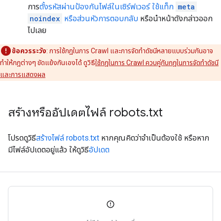
การ
ตั้งรหัสผ่านป้องกันไฟล์ในเซิร์ฟเวอร์
ใช้แท็ก
meta
noindex
หรือส่วนหัวการตอบกลับ
หรือนำหน้าดังกล่าวออก
ไปเลย
ข้อควรระวัง
: การใช้กฎในการ Crawl และการจัดทำดัชนีหลายแบบร่วมกันอาจ
ทำให้กฎต่างๆ ขัดแย้งกันเองได้ ดูวิธี
ใช้กฎในการ Crawl ควบคู่กับกฎในการจัดทำดัชนี
และการแสดงผล
สร้างหรืออัปเดตไฟล์ robots
.
txt
โปรดดูวิธี
สร้างไฟล์ robots.txt
หากคุณคิดว่าจำเป็นต้องใช้ หรือหาก
มีไฟล์อัปเดตอยู่แล้ว ให้ดูวิธี
อัปเดต