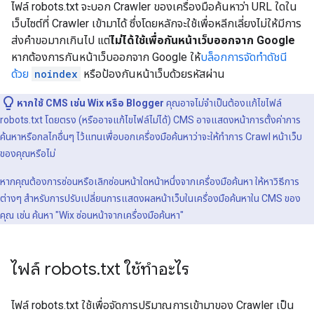
ไฟล์ robots.txt จะบอก Crawler ของเครื่องมือค้นหาว่า URL ใดใน
เว็บไซต์ที่ Crawler เข้ามาได้ ซึ่งโดยหลักจะใช้เพื่อหลีกเลี่ยงไม่ให้มีการ
ส่งคำขอมากเกินไป แต่
ไม่ได้ใช้เพื่อกันหน้าเว็บออกจาก Google
หากต้องการกันหน้าเว็บออกจาก Google ให้
บล็อกการจัดทำดัชนี
ด้วย
noindex
หรือป้องกันหน้าเว็บด้วยรหัสผ่าน
หากใช้ CMS เช่น Wix หรือ Blogger
คุณอาจไม่จําเป็นต้องแก้ไขไฟล์
robots.txt โดยตรง (หรืออาจแก้ไขไฟล์ไม่ได้) CMS อาจแสดงหน้าการตั้งค่าการ
ค้นหาหรือกลไกอื่นๆ ไว้แทนเพื่อบอกเครื่องมือค้นหาว่าจะให้ทำการ Crawl หน้าเว็บ
ของคุณหรือไม่
หากคุณต้องการซ่อนหรือเลิกซ่อนหน้าใดหน้าหนึ่งจากเครื่องมือค้นหา ให้หาวิธีการ
ต่างๆ สำหรับการปรับเปลี่ยนการแสดงผลหน้าเว็บในเครื่องมือค้นหาใน CMS ของ
คุณ เช่น ค้นหา "Wix ซ่อนหน้าจากเครื่องมือค้นหา"
ไฟล์ robots
.
txt ใช้ทําอะไร
ไฟล์ robots.txt ใช้เพื่อจัดการปริมาณการเข้ามาของ Crawler เป็น