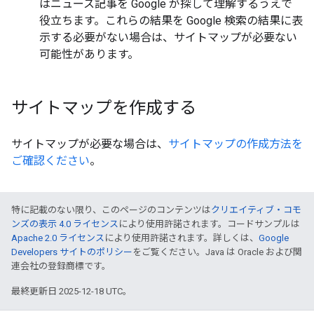
はニュース記事を Google が探して理解するうえで
役立ちます。これらの結果を Google 検索の結果に表
示する必要がない場合は、サイトマップが必要ない
可能性があります。
サイトマップを作成する
サイトマップが必要な場合は、
サイトマップの作成方法を
ご確認ください
。
特に記載のない限り、このページのコンテンツは
クリエイティブ・コモ
ンズの表示 4.0 ライセンス
により使用許諾されます。コードサンプルは
Apache 2.0 ライセンス
により使用許諾されます。詳しくは、
Google
Developers サイトのポリシー
をご覧ください。Java は Oracle および関
連会社の登録商標です。
最終更新日 2025-12-18 UTC。