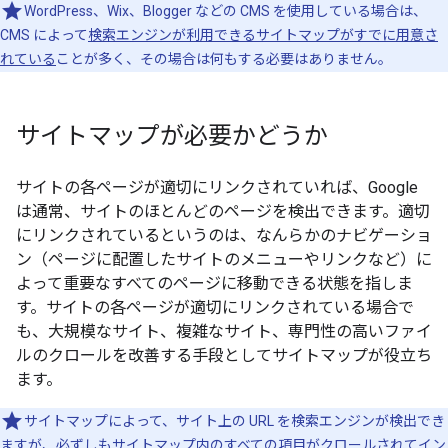
WordPress、Wix、Blogger などの CMS を使用している場合は、
CMS によって
検索エンジンが利用できるサイトマップがすでに用意さ
れている
ことが多く、その場合は何もする必要はありません。
サイトマップが必要かどうか
サイトの各ページが適切にリンクされていれば、Google
は通常、サイトのほとんどのページを検出できます。適切
にリンクされているというのは、なんらかのナビゲーショ
ン（ページに配置したサイトのメニューやリンクなど）に
よって重要なすべてのページに移動できる状態を指しま
す。サイトの各ページが適切にリンクされている場合で
も、大規模なサイト、複雑なサイト、専門性の高いファイ
ルのクロールを改善する手段としてサイトマップが役立ち
ます。
サイトマップによって、サイト上の URL を検索エンジンが検出でき
ますが、必ずしもサイトマップ内のすべての項目がクロールされてイン