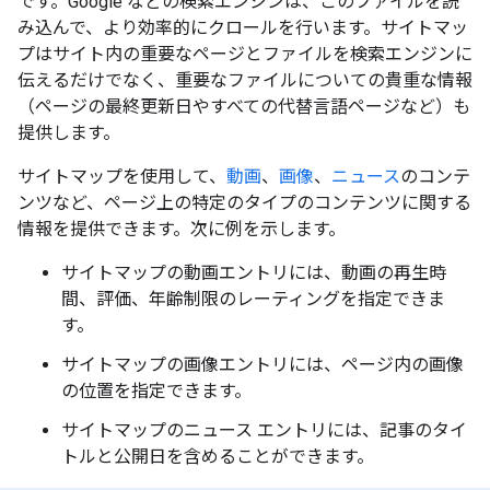
です。Google などの検索エンジンは、このファイルを読
み込んで、より効率的にクロールを行います。サイトマッ
プはサイト内の重要なページとファイルを検索エンジンに
伝えるだけでなく、重要なファイルについての貴重な情報
（ページの最終更新日やすべての代替言語ページなど）も
提供します。
サイトマップを使用して、
動画
、
画像
、
ニュース
のコンテ
ンツなど、ページ上の特定のタイプのコンテンツに関する
情報を提供できます。次に例を示します。
サイトマップの動画エントリ
には、動画の再生時
間、評価、年齢制限のレーティングを指定できま
す。
サイトマップの画像エントリ
には、ページ内の画像
の位置を指定できます。
サイトマップのニュース エントリ
には、記事のタイ
トルと公開日を含めることができます。