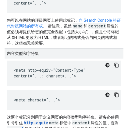
content="...">
您可以在网站的顶级网页上使用此标记，
向 Search Console 验证
name
content
您对该网站的所有权
。 请注意，虽然
和
属性的
值必须与提供给您的值完全匹配（包括大小写），但是否将标记
从 XHTML 更改为 HTML，或者标记的格式是否与网页的格式相
符，这些都无关紧要。
内容类型和字符集
<meta http-equiv="Content-Type"
content="...; charset=...">
<meta charset="...">
这两个标记分别用于定义网页的内容类型和字符集。请务必使用
http-equiv
meta
content
引号引住
标记中
属性的值，否则