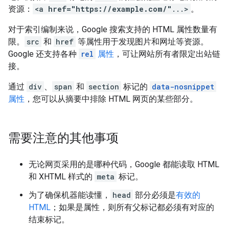
资源：
<a
href="https://example.com/"
...>
。
对于索引编制来说，Google 搜索支持的 HTML 属性数量有
限。
src
和
href
等属性用于发现图片和网址等资源。
Google 还支持各种
rel
属性
，可让网站所有者限定出站链
接。
通过
div
、
span
和
section
标记的
data-nosnippet
属性
，您可以从摘要中排除 HTML 网页的某些部分。
需要注意的其他事项
无论网页采用的是哪种代码，Google 都能读取 HTML
和 XHTML 样式的
meta
标记。
为了确保机器能读懂，
head
部分必须是
有效的
HTML
；如果是属性，则所有父标记都必须有对应的
结束标记。