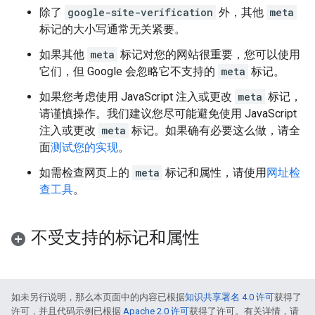
除了
google-site-verification
外，其他
meta
标记的大小写通常无关紧要。
如果其他
meta
标记对您的网站很重要，您可以使用
它们，但 Google 会忽略它不支持的
meta
标记。
如果您考虑使用 JavaScript 注入或更改
meta
标记，
请谨慎操作。我们建议您尽可能避免使用 JavaScript
注入或更改
meta
标记。如果确有必要这么做，请全
面
测试您的实现
。
如需检查网页上的
meta
标记和属性，请使用
网址检
查工具
。
不受支持的标记和属性
如未另行说明，那么本页面中的内容已根据
知识共享署名 4.0 许可
获得了
许可，并且代码示例已根据
Apache 2.0 许可
获得了许可。有关详情，请