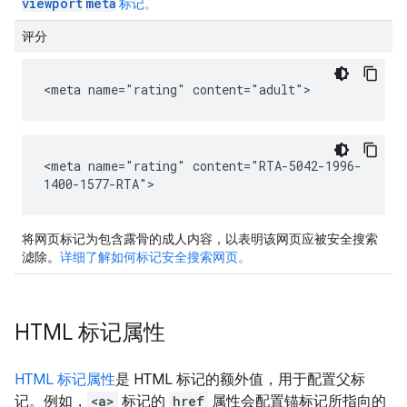
viewport
meta
标记。
评分
<meta name="rating" content="adult">
<meta name="rating" content="RTA-5042-1996-
1400-1577-RTA">
将网页标记为包含露骨的成人内容，以表明该网页应被安全搜索
滤除。
详细了解如何标记安全搜索网页。
HTML 标记属性
HTML 标记属性
是 HTML 标记的额外值，用于配置父标
记。例如，
<a>
标记的
href
属性会配置锚标记所指向的