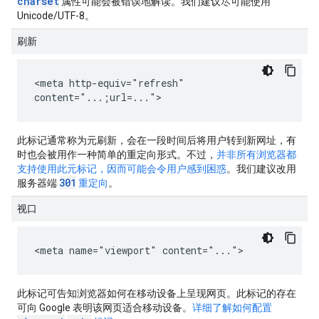
charset
属性可能会被错误地解读。我们建议尽可能使用
Unicode/UTF-8。
刷新
<meta http-equiv="refresh"
content="...;url=...">
此标记通常称为元刷新，会在一段时间后将用户转到新网址，有
时也会被用作一种简单的重定向形式。不过，
并非所有浏览器都
支持使用此元标记，因而可能会令用户感到困惑
。我们建议改用
301
服务器端
重定向
。
视口
<meta name="viewport" content="...">
此标记可告知浏览器如何在移动设备上呈现网页。此标记的存在
可向 Google 表明该网页适合移动设备。
详细了解如何配置