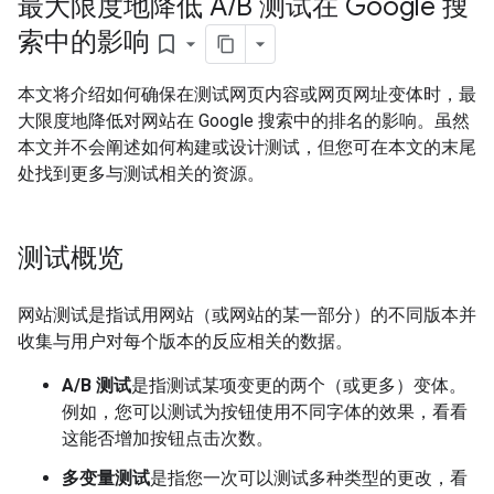
最大限度地降低 A
/
B 测试在 Google 搜
索中的影响
bookmark_border
本文将介绍如何确保在测试网页内容或网页网址变体时，最
大限度地降低对网站在 Google 搜索中的排名的影响。虽然
本文并不会阐述如何构建或设计测试，但您可在本文的末尾
处找到更多与测试相关的资源。
测试概览
网站测试是指试用网站（或网站的某一部分）的不同版本并
收集与用户对每个版本的反应相关的数据。
A/B 测试
是指测试某项变更的两个（或更多）变体。
例如，您可以测试为按钮使用不同字体的效果，看看
这能否增加按钮点击次数。
多变量测试
是指您一次可以测试多种类型的更改，看