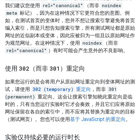
我们建议您使用
rel="canonical"
（而非
noindex
meta
标记），因为在这种情况下它更符合您的意图。例
如，在测试首页的变体时，您并不想让搜索引擎避免将首页
编入索引，而是只想告知搜索引擎，所有测试网址都是原始
网址的近似副本或变体，因此应被归为一组且以原始网址作
为规范网址。在这种情况下，使用
noindex
（而非
rel="canonical"
）有时可能会产生意外的不良影响。
使用
302
（而非
301
）重定向
如果您运行的是会将用户从原始网址重定向到变体网址的测
试，请使用
302 (temporary)
重定向
，而非
301
(permanent)
重定向。这会让搜索引擎知晓此重定向是临
时的，只有当您运行实验时它才会奏效，并且它们应将原始
网址保留在各自的索引中，而不应将其替换为重定向的目标
（测试网页）。您也可以使用
基于 JavaScript 的重定向
。
实验仅持续必要的运行时长