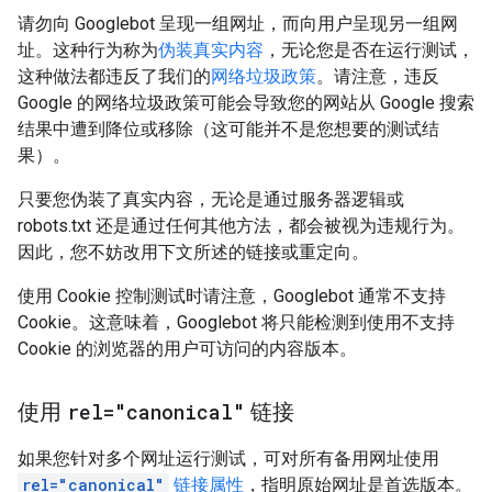
请勿向 Googlebot 呈现一组网址，而向用户呈现另一组网
址。这种行为称为
伪装真实内容
，无论您是否在运行测试，
这种做法都违反了我们的
网络垃圾政策
。请注意，违反
Google 的网络垃圾政策可能会导致您的网站从 Google 搜索
结果中遭到降位或移除（这可能并不是您想要的测试结
果）。
只要您伪装了真实内容，无论是通过服务器逻辑或
robots.txt 还是通过任何其他方法，都会被视为违规行为。
因此，您不妨改用下文所述的链接或重定向。
使用 Cookie 控制测试时请注意，Googlebot 通常不支持
Cookie。这意味着，Googlebot 将只能检测到使用不支持
Cookie 的浏览器的用户可访问的内容版本。
使用
rel="canonical"
链接
如果您针对多个网址运行测试，可对所有备用网址使用
rel="canonical"
链接属性
，指明原始网址是首选版本。