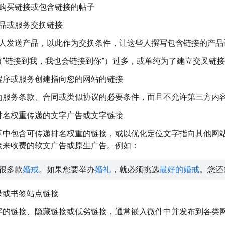
购买链接或包含链接的帖子
品或服务交换链接
人发送产品，以此作为交换条件，让这些人撰写包含链接的产品
（“链接到我，我也会链接到你”）过多，或单纯为了建立交叉链
程序或服务创建指向您的网站的链接
为服务条款、合同或类似协议的必要条件，而且不允许第三方内
排名权重传递的文字广告或文字链接
章中包含可传递排名权重的链接，或以优化定位文字指向其他网
接来收费的软文广告或原生广告。例如：
很多款
婚戒
。如果您要举办
婚礼
，就必须挑选
最好的婚戒
。您还
录或书签站点链接
字的链接、隐藏链接或低劣链接，通常嵌入微件中并发布到各类