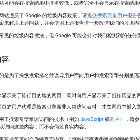
站可能会在搜索结果中排名较低，或者完全不会显示在搜索结果
站违反了 Google 的垃圾内容政策，请
提交搜索质量用户报告
案来解决上述问题，并会使用上述报告进一步改进我们的垃圾内
常见的垃圾内容做法，但 Google 可能会针对我们检测到的任
内容
的是为了操纵搜索排名并误导用户而向用户和搜索引擎分别呈现
擎显示关于旅行目的地的网页，同时向用户显示关于折扣药品的
网页的用户代理是搜索引擎而非人类访问者时，才在网页中插入
用了搜索引擎难以访问的技术（例如
JavaScript
或
图片
），请参
以访问这些内容，而不会伪装真实内容。
黑客通常可能会伪装真实内容，让网站所有者很难检测到被黑内