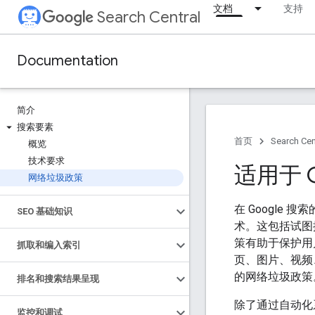
文档
支持
Search Central
Documentation
简介
搜索要素
首页
Search Cen
概览
技术要求
适用于 
网络垃圾政策
在 Googl
SEO 基础知识
术。这包括试图操
策有助于保护用
抓取和编入索引
页、图片、视频、
的网络垃圾政策
排名和搜索结果呈现
除了通过自动化
监控和调试