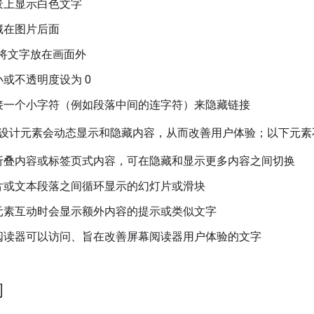
景上显示白色文字
藏在图片后面
S 将文字放在画面外
或不透明度设为 0
接一个小字符（例如段落中间的连字符）来隐藏链接
设计元素会动态显示和隐藏内容，从而改善用户体验；以下元素
折叠内容或标签页式内容，可在隐藏和显示更多内容之间切换
片或文本段落之间循环显示的幻灯片或滑块
元素互动时会显示额外内容的提示或类似文字
阅读器可以访问、旨在改善屏幕阅读器用户体验的文字
砌