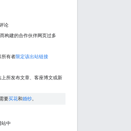
评论
接而构建的合作伙伴网页过多
容所有者
限定该出站链接
站上所发布文章、客座博文或新
需要
买花
和
婚纱
。
网站中