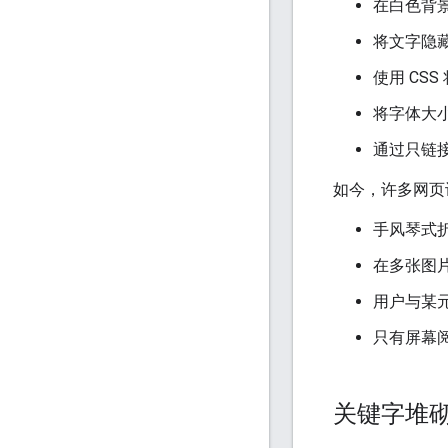
在白色背
将文字隐
使用 CS
将字体大小
通过只链
如今，许多网页
手风琴式
在多张图
用户与某
只有屏幕
关键字堆