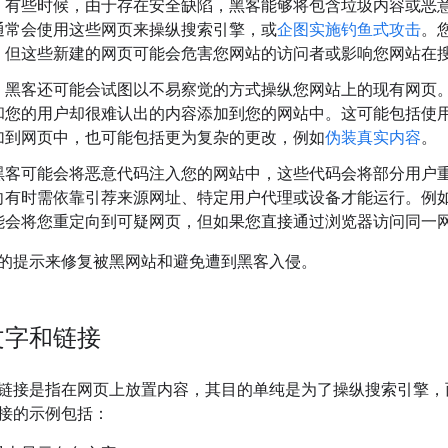
：有些时候，由于存在安全缺陷，黑客能够将包含垃圾内容或恶
通常会使用这些网页来操纵搜索引擎，或
企图实施钓鱼式攻击
。
，但这些新建的网页可能会危害您网站的访问者或影响您网站在
：黑客还可能会试图以不易察觉的方式操纵您网站上的现有网页
您的用户却很难认出的内容添加到您的网站中。这可能包括使用 CSS
加到网页中，也可能包括更为复杂的更改，例如
伪装真实内容
。
黑客可能会将恶意代码注入您的网站中，这些代码会将部分用户
有时需依靠引荐来源网址、特定用户代理或设备才能运行。例如，点
能会将您重定向到可疑网页，但如果您直接通过浏览器访问同一
的提示来修复被黑网站和避免遭到黑客入侵。
文字和链接
链接是指在网页上放置内容，其目的单纯是为了操纵搜索引擎，
接的示例包括：