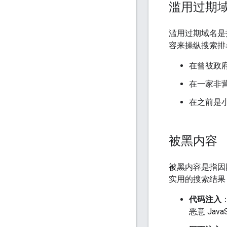
滥用过期
滥用过期域名是
容来操纵搜索排
在曾被政
在一家非
在之前是
被黑内容
被黑内容是指因
实用的搜索结果
代码注入
恶意 Java