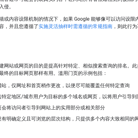
入侵。
墙或内容设限机制的情况下，如果 Google 能够像可以访问设
容，并且您遵循了
实施灵活抽样时需遵循的常规指南
，则此行为
建网站或网页的目的是提高针对特定、相似搜索查询的排名。此
最终的目标网页那样有用。滥用门页的示例包括：
网站，仅网址和首页稍作更改，以便尽可能覆盖任何特定查询
盖特定地区/城市用户为目标的多个域名或网页，以将用户引导到
页会将访问者引导到网站上的实用部分或相关部分
没有明确定义且可浏览的层次结构，只提供多个内容大致相同的