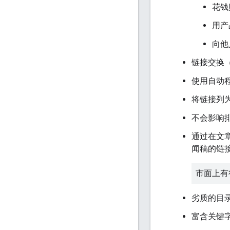
花钱
用产
向他
链接交换
使用自动
将链接列
不会影响
通过在文
闻稿的链
市面上有
劣质的目
富含关键