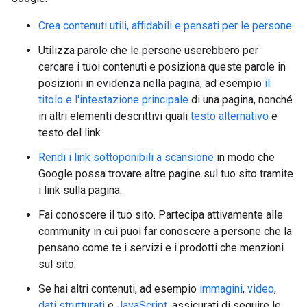
Crea contenuti utili, affidabili e pensati per le persone
.
Utilizza parole che le persone userebbero per
cercare i tuoi contenuti e posiziona queste parole in
posizioni in evidenza nella pagina, ad esempio
il
titolo e l'intestazione principale
di una pagina, nonché
in altri elementi descrittivi quali
testo alternativo
e
testo del link.
Rendi i link sottoponibili a scansione
in modo che
Google possa trovare altre pagine sul tuo sito tramite
i link sulla pagina.
Fai conoscere il tuo sito. Partecipa attivamente alle
community in cui puoi far conoscere a persone che la
pensano come te i servizi e i prodotti che menzioni
sul sito.
Se hai altri contenuti, ad esempio
immagini
,
video
,
dati strutturati
e
JavaScript
, assicurati di seguire le