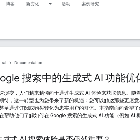
博客
新变化
活动
案例研究
tral
Documentation
oogle 搜索中的生成式 AI 功能
速演变，人们越来越倾向于通过生成式 AI 体验来获取信息。随
期待，这一转型也为您带来了新的机遇：您可以触达那些更愿意
甚至通过订阅或购买转化为忠实用户的群体。本指南面向希望了解 G
帮助他们了解如何在 Google 搜索的生成式 AI 功能（例如 AI 
于生成式 AI 搜索体验是否仍然重要？