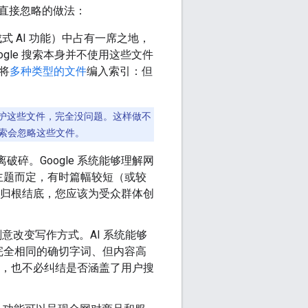
可以直接忽略的做法：
成式 AI 功能）中占有一席之地，
oogle 搜索本身并不使用这些文件
并将
多种类型的文件
编入索引：但
并维护这些文件，完全没问题。这样做不
 搜索会忽略这些文件。
破碎。Google 系统能够理解网
主题而定，有时篇幅较短（或较
。归根结底，您应该为受众群体创
刻意改变写作方式。AI 系统能够
完全相同的确切字词、但内容高
虑，也不必纠结是否涵盖了用户搜