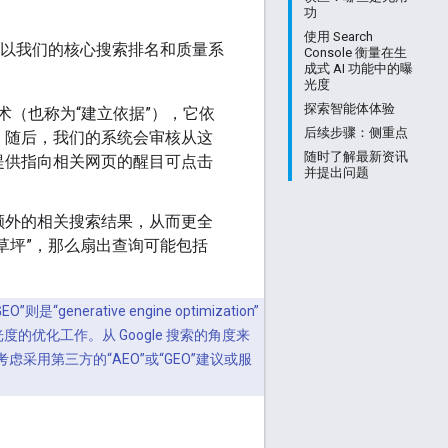
功
使用 Search
 功能以我们的核心搜索排名和质量系
Console 衡量在生
成式 AI 功能中的曝
光度
探索智能体体验
术（也称为“建立依据”），它依
后续步骤：侧重点
。随后，我们的系统会审核从这
随时了解最新资讯
提供指向相关网页的醒目可点击
并提出问题
额外的相关搜索结果，从而更全
草坪”，那么扇出查询可能包括
是“generative engine optimization”
优化工作。从 Google 搜索的角度来
采用第三方的“AEO”或“GEO”建议或服