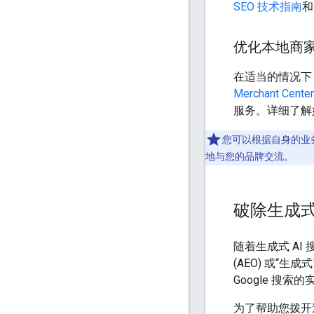
SEO 技术指南
和
优化本地商
在适当的情况下
Merchant Cente
服务。详细了解
您可以根据自身的业
地与您的品牌交流。
破除生成式
随着生成式 A
(AEO) 或“
Google 搜索
为了帮助您拨开