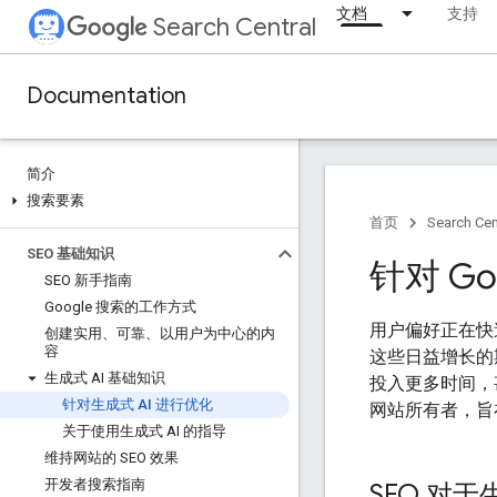
文档
支持
Search Central
Documentation
简介
搜索要素
首页
Search Cen
SEO 基础知识
针对 G
SEO 新手指南
Google 搜索的工作方式
用户偏好正在快
创建实用、可靠、以用户为中心的内
容
这些日益增长的
生成式 AI 基础知识
投入更多时间，
针对生成式 AI 进行优化
网站所有者，旨在
关于使用生成式 AI 的指导
维持网站的 SEO 效果
开发者搜索指南
SEO 对