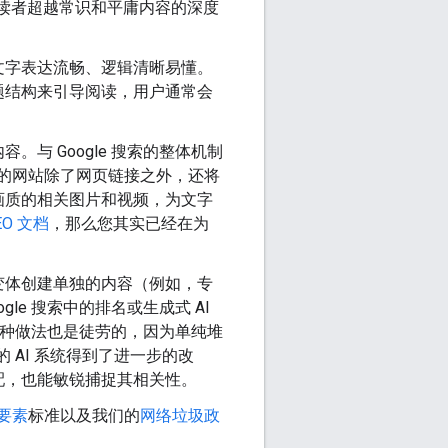
读者超越常识和平庸内容的深度
文字表达流畅、逻辑清晰易懂。
题结构来引导阅读，用户通常会
与 Google 搜索的整体机制
您的网站除了网页链接之外，还将
画质的相关图片和视频，为文字
EO 文档
，那么您其实已经在为
变体创建单独的内容（例如，专
e 搜索中的排名或生成式 AI
种做法也是徒劳的，因为单纯堆
 AI 系统得到了进一步的改
配，也能敏锐捕捉其相关性。
要素
标准以及我们的
网络垃圾政