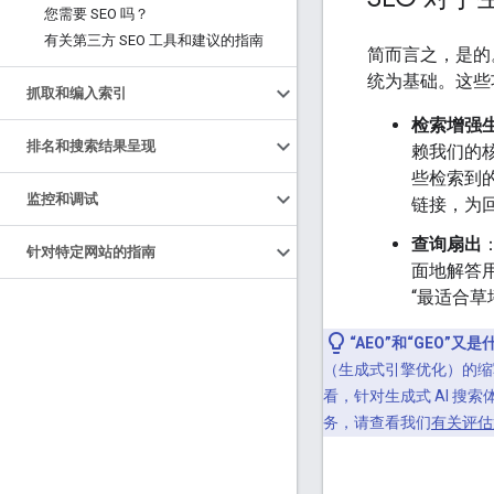
您需要 SEO 吗？
有关第三方 SEO 工具和建议的指南
简而言之，是的
统为基础。这些
抓取和编入索引
检索增强生成
排名和搜索结果呈现
赖我们的
些检索到
监控和调试
链接，为
查询扇出
针对特定网站的指南
面地解答
“最适合草
“AEO”和“GEO”又
（生成式引擎优化）的缩写
看，针对生成式 AI 搜
务，请查看我们
有关评估