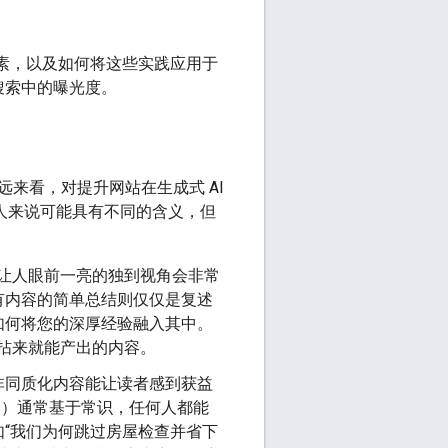
些因素，以及如何将这些实践应用于
 搜索中的曝光度。
来看，对提升网站在生成式 AI
人来说可能具有不同的含义，但
能让人眼前一亮的独到视角会非常
有内容的简单总结则仅仅是复述
如何将您的深厚经验融入其中。
手拈来就能产出的内容。
非同质化内容能让读者感到获益
容）通常基于常识，任何人都能
“我们为何跳过房屋检查并省下