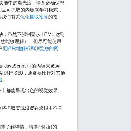
索功能中的曝光度，请务必确保您
可访问且可抓取的内容来学习模式，
阅我们有关
优化抓取预算
的指
缺
：虽然不强制要求 HTML 达到
e 依然能够理解），但尽可能使用
户
更轻松地解析和浏览您的网
要 JavaScript 中的内容未被屏
的网站进行 SEO，通常要比针对其他
践
。
备上都能呈现出色的视觉效果、
。
会将抓取资源浪费在您根本不关
如需了解详情，请参阅我们的