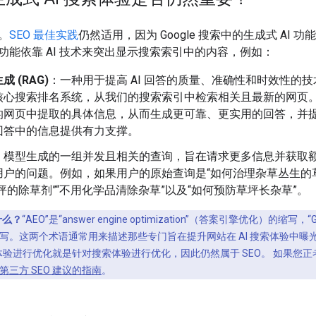
。
SEO 最佳实践
仍然适用，因为 Google 搜索中的生成式 AI
功能依靠 AI 技术来突出显示搜索索引中的内容，例如：
 (RAG)
：一种用于提高 AI 回答的质量、准确性和时效性的技
核心搜索排名系统，从我们的搜索索引中检索相关且最新的网页
的网页中提取的具体信息，从而生成更可靠、更实用的回答，并
回答中的信息提供有力支撑。
：模型生成的一组并发且相关的查询，旨在请求更多信息并获取
用户的问题。例如，如果用户的原始查询是“如何治理杂草丛生的
坪的除草剂”“不用化学品清除杂草”以及“如何预防草坪长杂草”。
是什么？
“AEO”是“answer engine optimization”（答案引擎优化）的缩写，“GEO”则
。这两个术语通常用来描述那些专门旨在提升网站在 AI 搜索体验中曝光度的
索体验进行优化就是针对搜索体验进行优化，因此仍然属于 SEO。 如果您正考虑
第三方 SEO 建议的指南
。