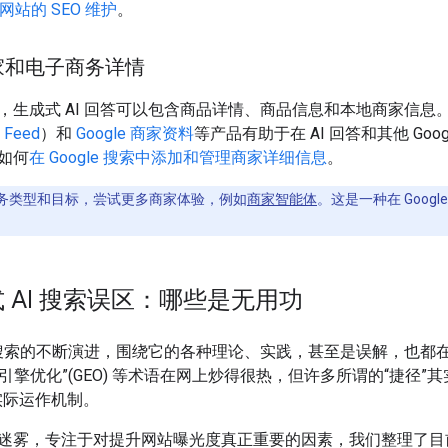
网站的 SEO 维护
。
家和电子商务详情
，生成式 AI 回答可以包含商品详情、商品信息和本地商家信息
r Feed
）和
Google 商家资料
等产品有助于在 AI 回答和其他 Go
如何
在 Google 搜索中添加和管理商家详细信息
。
务类型和目标，尝试更多商家体验，例如
商家智能体
。这是一种在 Goo
 AI 搜索误区：哪些是无用功
I 搜索的不断演进，围绕它的各种理论、实践，甚至是误解，也都
生成式引擎优化”(GEO) 等术语在网上炒得很热，但许多所谓的“捷径
的实际运作机制。
迷雾，专注于对提升网站曝光度真正重要的因素，我们整理了目前互