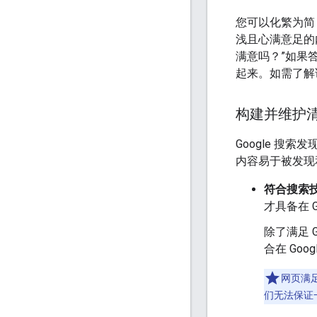
您可以化繁为简
浅且心满意足的
满意吗？”如果
起来。如需了解
构建并维护
Google 搜
内容易于被发现
符合搜索
才具备在 G
除了满足 
合在 Goo
网页满
们无法保证