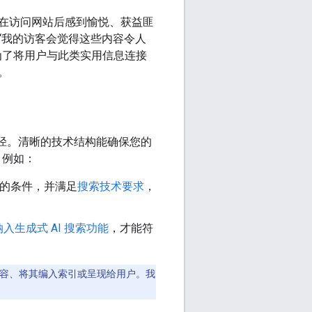
在访问网站后感到愉悦、获益匪
“我的访客会觉得这些内容令人
为了将用户与此类实用信息连接
。
的途径。清晰的技术结构能确保您的
，例如：
要的条件，并满足
搜索技术要求
，
e 中纳入生成式 AI 搜索功能
，才能符
其内容、将其编入索引或呈现给用户。我