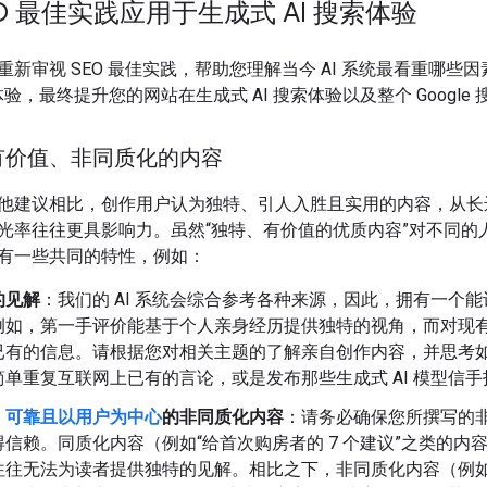
EO 最佳实践应用于生成式 AI 搜索体验
重新审视 SEO 最佳实践，帮助您理解当今 AI 系统最看重哪
索体验，最终提升您的网站在生成式 AI 搜索体验以及整个 Google
有价值、非同质化的内容
他建议相比，创作用户认为独特、引人入胜且实用的内容，从长远
光率往往更具影响力。虽然“独特、有价值的优质内容”对不同的
有一些共同的特性，例如：
的见解
：我们的 AI 系统会综合参考各种来源，因此，拥有一个
例如，第一手评价能基于个人亲身经历提供独特的视角，而对现
已有的信息。请根据您对相关主题的了解亲自创作内容，并思考
简单重复互联网上已有的言论，或是发布那些生成式 AI 模型信
、可靠且以用户为中心
的非同质化内容
：请务必确保您所撰写的
信赖。同质化内容（例如“给首次购房者的 7 个建议”之类的内
往往无法为读者提供独特的见解。相比之下，非同质化内容（例如