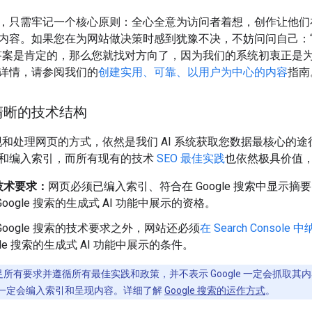
，只需牢记一个核心原则：全心全意为访问者着想，创作让他们
内容。如果您在为网站做决策时感到犹豫不决，不妨问问自己：
答案是肯定的，那么您就找对方向了，因为我们的系统初衷正是
详情，请参阅我们的
创建实用、可靠、以用户为中心的内容
指南
清晰的技术结构
索发现和处理网页的方式，依然是我们 AI 系统获取您数据最核心
和编入索引，而所有现有的技术
SEO 最佳实践
也依然极具价值
技术要求：
网页必须已编入索引、符合在 Google 搜索中显示摘
oogle 搜索的生成式 AI 功能中展示的资格。
Google 搜索的技术要求之外，网站还必须
在 Search Consol
gle 搜索的生成式 AI 功能中展示的条件。
足所有要求并遵循所有最佳实践和政策，并不表示 Google 一定会抓取
一定会编入索引和呈现内容。详细了解
Google 搜索的运作方式
。