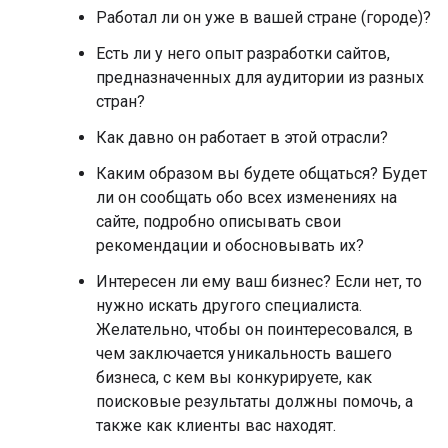
Работал ли он уже в вашей стране (городе)?
Есть ли у него опыт разработки сайтов,
предназначенных для аудитории из разных
стран?
Как давно он работает в этой отрасли?
Каким образом вы будете общаться? Будет
ли он сообщать обо всех изменениях на
сайте, подробно описывать свои
рекомендации и обосновывать их?
Интересен ли ему ваш бизнес? Если нет, то
нужно искать другого специалиста.
Желательно, чтобы он поинтересовался, в
чем заключается уникальность вашего
бизнеса, с кем вы конкурируете, как
поисковые результаты должны помочь, а
также как клиенты вас находят.