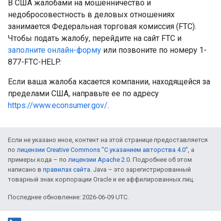
В США жалобами на мошенничество и
недобросовестность в деловых отношениях
занимается Федеральная торговая комиссия (FTC).
Чтобы подать жалобу, перейдите на сайт FTC и
заполните онлайн-форму
или позвоните по номеру 1-
877-FTC-HELP.
Если ваша жалоба касается компании, находящейся за
пределами США, направьте ее по адресу
https://www.econsumer.gov/
.
Если не указано иное, контент на этой странице предоставляется
по
лицензии Creative Commons "С указанием авторства 4.0"
, а
примеры кода – по
лицензии Apache 2.0
. Подробнее об этом
написано в
правилах сайта
. Java – это зарегистрированный
товарный знак корпорации Oracle и ее аффилированных лиц.
Последнее обновление: 2026-06-09 UTC.