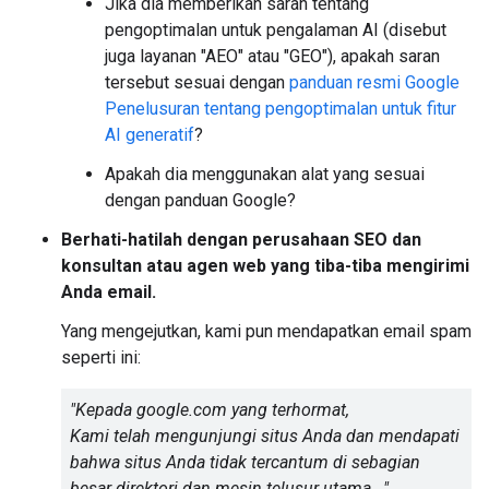
Jika dia memberikan saran tentang
pengoptimalan untuk pengalaman AI (disebut
juga layanan "AEO" atau "GEO"), apakah saran
tersebut sesuai dengan
panduan resmi Google
Penelusuran tentang pengoptimalan untuk fitur
AI generatif
?
Apakah dia menggunakan alat yang sesuai
dengan panduan Google?
Berhati-hatilah dengan perusahaan SEO dan
konsultan atau agen web yang tiba-tiba mengirimi
Anda email.
Yang mengejutkan, kami pun mendapatkan email spam
seperti ini:
"Kepada google.com yang terhormat,
Kami telah mengunjungi situs Anda dan mendapati
bahwa situs Anda tidak tercantum di sebagian
besar direktori dan mesin telusur utama..."