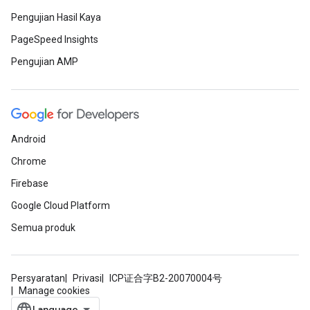
Pengujian Hasil Kaya
PageSpeed Insights
Pengujian AMP
Android
Chrome
Firebase
Google Cloud Platform
Semua produk
Persyaratan
Privasi
ICP证合字B2-20070004号
Manage cookies