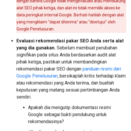
diingat bahwa Google tidak mengevaluasi atau mendukung
alat SEO pihak ketiga, dan alat ini tidak memiliki akses ke
data peringkat internal Google. Berhati-hatilah dengan alat
yang mengklaim "dapat diterima" atau "disetujui" oleh
Google Penelusuran.
Evaluasi rekomendasi pakar SEO Anda serta alat
yang dia gunakan.
Sebelum membuat perubahan
signifikan pada situs Anda berdasarkan audit alat
pihak ketiga, pastikan untuk membandingkan
rekomendasi pakar SEO dengan
panduan resmi dari
Google Penelusuran
, bersikaplah kritis terhadap klaim
atau rekomendasi yang Anda terima, dan buatlah
keputusan yang matang sesuai pertimbangan Anda
sendiri.
Apakah dia mengutip dokumentasi resmi
Google sebagai bukti pendukung untuk
rekomendasinya?