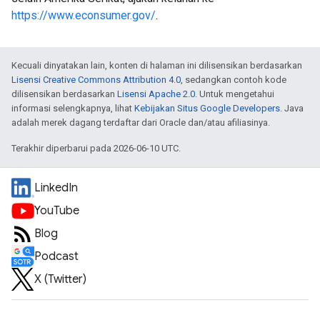
https://www.econsumer.gov/
.
Kecuali dinyatakan lain, konten di halaman ini dilisensikan berdasarkan
Lisensi Creative Commons Attribution 4.0
, sedangkan contoh kode
dilisensikan berdasarkan
Lisensi Apache 2.0
. Untuk mengetahui
informasi selengkapnya, lihat
Kebijakan Situs Google Developers
. Java
adalah merek dagang terdaftar dari Oracle dan/atau afiliasinya.
Terakhir diperbarui pada 2026-06-10 UTC.
LinkedIn
YouTube
Blog
Podcast
X (Twitter)