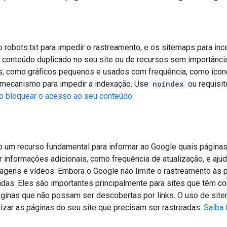
 robots.txt para impedir o rastreamento, e os sitemaps para ince
 conteúdo duplicado no seu site ou de recursos sem importânci
s, como gráficos pequenos e usados com frequência, como ícon
 mecanismo para impedir a indexação. Use
noindex
ou requisit
 bloquear o acesso ao seu conteúdo.
 um recurso fundamental para informar ao Google quais páginas 
 informações adicionais, como frequência de atualização, e ajud
magens e vídeos. Embora o Google não limite o rastreamento às 
zadas. Eles são importantes principalmente para sites que têm c
áginas que não possam ser descobertas por links. O uso de sit
rizar as páginas do seu site que precisam ser rastreadas.
Saiba 