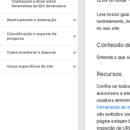
Orientações e dicas sobre
ferramentas de SEO de terceiros
Leia nosso guia
Rastreamento e indexação
rastreamento, in
no seu site.
Classificação e aspecto da
pesquisa
Conteúdo d
Como monitorar e depurar
Entenda o que 
Guias específicos do site
Recursos
Confira se todos
acessíveis a ele
usuários anônim
Ferramenta de 
são exibidos so
página estejam 
inspeção de URL 