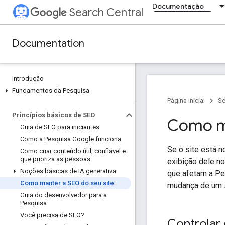
Documentação
Search Central
Documentation
Introdução
Fundamentos da Pesquisa
Página inicial
Se
Princípios básicos de SEO
Como ma
Guia de SEO para iniciantes
Como a Pesquisa Google funciona
Se o site está 
Como criar conteúdo útil
,
confiável e
que prioriza as pessoas
exibição dele no
Noções básicas de IA generativa
que afetam a Pe
Como manter a SEO do seu site
mudança de um si
Guia do desenvolvedor para a
Pesquisa
Você precisa de SEO?
Controlar 