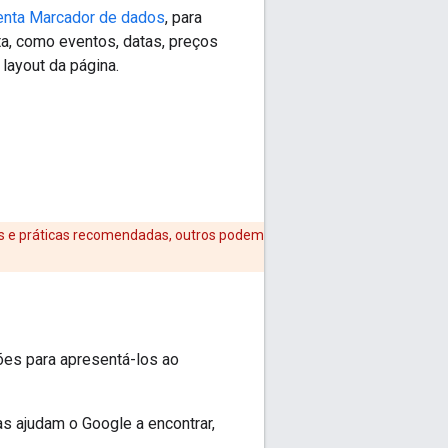
enta Marcador de dados
, para
a, como eventos, datas, preços
layout da página.
s e práticas recomendadas, outros podem
ões para apresentá-los ao
las ajudam o Google a encontrar,