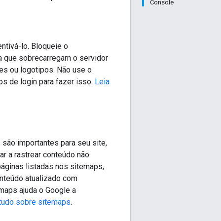
Console
ntivá-lo. Bloqueie o
a que sobrecarregam o servidor
es ou logotipos. Não use o
os de login para fazer isso.
Leia
são importantes para seu site,
ar a rastrear conteúdo não
páginas listadas nos sitemaps,
onteúdo atualizado com
emaps ajuda o Google a
tudo sobre sitemaps
.