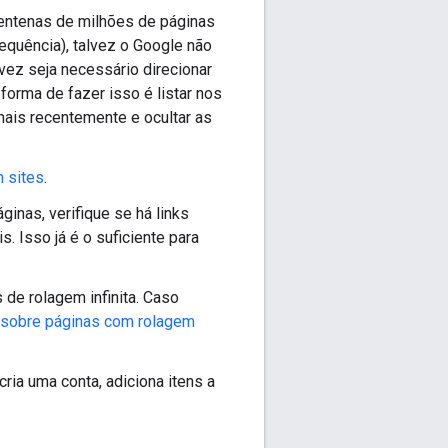
centenas de milhões de páginas
equência), talvez o Google não
vez seja necessário direcionar
orma de fazer isso é listar nos
ais recentemente e ocultar as
 sites
.
áginas, verifique se há links
. Isso já é o suficiente para
de rolagem infinita. Caso
 sobre páginas com rolagem
ria uma conta, adiciona itens a