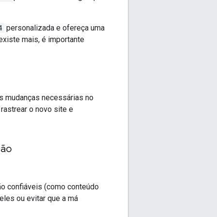
4
personalizada e ofereça uma
existe mais, é importante
as mudanças necessárias no
astrear o novo site e
ção
ão confiáveis (como conteúdo
eles ou evitar que a má