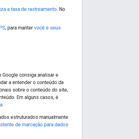
uza a taxa de rastreamento
. No
TPS
, para manter
você e seus
o Google consiga analisar e
judar a entender o conteúdo da
onais sobre o conteúdo do site,
teúdo. Em alguns casos, é
da
.
dados estruturados manualmente
stente de marcação para dados