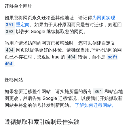
迁移单个网址
如果您将网页永久迁移至其他地址，请记得
为网页实现
301
重定向
。如果由于某种原因而只是暂时迁移，则返回
302
以告知 Google 继续抓取您的网页。
当用户请求访问的网页已被移除时，您可以创建自定义
404
网页以提供更好的体验。请确保当用户请求访问的网
页已不存在时，您返回 true 的
404
错误，而不是
soft
404
。
迁移网站
如果您要迁移整个网站，请实施所需的所有
301
和站点地
图更改，然后告知 Google 迁移情况，以便我们开始抓取新
网站并将您的信号转发到新网站。
了解如何迁移网站。
遵循抓取和索引编制最佳实践