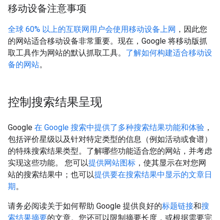
移动设备注意事项
全球 60% 以上的互联网用户会使用移动设备上网
，因此您
的网站适合移动设备非常重要。现在，Google 将移动版抓
取工具作为网站的默认抓取工具。
了解如何构建适合移动设
备的网站
。
控制搜索结果呈现
Google
在 Google 搜索中提供了多种搜索结果功能和体验
，
包括评价星级以及针对特定类型的信息（例如活动或食谱）
的特殊搜索结果类型。了解哪些功能适合您的网站，并考虑
实现这些功能。 您可以
提供网站图标
，使其显示在对您网
站的搜索结果中；也可以
提供要在搜索结果中显示的文章日
期
。
请务必阅读关于如何帮助 Google 提供良好的
标题链接
和
搜
索结果摘要
的文章。您还可以限制摘要长度，或根据需要完