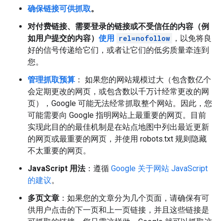
确保链接可供抓取
。
对付费链接、需要登录的链接或不受信任的内容（例
如用户提交的内容）
使用
rel=nofollow
，以免将良
好的信号传递给它们，或者让它们的低劣质量牵连到
您。
管理抓取预算
： 如果您的网站规模过大（包含数亿个
会定期更改的网页，或包含数以千万计经常更改的网
页），Google 可能无法经常抓取整个网站。因此，您
可能需要向 Google 指明网站上最重要的网页。目前
实现此目的的最佳机制是在站点地图中列出最近更新
的网页或最重要的网页，并使用 robots.txt 规则隐藏
不太重要的网页。
JavaScript 用法
：遵循
Google 关于网站 JavaScript
的建议
。
多页文章
：如果您的文章分为几个页面，请确保有可
供用户点击的下一页和上一页链接，并且这些链接是