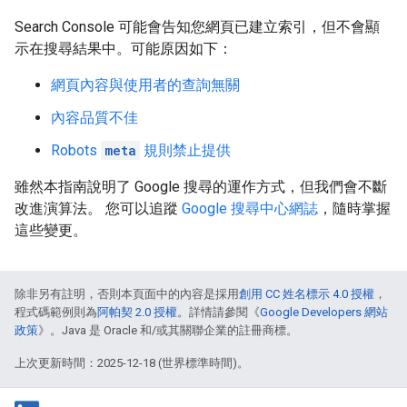
Search Console 可能會告知您網頁已建立索引，但不會顯
示在搜尋結果中。可能原因如下：
網頁內容與使用者的查詢無關
內容品質不佳
Robots
meta
規則禁止提供
雖然本指南說明了 Google 搜尋的運作方式，但我們會不斷
改進演算法。 您可以追蹤
Google 搜尋中心網誌
，隨時掌握
這些變更。
除非另有註明，否則本頁面中的內容是採用
創用 CC 姓名標示 4.0 授權
，
程式碼範例則為
阿帕契 2.0 授權
。詳情請參閱《
Google Developers 網站
政策
》。Java 是 Oracle 和/或其關聯企業的註冊商標。
上次更新時間：2025-12-18 (世界標準時間)。