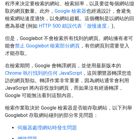
程序來決定要檢索的網站、檢索頻率，以及要從每個網站擷
取的網頁數量。此外，
Google 檢索器
也經過設計，會避免
檢索網站速度過快，以免網站超載。這個機制是以網站的回
應為基礎 (例如
HTTP 500 錯誤代表「放慢速度」
)。
但是，Googlebot 不會檢索所有找到的網頁。網站擁有者可
能會
禁止 Googlebot 檢索部分網頁
，有些網頁則需要登入
才能存取。
在檢索期間，Google 會轉譯網頁，並使用最新版本的
Chrome
執行找到的任何 JavaScript
，這與瀏覽器轉譯您造
訪的網頁類似。轉譯作業非常重要，因為網站通常會利用
JavaScript 將內容投放到網頁，而如果沒有經過轉譯，
Google 可能無法看到這類內容。
檢索作業取決於 Google 檢索器是否能存取網站，以下列舉
Googlebot 存取網站碰到的部分常見問題：
伺服器處理網站時發生問題
網路問題