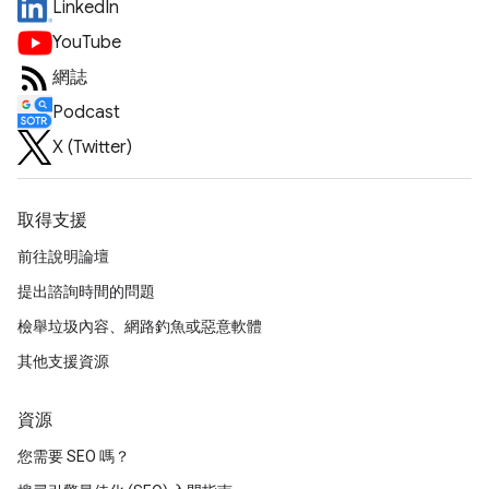
LinkedIn
YouTube
網誌
Podcast
X (Twitter)
取得支援
前往說明論壇
提出諮詢時間的問題
檢舉垃圾內容、網路釣魚或惡意軟體
其他支援資源
資源
您需要 SEO 嗎？