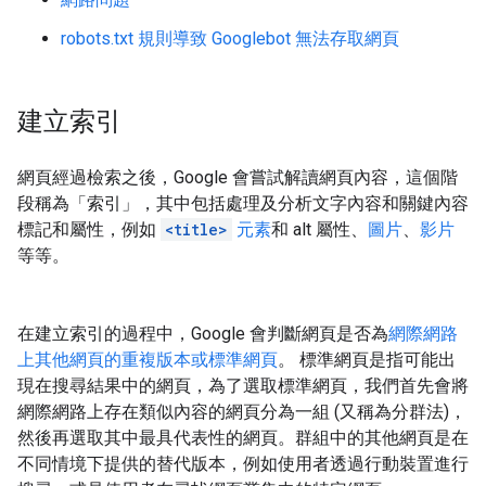
robots.txt 規則導致 Googlebot 無法存取網頁
建立索引
網頁經過檢索之後，Google 會嘗試解讀網頁內容，這個階
段稱為「索引」，其中包括處理及分析文字內容和關鍵內容
標記和屬性，例如
<title>
元素
和 alt 屬性、
圖片
、
影片
等等。
在建立索引的過程中，Google 會判斷網頁是否為
網際網路
上其他網頁的重複版本或標準網頁
。 標準網頁是指可能出
現在搜尋結果中的網頁，為了選取標準網頁，我們首先會將
網際網路上存在類似內容的網頁分為一組 (又稱為分群法)，
然後再選取其中最具代表性的網頁。群組中的其他網頁是在
不同情境下提供的替代版本，例如使用者透過行動裝置進行