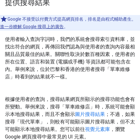
提供搜尋結果
Google 不接受以付費方式提高網頁排名，排名是由程式輔助產生。
進一步瞭解 Google 搜尋上的廣告
。
使用者輸入查詢字詞時，我們的系統會搜尋索引資料庫，並
找出符合的網頁，再傳回我們認為與使用者的查詢內容最相
關且品質最佳的結果。關聯性取決於數百種因素，使用者的
所在位置、語言和裝置 (電腦或手機) 等資訊都可能包含在
內。舉例來說，位於巴黎和香港的使用者搜尋「單車維修
店」時看到的結果就不一樣。
根據使用者的查詢，搜尋結果網頁所顯示的搜尋功能也會有
所變動。舉例來說，搜尋「單車維修店」時，系統可能會顯
示本地搜尋結果，而且不會顯示
圖片搜尋結果
；不過，如果
搜尋「現代單車」，則較有可能顯示圖片搜尋結果，但不太
可能顯示本地搜尋結果。您可以前往
視覺元素庫
，瀏覽
Google 網頁搜尋中最常見的 UI 元素。