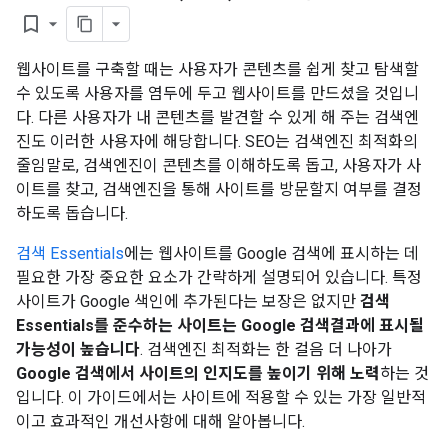
bookmark_border
웹사이트를 구축할 때는 사용자가 콘텐츠를 쉽게 찾고 탐색할
수 있도록 사용자를 염두에 두고 웹사이트를 만드셨을 것입니
다. 다른 사용자가 내 콘텐츠를 발견할 수 있게 해 주는 검색엔
진도 이러한 사용자에 해당합니다. SEO는 검색엔진 최적화의
줄임말로, 검색엔진이 콘텐츠를 이해하도록 돕고, 사용자가 사
이트를 찾고, 검색엔진을 통해 사이트를 방문할지 여부를 결정
하도록 돕습니다.
검색 Essentials
에는 웹사이트를 Google 검색에 표시하는 데
필요한 가장 중요한 요소가 간략하게 설명되어 있습니다. 특정
사이트가 Google 색인에 추가된다는 보장은 없지만
검색
Essentials를 준수하는 사이트는 Google 검색결과에 표시될
가능성이 높습니다
. 검색엔진 최적화는 한 걸음 더 나아가
Google 검색에서 사이트의 인지도를 높이기 위해 노력
하는 것
입니다. 이 가이드에서는 사이트에 적용할 수 있는 가장 일반적
이고 효과적인 개선사항에 대해 알아봅니다.