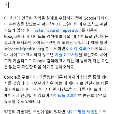
기
이 섹션에 언급된 작업을 실제로 수행하기 전에 Google에서 이
미 콘텐츠를 찾았는지 확인합니다. 그렇다면 아무 조치도 취할
필요가 없습니다.
site: search operator
를 사용해
Google에서 내 사이트를 검색해 보세요. 내 사이트로 연결되는
결과가 표시되면 사이트가 색인에 포함된 것입니다. 예를 들어
site:wikipedia.org
를 검색하면
이러한 결과
가 반환됩니
다. 사이트가 표시되지 않으면
기술 요구사항
을 확인하여 사이
트가 기술적으로 Google 검색에 표시되는 데 방해가 되는 요인
은 없는지 확인한 다음 여기로 돌아오세요.
Google은 주로 이미 크롤링한 다른 페이지의 링크를 통해 페이
지를 찾습니다. 대부분의 경우 이는 내 페이지로 연결되는 다른
웹사이트입니다. 시간이 지나면 자연스럽게 다른 사이트가 내
페이지에 연결될 수 있으며
사이트를 홍보
하여 콘텐츠 발견을
유도할 수도 있습니다.
약간의 기술적인 도전에 열려 있다면
사이트맵을 제출
할 수도