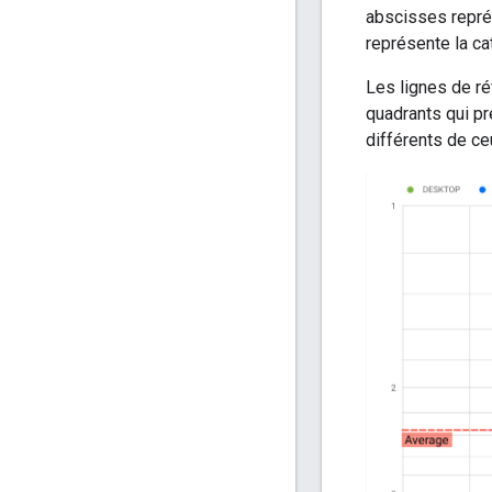
abscisses représe
représente la ca
Les lignes de ré
quadrants qui p
différents de ce