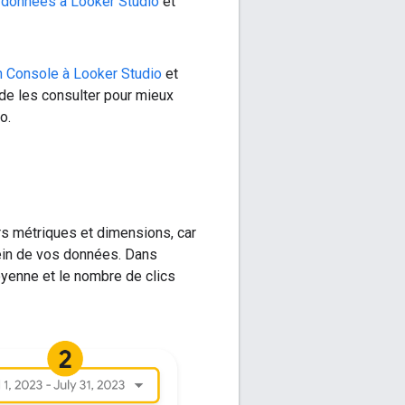
 données à Looker Studio
et
h Console à Looker Studio
et
 de les consulter pour mieux
o.
rs métriques et dimensions, car
sein de vos données. Dans
oyenne et le nombre de clics