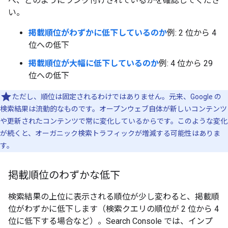
べ、どのようにランク付けされているかを確認してくださ
い。
掲載順位がわずかに低下しているのか
例: 2 位から 4
位への低下
掲載順位が大幅に低下しているのか
例: 4 位から 29
位への低下
ただし、順位は固定されるわけではありません。元来、Google の
検索結果は流動的なものです。オープンウェブ自体が新しいコンテンツ
や更新されたコンテンツで常に変化しているからです。このような変化
が続くと、オーガニック検索トラフィックが増減する可能性はありま
す。
掲載順位のわずかな低下
検索結果の上位に表示される順位が少し変わると、掲載順
位がわずかに低下します（検索クエリの順位が 2 位から 4
位に低下する場合など）。Search Console では、インプ