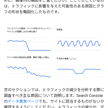
めに、画像内の略図をご覧ください。ここで示しているの
は、トラフィックに影響を与えた可能性のある原因とグラ
フの形状を略図化したものです。
アルゴリズムの更新、サイト全体のセキュリティ
季節性
やスパムの問題による大幅な減少
サイト全体の技術的な問題、興味や関心の変化
不具合の報告
¯\_(ツ)_/¯
次のセクションでは、トラフィックの減少を分析する際に
調査すべき主な原因について説明します。Search Console
の
データ異常ページ
でも、サイトに該当するものがないか
確認するようにしてください。トラフィックの減少が、デ