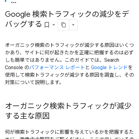
Google 検索トラフィックの減少をデ
バッグする
bookmark_border
オーガニック検索のトラフィックが減少する原因はいくつ
かあり、サイトに何が起きたかを正確に把握するのは必ず
しも簡単ではありません。このガイドでは、Search
Console の
パフォーマンス レポート
と
Google トレンド
を
使用して検索トラフィックが減少する原因を調査し、その
対策について説明します。
オーガニック検索トラフィックが減少
する主な原因
何が検索トラフィックに影響を与えているかを把握するた