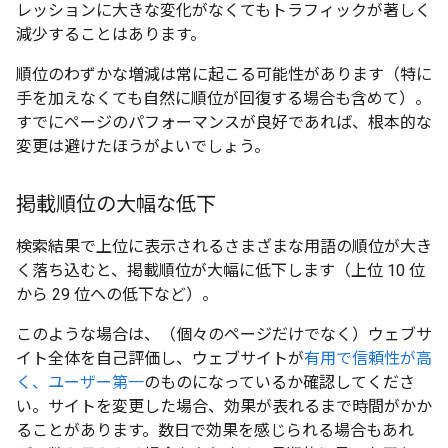
レッションに大きな変化がなくてもトラフィックが著しく
減少することはあります。
順位のわずかな増減は常に起こる可能性があります（特に
手を加えなくても自然に順位が回復する場合も含めて）。
すでにページのパフォーマンスが良好であれば、根本的な
変更は避けたほうがよいでしょう。
掲載順位の大幅な低下
検索結果で上位に表示されるさまざまな用語の順位が大き
く落ち込むと、掲載順位が大幅に低下します（上位 10 位
から 29 位への低下など）。
このような場合は、（個々のページだけでなく）ウェブサ
イト全体を自己評価し、ウェブサイトが
有用で信頼性が高
く、ユーザー第一
のものになっているか確認してくださ
い。サイトを変更した場合、効果が表れるまで時間がかか
ることがあります。数日で効果を感じられる場合もあれ