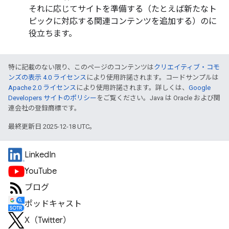
それに応じてサイトを準備する（たとえば新たなト
ピックに対応する関連コンテンツを追加する）のに
役立ちます。
特に記載のない限り、このページのコンテンツは
クリエイティブ・コモ
ンズの表示 4.0 ライセンス
により使用許諾されます。コードサンプルは
Apache 2.0 ライセンス
により使用許諾されます。詳しくは、
Google
Developers サイトのポリシー
をご覧ください。Java は Oracle および関
連会社の登録商標です。
最終更新日 2025-12-18 UTC。
LinkedIn
YouTube
ブログ
ポッドキャスト
X（Twitter）