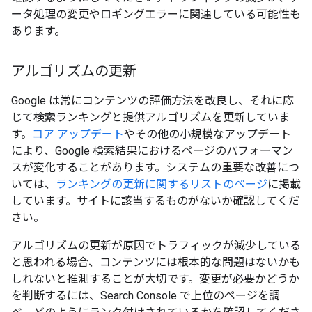
ータ処理の変更やロギングエラーに関連している可能性も
あります。
アルゴリズムの更新
Google は常にコンテンツの評価方法を改良し、それに応
じて検索ランキングと提供アルゴリズムを更新していま
す。
コア アップデート
やその他の小規模なアップデート
により、Google 検索結果におけるページのパフォーマン
スが変化することがあります。システムの重要な改善につ
いては、
ランキングの更新に関するリストのページ
に掲載
しています。サイトに該当するものがないか確認してくだ
さい。
アルゴリズムの更新が原因でトラフィックが減少している
と思われる場合、コンテンツには根本的な問題はないかも
しれないと推測することが大切です。変更が必要かどうか
を判断するには、Search Console で上位のページを調