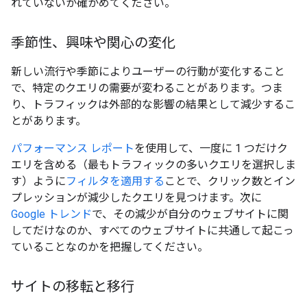
れていないか確かめてください。
季節性、興味や関心の変化
新しい流行や季節によりユーザーの行動が変化すること
で、特定のクエリの需要が変わることがあります。つま
り、トラフィックは外部的な影響の結果として減少するこ
とがあります。
パフォーマンス レポート
を使用して、一度に 1 つだけク
エリを含める（最もトラフィックの多いクエリを選択しま
す）ように
フィルタを適用する
ことで、クリック数とイン
プレッションが減少したクエリを見つけます。次に
Google トレンド
で、その減少が自分のウェブサイトに関
してだけなのか、すべてのウェブサイトに共通して起こっ
ていることなのかを把握してください。
サイトの移転と移行