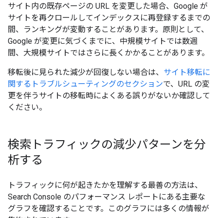
サイト内の既存ページの URL を変更した場合、Google が
サイトを再クロールしてインデックスに再登録するまでの
間、ランキングが変動することがあります。原則として、
Google が変更に気づくまでに、中規模サイトでは数週
間、大規模サイトではさらに長くかかることがあります。
移転後に見られた減少が回復しない場合は、
サイト移転に
関するトラブルシューティングのセクション
で、URL の変
更を伴うサイトの移転時によくある誤りがないか確認して
ください。
検索トラフィックの減少パターンを分
析する
トラフィックに何が起きたかを理解する最善の方法は、
Search Console のパフォーマンス レポートにある主要な
グラフを確認することです。このグラフには多くの情報が