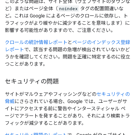
このような問題は、サイト全体（ウェブサイトのダウンな
ど）またはページ全体（
noindex
タグの配置間違いな
ど。これは Google によるページのクロールに依存し、ト
ラフィックがより緩やかに減少することを意味します）に
影響する可能性がありますので、ご注意ください。
クロールの統計情報レポート
と
ページのインデックス登録
レポート
で、該当する問題の急増が検出されていないかど
うかを確認してください。問題を正確に特定するのに役立
つことがあります。
セキュリティの問題
サイトがマルウェアやフィッシングなどの
セキュリティの
脅威
にさらされている場合、Google では、ユーザーがサ
イトにアクセスする前に警告やインタースティシャル ペ
ージでアラートを発することがあり、それにより検索トラ
フィックが減少することがあります。