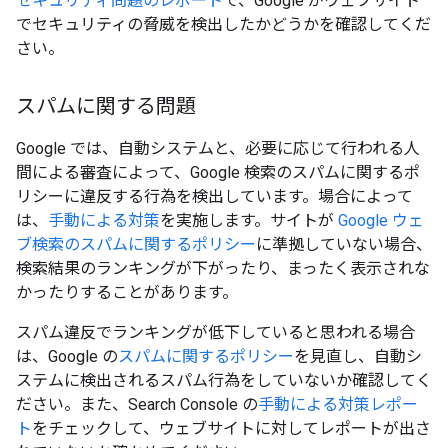
セキュリティ問題のレポート
で、Google がウェブサイト
でセキュリティの脅威を検出したかどうかを確認してくだ
さい。
スパムに関する問題
Google では、自動システムと、必要に応じて行われる人
間による審査によって、Google 検索のスパムに関するポ
リシーに違反する行為を検出しています。場合によって
は、
手動による対策
を実施します。サイトが
Google ウェ
ブ検索のスパムに関するポリシー
に準拠していない場合、
検索結果のランキングが下がったり、まったく表示されな
かったりすることがあります。
スパム違反でランキングが低下していると思われる場合
は、Google の
スパムに関するポリシー
を見直し、自動シ
ステムに検出されるスパム行為をしていないか確認してく
ださい。また、Search Console の
手動による対策レポー
ト
をチェックして、ウェブサイトに対してレポートが出さ