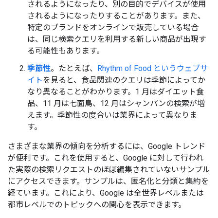
されるようになったり、別の目的でデバイスが使用
されるようになったりすることがあります。また、
特定のブランドをオンラインで販売している場合
は、同じ検索クエリを利用する新しい商品が出現す
る可能性もあります。
季節性
。たとえば、
Rhythm of Food というウェブサ
イト
を見ると、食品関連のクエリは季節によってか
なり異なることがわかります。1 月はダイエット食
品、11 月は七面鳥、12 月はシャンパンの検索が増
えます。季節性の度合いは業界によって異なりま
す。
さまざまな業界の傾向を分析するには、Google トレンド
が便利です。これを使用すると、Google に対して行われ
た実際の検索リクエストのほぼ編集されていないサンプル
にアクセスできます。サンプルは、匿名化と分類と集約を
経ています。これにより、Google は全世界レベルまたは
都市レベルでのトピックへの関心を表示できます。