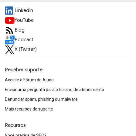
LinkedIn
YouTube
Blog
Podcast
X (Twitter)
Receber suporte
Acesse o Fórum de Ajuda
Enviar uma pergunta para o horário de atendimento
Denunciar spam, phishing ou malware
Mais recursos de suporte
Recursos
Você precisa de SEO?