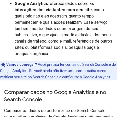
Google Analytics
: oferece dados sobre as
interações dos visitantes com seu site
, como
quais páginas eles acessam, quanto tempo
permanecem e quais ações realizam. Esse serviço
também mostra dados sobre a origem do seu
público-alvo, o que ajuda a medir a eficácia dos seus
canais de tráfego, como e-mail, referências de outros
sites ou plataformas sociais, pesquisa paga e
pesquisa orgânica.
Vamos começar?
Você precisa ter contas do Search Console e do
Google Analytics. Se você ainda não tiver uma conta, saiba como
verificar seu site no Search Console
e
configurar o Google Analytics
.
Comparar dados no Google Analytics e no
Search Console
Comparar os dados de performance do Search Console
com o tráfego orgânico do Google Analytics pode ser muito