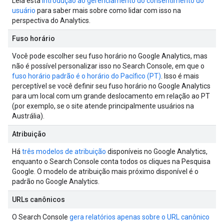
Leia esta
introdução ao gerenciamento do consentimento do
usuário
para saber mais sobre como lidar com isso na
perspectiva do Analytics.
Fuso horário
Você pode escolher seu fuso horário no Google Analytics, mas
não é possível personalizar isso no Search Console, em que o
fuso horário padrão é o horário do Pacífico (PT)
. Isso é mais
perceptível se você definir seu fuso horário no Google Analytics
para um local com um grande deslocamento em relação ao PT
(por exemplo, se o site atende principalmente usuários na
Austrália).
Atribuição
Há
três modelos de atribuição
disponíveis no Google Analytics,
enquanto o Search Console conta todos os cliques na Pesquisa
Google. O modelo de atribuição mais próximo disponível é o
padrão no Google Analytics.
URLs canônicos
O Search Console
gera relatórios apenas sobre o URL canônico