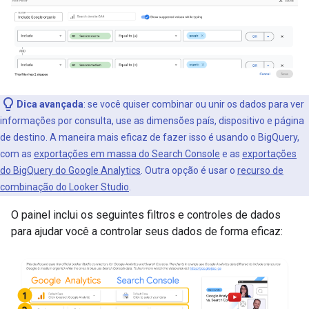
Dica avançada
: se você quiser combinar ou unir os dados para ver
informações por consulta, use as dimensões país, dispositivo e página
de destino. A maneira mais eficaz de fazer isso é usando o BigQuery,
com as
exportações em massa do Search Console
e as
exportações
do BigQuery do Google Analytics
. Outra opção é usar o
recurso de
combinação do Looker Studio
.
O painel inclui os seguintes filtros e controles de dados
para ajudar você a controlar seus dados de forma eficaz: