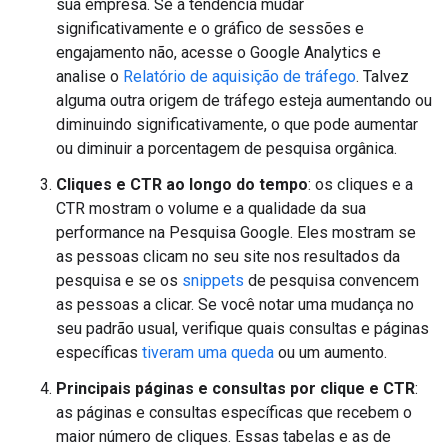
sua empresa. Se a tendência mudar
significativamente e o gráfico de sessões e
engajamento não, acesse o Google Analytics e
analise o
Relatório de aquisição de tráfego
. Talvez
alguma outra origem de tráfego esteja aumentando ou
diminuindo significativamente, o que pode aumentar
ou diminuir a porcentagem de pesquisa orgânica.
Cliques e CTR ao longo do tempo
: os cliques e a
CTR mostram o volume e a qualidade da sua
performance na Pesquisa Google. Eles mostram se
as pessoas clicam no seu site nos resultados da
pesquisa e se os
snippets
de pesquisa convencem
as pessoas a clicar. Se você notar uma mudança no
seu padrão usual, verifique quais consultas e páginas
específicas
tiveram uma queda
ou um aumento.
Principais páginas e consultas por clique e CTR
:
as páginas e consultas específicas que recebem o
maior número de cliques. Essas tabelas e as de