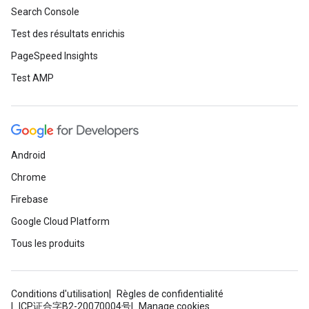
Search Console
Test des résultats enrichis
PageSpeed Insights
Test AMP
Android
Chrome
Firebase
Google Cloud Platform
Tous les produits
Conditions d'utilisation
Règles de confidentialité
ICP证合字B2-20070004号
Manage cookies