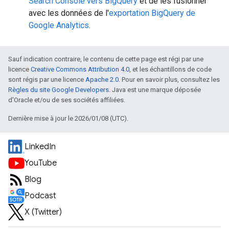
Search Console vers BigQuery
et de les fusionner
avec les données de l'
exportation BigQuery de
Google Analytics
.
Sauf indication contraire, le contenu de cette page est régi par une
licence
Creative Commons Attribution 4.0
, et les échantillons de code
sont régis par une licence
Apache 2.0
. Pour en savoir plus, consultez les
Règles du site Google Developers
. Java est une marque déposée
d'Oracle et/ou de ses sociétés affiliées.
Dernière mise à jour le 2026/01/08 (UTC).
LinkedIn
YouTube
Blog
Podcast
X (Twitter)