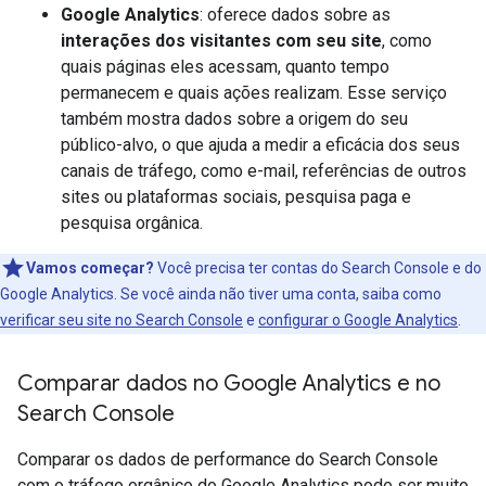
Google Analytics
: oferece dados sobre as
interações dos visitantes com seu site
, como
quais páginas eles acessam, quanto tempo
permanecem e quais ações realizam. Esse serviço
também mostra dados sobre a origem do seu
público-alvo, o que ajuda a medir a eficácia dos seus
canais de tráfego, como e-mail, referências de outros
sites ou plataformas sociais, pesquisa paga e
pesquisa orgânica.
Vamos começar?
Você precisa ter contas do Search Console e do
Google Analytics. Se você ainda não tiver uma conta, saiba como
verificar seu site no Search Console
e
configurar o Google Analytics
.
Comparar dados no Google Analytics e no
Search Console
Comparar os dados de performance do Search Console
com o tráfego orgânico do Google Analytics pode ser muito