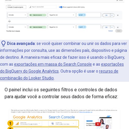
Dica avançada
: se você quiser combinar ou unir os dados para ver
informações por consulta, use as dimensões país, dispositivo e página
de destino. A maneira mais eficaz de fazer isso é usando o BigQuery,
com as
exportações em massa do Search Console
e as
exportações
do BigQuery do Google Analytics
. Outra opção é usar o
recurso de
combinação do Looker Studio
.
O painel inclui os seguintes filtros e controles de dados
para ajudar você a controlar seus dados de forma eficaz: