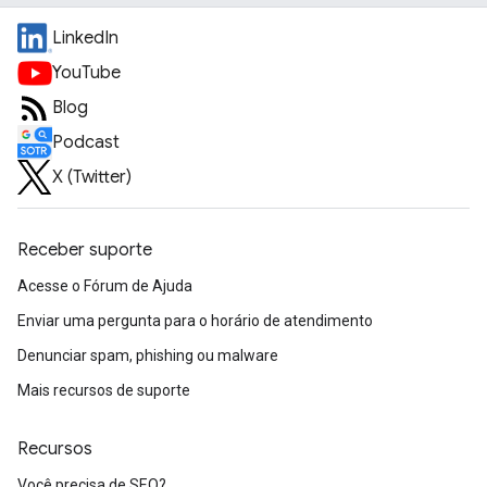
LinkedIn
YouTube
Blog
Podcast
X (Twitter)
Receber suporte
Acesse o Fórum de Ajuda
Enviar uma pergunta para o horário de atendimento
Denunciar spam, phishing ou malware
Mais recursos de suporte
Recursos
Você precisa de SEO?