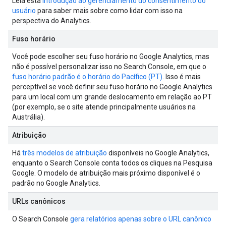
Leia esta
introdução ao gerenciamento do consentimento do
usuário
para saber mais sobre como lidar com isso na
perspectiva do Analytics.
Fuso horário
Você pode escolher seu fuso horário no Google Analytics, mas
não é possível personalizar isso no Search Console, em que o
fuso horário padrão é o horário do Pacífico (PT)
. Isso é mais
perceptível se você definir seu fuso horário no Google Analytics
para um local com um grande deslocamento em relação ao PT
(por exemplo, se o site atende principalmente usuários na
Austrália).
Atribuição
Há
três modelos de atribuição
disponíveis no Google Analytics,
enquanto o Search Console conta todos os cliques na Pesquisa
Google. O modelo de atribuição mais próximo disponível é o
padrão no Google Analytics.
URLs canônicos
O Search Console
gera relatórios apenas sobre o URL canônico