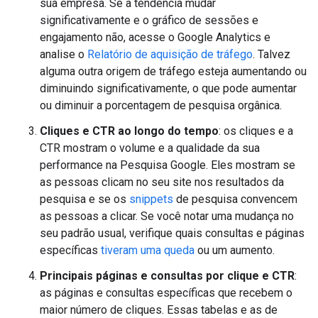
sua empresa. Se a tendência mudar
significativamente e o gráfico de sessões e
engajamento não, acesse o Google Analytics e
analise o
Relatório de aquisição de tráfego
. Talvez
alguma outra origem de tráfego esteja aumentando ou
diminuindo significativamente, o que pode aumentar
ou diminuir a porcentagem de pesquisa orgânica.
Cliques e CTR ao longo do tempo
: os cliques e a
CTR mostram o volume e a qualidade da sua
performance na Pesquisa Google. Eles mostram se
as pessoas clicam no seu site nos resultados da
pesquisa e se os
snippets
de pesquisa convencem
as pessoas a clicar. Se você notar uma mudança no
seu padrão usual, verifique quais consultas e páginas
específicas
tiveram uma queda
ou um aumento.
Principais páginas e consultas por clique e CTR
:
as páginas e consultas específicas que recebem o
maior número de cliques. Essas tabelas e as de