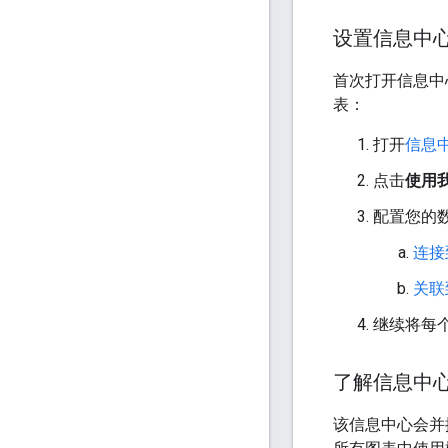
设置信息中
首次打开信息中
表：
打开
信息
点击
使用
配置您的
连接到
关联到 
继续将每
了解信息中
该信息中心会并排显