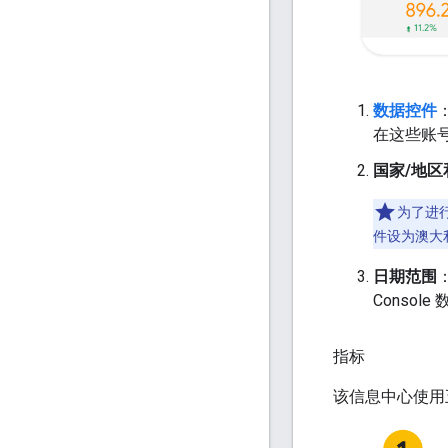
数据控件
在这些账
国家/地区
为了进
件设为澳大利亚
日期范围
Conso
指标
该信息中心使用