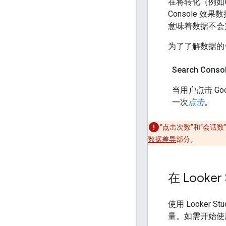
在将转化（例如电
Console 效
意味着数据不会
为了了解数据的
Search Con
当用户点击 G
一次
点击
。
“点击次数”和“会
数据差异
部分。
在 Looke
使用 Looker S
量。如需开始使