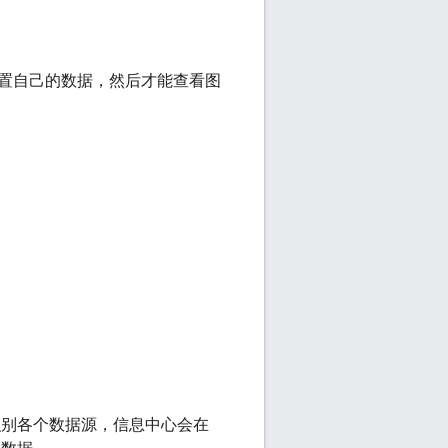
置自己的数据，然后才能查看图
为了帮助您识别各个数据源，信息中心会在