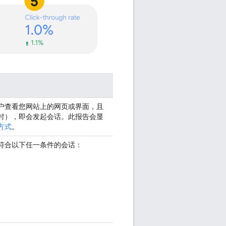
户查看您网站上的网页或界面，且
时），即会发起会话。此报告会显
方式
。
符合以下任一条件的会话：