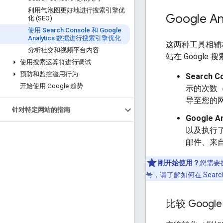
利用气泡图更好地进行搜索引擎优
Google An
化 (SEO)
使用 Search Console 和 Google
Analytics 数据进行搜索引擎优化
这两种工具相辅
分析社交和视频平台内容
站在 Googl
使用搜索运算符进行调试
预防和监控滥用行为
Search C
开始使用 Google 趋势
示的次数（
导至您的网
针对特定网站的指南
Google An
以及执行
邮件、来
刚开始使用？
您需要拥有
号，请了解如何
在 Sear
比较 Google 