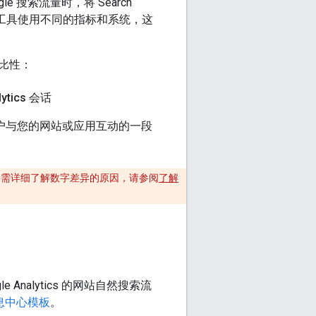
搜索流量时，将 Search
过，这些工具使用不同的指标和系统，这
比性：
lytics 会话
户与您的网站或应用互动的一段
如需详细了解数字差异的原因，请参阅
了解
le Analytics 的网站自然搜索流
o 信息中心模板
。