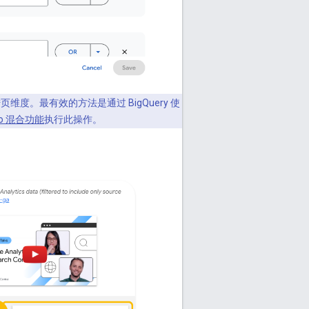
。最有效的方法是通过 BigQuery 使
dio 混合功能
执行此操作。