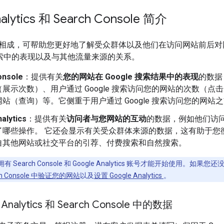
alytics 和 Search Console 简介
相成，可帮助您更好地了解受众群体以及他们在访问网站前后对
e 搜索中的表现以及与其他流量来源的关系。
onsole
：提供有关
您的网站在 Google 搜索结果中的表现
的数据
展示次数）、用户通过 Google 搜索访问您的网站的次数（
站（查询）等。它侧重于用户通过 Google 搜索访问您的网站
alytics
：提供有关
访问者与您网站的互动
的数据，例如他们访
了哪些操作。 它还会显示有关受众群体来源的数据，这有助于您
自其他网站或社交平台的引荐、付费搜索和自然搜索。
 Search Console 和 Google Analytics 账号才能开始使用。如果您还没有 Sea
ch Console 中验证您的网站
以及
设置 Google Analytics
。
Analytics 和 Search Console 中的数据