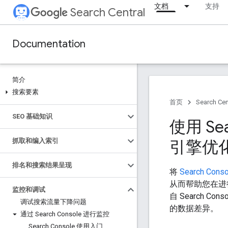
文档
支持
Search Central
Documentation
简介
搜索要素
首页
Search Cen
SEO 基础知识
使用 Sea
抓取和编入索引
引擎优
排名和搜索结果呈现
将
Search Conso
从而帮助您在进
监控和调试
自 Search 
调试搜索流量下降问题
的数据差异。
通过 Search Console 进行监控
Search Console 使用入门