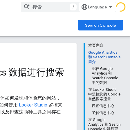
/
Search Console
本页内容
Google Analytics
和 Search Console
简介
lytics 数据进行搜索
比较 Google
Analytics 和
Search Console
中的数据
在 Looker Studio
中监控您的 Google
体如何发现和体验您的网站，
自然搜索流量
了如何使用
Looker Studio
监控来
设置信息中心
看两种数据，以及排查这两种工具之间存在
了解信息中心
在 Google
Analytics 和 Search
Console 中进行更