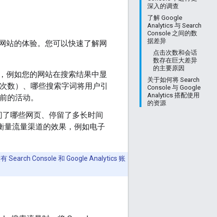
深入的调查
了解 Google
Analytics 与 Search
Console 之间的数
据差异
网站的体验。您可以快速了解网
点击次数和会话
数存在巨大差异
的主要原因
，例如您的网站在搜索结果中显
关于如何将 Search
点击次数）、哪些搜索字词将用户引
Console 与 Google
Analytics 搭配使用
之前的活动。
的资源
问了哪些网页、停留了多长时间
衡量流量渠道的效果，例如电子
rch Console 和 Google Analytics 账