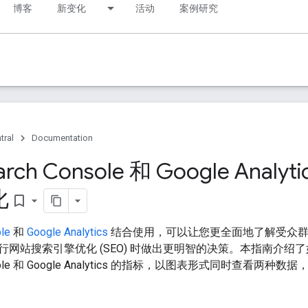
博客
新变化
活动
案例研究
tral
Documentation
rch Console 和 Google Ana
化
bookmark_border
le
和
Google Analytics
结合使用，可以让您更全面地了解受众群
行网站搜索引擎优化 (SEO) 时做出更明智的决策。本指南介绍
Console 和 Google Analytics 的指标，以图表形式同时查