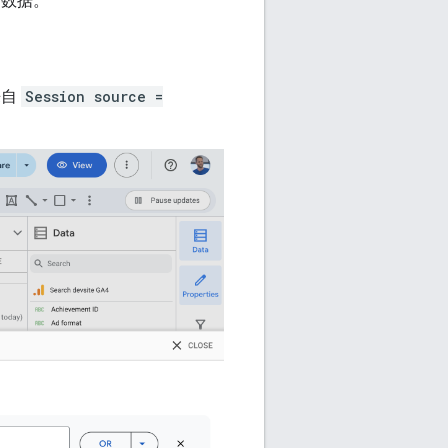
e 数据。
来自
Session source =