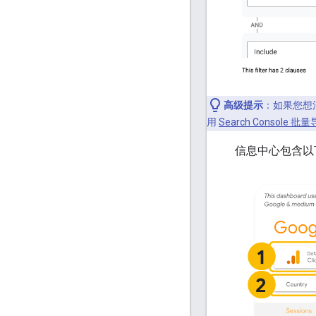
高级提示
：如果您想
用
Search Console 批
信息中心包含以