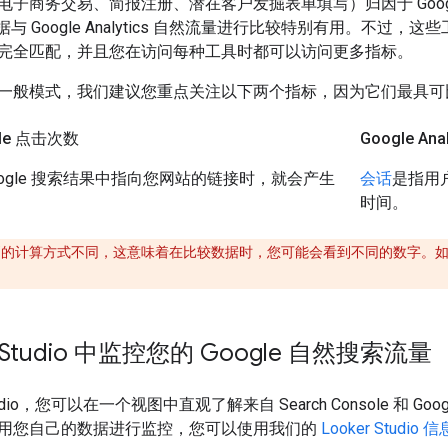
子商务交易、简报注册、潜在客户发掘表单填写）归因于 Google 
果数据与 Google Analytics 自然流量进行比较特别有用。不
完全匹配，并且您在访问每种工具时都可以访问更多指标。
一般模式，我们建议您重点关注以下两个指标，因为它们最具可
sole 点击次数
Google Ana
oogle 搜索结果中指向您网站的链接时，就会产生
会话
是指用
时间。
话数”的计算方式不同，这意味着在比较数据时，您可能会看到不同的数字。
r Studio 中监控您的 Google 自然搜索流量
tudio，您可以在一个视图中直观了解来自 Search Console 和 Goog
用您自己的数据进行监控，您可以使用我们的
Looker Studi