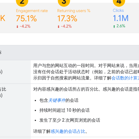
标
用户与您的网站互动的一段时间。对于网站来说，当用
s)
没有任何会话处于活动状态时（例如，之前的会话已超
示归因于自然搜索的网站流量。详细了解
会话数的计算
占比
对内容感兴趣的会话所占的百分比。感兴趣的会话是指
s)
包含
关键事件
的会话
持续时间超过 10 秒的会话
发生了至少 2 次网页浏览的会话
详细了解
感兴趣的会话占比
。