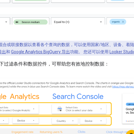
混合或联接数据以查看各个查询的数据，可以使用国家/地区、设备、着陆页维度
量导出
和
Google Analytics BigQuery 导出
功能。 您还可以使用
Looker Stu
下过滤条件和数据控件，可帮助您有效地控制数据：