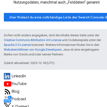
Nutzungsdaten, manchmal auch „Felddaten“ genannt.
Hier findest du eine vollständige Liste der Search Console-B
Sofern nicht anders angegeben, sind die Inhalte dieser Seite unter der
Creative Commons Attribution 4.0 License
und Codebeispiele unter der
Apache 2.0 License
lizenziert. Weitere Informationen finden Sie in den
Websiterichtlinien von Google Developers
. Java ist eine eingetragene
Marke von Oracle und/oder seinen Partnern.
Zuletzt aktualisiert: 2025-12-18 (UTC).
LinkedIn
YouTube
Blog
Podcast
X (Twitter)