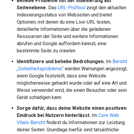
Behebe Probleme mit der Indexierung auf
Seitenebene.
Das
URL-Prüftool
zeigt den aktuellen
Indexierungsstatus von Webseiten und bietet
Optionen, mit denen du eine Live-URL testen,
detaillierte Informationen über die geladenen
Ressourcen der Seite und weitere Informationen
abrufen und Google auffordern kannst, eine
bestimmte Seite zu crawlen.
Identifiziere und behebe Bedrohungen.
Im
Bericht
„Sicherheitsprobleme“
werden Warnungen angezeigt,
wenn Google feststellt, dass eine Website
möglicherweise gehackt wurde oder auf eine Art und
Weise verwendet wird, die einen Besucher oder sein
Gerät schädigen kann.
Sorge dafür, dass deine Website einen positiven
Eindruck bei Nutzern hinterlässt.
Im
Core Web
Vitals-Bericht
findest du Informationen zur Leistung
deiner Seiten. Grundlage hierfür sind tatsächliche