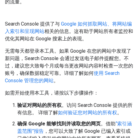
的流量。
Search Console 提供了与
Google 如何抓取网站、将网站编
入索引和呈现网站
相关的信息。这有助于网站所有者监控和
优化其网站在 Google 搜索上的表现。
无需每天都登录本工具。如果 Google 在您的网站中发现了
新问题，Search Console 会通过发送电子邮件提醒您。不
过，建议您大致每个月或每当更改网站内容时检查一次您的
账号，确保数据稳定可靠。详细了解如何
使用 Search
Console 管理您的网站
。
如需开始使用本工具，请按以下步骤操作：
验证对网站的所有权
。访问 Search Console 提供的所
有信息。 详细了解
如何验证您对网站的所有权
。
确保 Google 能够找到并读取您的网页
。借助
“索引涵
盖范围”报告
，您可以大致了解 Google 已编入索引或