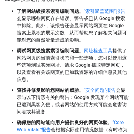
了解网站级搜索索引编制问题
。
“索引涵盖范围”报告
会显示哪些网页存在错误、警告或已从 Google 搜索
中排除。此外，该报告还会显示网站网页在 Google
搜索上累积的展示次数，从而帮助您了解相关问题可
能对您的自然流量造成的影响。
调试网页级搜索索引编制问题
。
网址检查工具
提供了
网站网页的当前索引状态和一些选项，您可以使用这
些选项测试实际网址、请求 Google 抓取特定网页，
以及查看有关该网页的已加载资源的详细信息及其他
信息。
查找并修复影响您网站的威胁
。
“安全问题”报告
会显
示与以下情形有关的警告：Google 发现某个网站可能
已遭到黑客入侵，或者网站的使用方式可能会危害访
问者或其设备。
确保您的网站能向用户提供良好的网页体验
。
“Core
Web Vitals”报告
会根据实际使用情况数据（有时称为