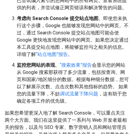
已尝试编入索引的您网站中的所有网页。查看系统提
供的列表，并尝试修正网页错误和解决警告的问题。
考虑向 Search Console 提交站点地图
。即使您未执
行这个步骤，Google 也能够发现您网站中的网页。不
过，通过 Search Console 提交站点地图可能会使
Google 更快地发现您网站中的网页。如果您决定通过
本工具提交站点地图，将能够监控与之相关的信息。
详细了解
“站点地图”报告
。
监控您网站的表现
。
“搜索效果”报告
会显示您的网站
从 Google 搜索那获得了多少流量，包括按查询、网
页和国家/地区细分的数据。根据每种细分数据，您可
以了解展示次数、点击次数和其他指标的趋势。 如果
您的流量下降，不妨
调试流量下降问题
，这有助于您
确定各项工作的优先级。
如果您希望更深入地了解 Search Console，可以重点关注
两个大方面。我们在这里提供了一系列与 Web 开发者最相
关的报告，以及与 SEO 专家、数字营销人员和网站管理员