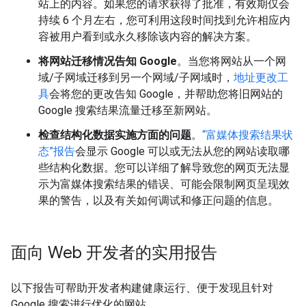
站上的内容。如果您的请求获得了批准，有效期仅会
持续 6 个月左右，您可利用这段时间找到允许相应内
容被用户看到或永久移除该内容的解决方案。
将网站迁移情况告知 Google
。当您将网站从一个网
域/子网域迁移到另一个网域/子网域时，
地址更改工
具
会将您的更改告知 Google，并帮助您将旧网站的
Google 搜索结果流量迁移至新网站。
检查结构化数据实施方面的问题
。
“富媒体搜索结果状
态”报告
会显示 Google 可以或无法从您的网站读取哪
些结构化数据。您可以详细了解导致您的网页无法显
示为富媒体搜索结果的错误、可能会限制网页呈现效
果的警告，以及有关如何调试和修正问题的信息。
面向 Web 开发者的实用报告
以下报告可帮助开发者构建健康运行、便于发现且针对
Google 搜索进行优化的网站。