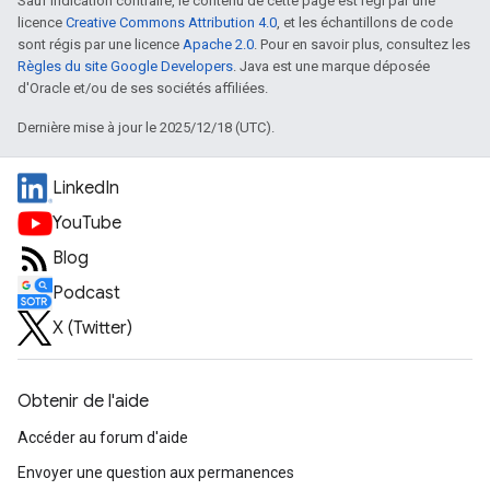
Sauf indication contraire, le contenu de cette page est régi par une
licence
Creative Commons Attribution 4.0
, et les échantillons de code
sont régis par une licence
Apache 2.0
. Pour en savoir plus, consultez les
Règles du site Google Developers
. Java est une marque déposée
d'Oracle et/ou de ses sociétés affiliées.
Dernière mise à jour le 2025/12/18 (UTC).
LinkedIn
YouTube
Blog
Podcast
X (Twitter)
Obtenir de l'aide
Accéder au forum d'aide
Envoyer une question aux permanences