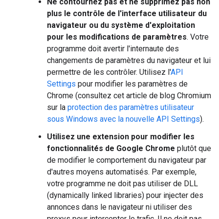
Ne contournez pas et ne supprimez pas non
plus le contrôle de l'interface utilisateur du
navigateur ou du système d'exploitation
pour les modifications de paramètres
. Votre
programme doit avertir l'internaute des
changements de paramètres du navigateur et lui
permettre de les contrôler. Utilisez l'
API
Settings
pour modifier les paramètres de
Chrome (consultez cet article de blog Chromium
sur la
protection des paramètres utilisateur
sous Windows avec la nouvelle API Settings
).
Utilisez une extension pour modifier les
fonctionnalités de Google Chrome
plutôt que
de modifier le comportement du navigateur par
d'autres moyens automatisés. Par exemple,
votre programme ne doit pas utiliser de DLL
(dynamically linked libraries) pour injecter des
annonces dans le navigateur ni utiliser des
proxys pour intercepter le trafic. Il ne doit pas