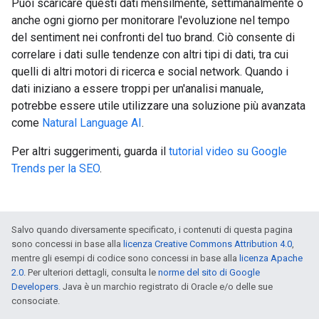
Puoi scaricare questi dati mensilmente, settimanalmente o
anche ogni giorno per monitorare l'evoluzione nel tempo
del sentiment nei confronti del tuo brand. Ciò consente di
correlare i dati sulle tendenze con altri tipi di dati, tra cui
quelli di altri motori di ricerca e social network. Quando i
dati iniziano a essere troppi per un'analisi manuale,
potrebbe essere utile utilizzare una soluzione più avanzata
come
Natural Language AI
.
Per altri suggerimenti, guarda il
tutorial video su Google
Trends per la SEO
.
Salvo quando diversamente specificato, i contenuti di questa pagina
sono concessi in base alla
licenza Creative Commons Attribution 4.0
,
mentre gli esempi di codice sono concessi in base alla
licenza Apache
2.0
. Per ulteriori dettagli, consulta le
norme del sito di Google
Developers
. Java è un marchio registrato di Oracle e/o delle sue
consociate.