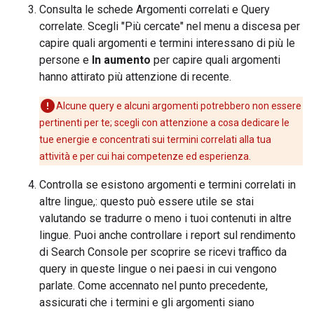
Consulta le schede Argomenti correlati e Query
correlate. Scegli "Più cercate" nel menu a discesa per
capire quali argomenti e termini interessano di più le
persone e
In aumento
per capire quali argomenti
hanno attirato più attenzione di recente.
Alcune query e alcuni argomenti potrebbero non essere
pertinenti per te; scegli con attenzione a cosa dedicare le
tue energie e concentrati sui termini correlati alla tua
attività e per cui hai competenze ed esperienza.
Controlla se esistono argomenti e termini correlati in
altre lingue,: questo può essere utile se stai
valutando se tradurre o meno i tuoi contenuti in altre
lingue. Puoi anche controllare i report sul rendimento
di Search Console per scoprire se ricevi traffico da
query in queste lingue o nei paesi in cui vengono
parlate. Come accennato nel punto precedente,
assicurati che i termini e gli argomenti siano