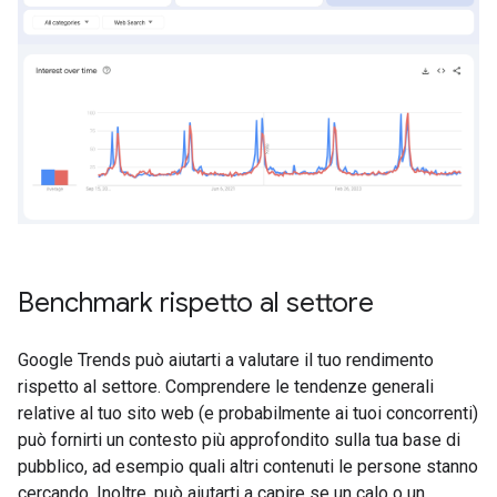
Benchmark rispetto al settore
Google Trends può aiutarti a valutare il tuo rendimento
rispetto al settore. Comprendere le tendenze generali
relative al tuo sito web (e probabilmente ai tuoi concorrenti)
può fornirti un contesto più approfondito sulla tua base di
pubblico, ad esempio quali altri contenuti le persone stanno
cercando. Inoltre, può aiutarti a capire se un calo o un