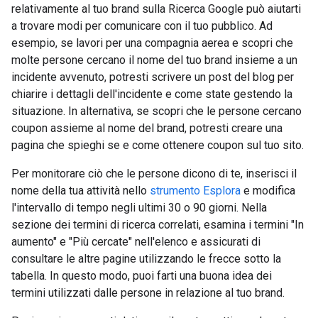
relativamente al tuo brand sulla Ricerca Google può aiutarti
a trovare modi per comunicare con il tuo pubblico. Ad
esempio, se lavori per una compagnia aerea e scopri che
molte persone cercano il nome del tuo brand insieme a un
incidente avvenuto, potresti scrivere un post del blog per
chiarire i dettagli dell'incidente e come state gestendo la
situazione. In alternativa, se scopri che le persone cercano
coupon assieme al nome del brand, potresti creare una
pagina che spieghi se e come ottenere coupon sul tuo sito.
Per monitorare ciò che le persone dicono di te, inserisci il
nome della tua attività nello
strumento Esplora
e modifica
l'intervallo di tempo negli ultimi 30 o 90 giorni. Nella
sezione dei termini di ricerca correlati, esamina i termini "In
aumento" e "Più cercate" nell'elenco e assicurati di
consultare le altre pagine utilizzando le frecce sotto la
tabella. In questo modo, puoi farti una buona idea dei
termini utilizzati dalle persone in relazione al tuo brand.