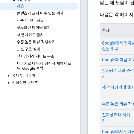
찾는 데 도움이 
개요
콘텐츠가 표시될 수 있는 위치
다음은 각 페이지
제품 데이터 공유
구조화된 데이터 포함
주제
새 웹사이트 출시
수준 높은 리뷰 작성하기
Google에서 전
있는 위치
URL 구조 설계
전자상거래 사이트 구조
Google과 제품 
페이지로 나누기
,
점진적 페이지 로
드
,
Google 검색
전자상거래와 관련
국제 및 다국어
기
선정적인 콘텐츠
새 전자상거래 웹
수준 높은 리뷰 작
전자상거래 사이트를
기
Google에서 전