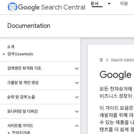
문서
지원
Search Central
Documentation
소개
검색 Essentials
홈
Search Centr
검색엔진 최적화 기초
Googl
크롤링 및 색인 생성
모든 전자상거래 
비즈니스 성장의 
순위 및 검색 노출
이 가이드 모음은
모니터링 및 디버깅
개발자를 위해 마
수 있는 제품을 
사이트별 가이드
텐츠를 더 쉽게 찾
전자상거래