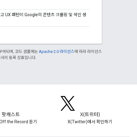
UX 패턴이 Google의 콘텐츠 크롤링 및 색인 생
부여되며, 코드 샘플에는
Apache 2.0 라이선스
에 따라 라이선스
 계열사의 등록 상표입니다.
팟캐스트
X(트위터)
Off the Record 듣기
X(Twitter)에서 확인하기