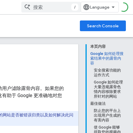
/
Search Console
本页内容
Google 如何处理搜
索结果中的露骨内
容
安全搜索功能的
运作方式
Google 如何处理
大量违规露骨色
帮助用户滤除露骨内容。如果您的
情内容移除要求
助于 Google 更准确地对您
所针对的网站
最佳做法
防止您的平台上
的网站是否被错误归类以及如何解决此问
出现用户生成的
有害内容
使 Google 能够
提取您的视频内