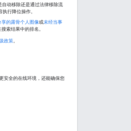
论是自动移除还是通过法律移除流
内容执行降位操作。
分享的露骨个人图像
或
未经当事
在搜索结果中的排名。
圾政策
。
更安全的在线环境，还能确保您