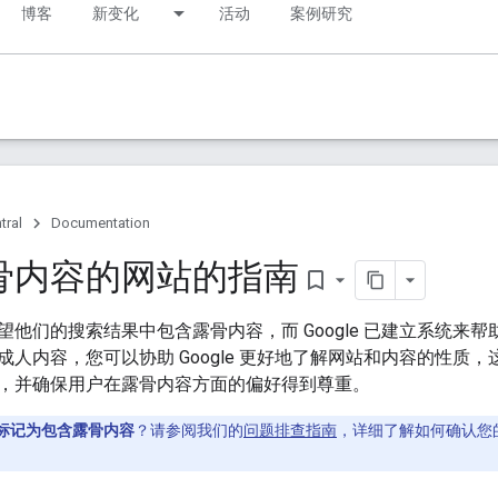
博客
新变化
活动
案例研究
tral
Documentation
骨内容的网站的指南
bookmark_border
望他们的搜索结果中包含露骨内容，而 Google 已建立系统来
人内容，您可以协助 Google 更好地了解网站和内容的性质，这有
，并确保用户在露骨内容方面的偏好得到尊重。
标记为包含露骨内容
？请参阅我们的
问题排查指南
，详细了解如何确认您