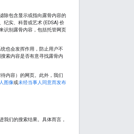
滤除包含显示或指向露骨内容的
、科普或艺术 (EDSA) 价
来识别露骨内容，包括托管网页
解系统也会发挥作用，防止用户不
检测搜索内容是否有意寻找露骨内
虐待内容）的网页。此外，我们
人图像
或
未经当事人同意而发布
进我们的搜索结果。具体而言，