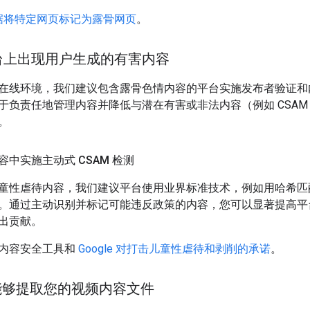
据将特定网页标记为露骨网页
。
台上出现用户生成的有害内容
在线环境，我们建议包含露骨色情内容的平台实施发布者验证和
于负责任地管理内容并降低与潜在有害或非法内容（例如 CSAM
。
中实施主动式 CSAM 检测
童性虐待内容，我们建议平台使用业界标准技术，例如用哈希匹
。通过主动识别并标记可能违反政策的内容，您可以显著提高平
出贡献。
内容安全工具和
Google 对打击儿童性虐待和剥削的承诺
。
e 能够提取您的视频内容文件