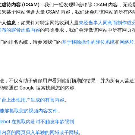
虐待内容 (CSAM)
：我们一经发现即会移除 CSAM 内容，无
果某个网站包含大量 CSAM 内容，我们还会对该网站的所有
个人信息
：如果针对特定网站收到大量
未经当事人同意而制作或
发布的露骨虚假内容
的移除要求，我们会降低该网站中所有网页
们的排名系统，请参阅我们的
基于移除操作的降位系统
和
网络垃
法，不仅有助于确保用户看到他们预期的结果，并为所有人营造
够通过 Google 搜索找到您的内容。
平台上出现用户生成的有害内容
。
gle 能够抓取您的视频内容文件
。
glebot 在抓取内容时不触发年龄限制
骨内容的网页归入单独的网域或子网域
。