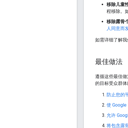
移除儿童性
程移除。如
移除露骨
人同意而
如需详细了解我
最佳做法
遵循这些最佳做
的目标受众群体能
防止您的
使 Goo
允许 Goo
将包含露