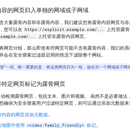
内容的网页归入单独的网域或子网域
含大量露骨内容和非露骨内容，我们建议您将露骨内容网页与非
，您可以在
https://explicit.example.com/...
上托管露骨
example.com/...
上托管非露骨内容网页。
将网页分组，那么即使有些网页可能不含有露骨内容，我们的系
并会在安全搜索过滤器启用的情况下滤除整个网站。
露骨”一词。唯一重要的是，将这类网页归为一组，放在另一个网域或子网
将特定网页标记为露骨网页
算法可自动检测露骨网页，包括文本、图片和视频。 虽然不是必要做
想确保为安全搜索用户过滤特定网页，则可以通过添加元数据来
骨内容的网页添加元数据
。
点地图中使用
<video:family_friendly>
标记
。