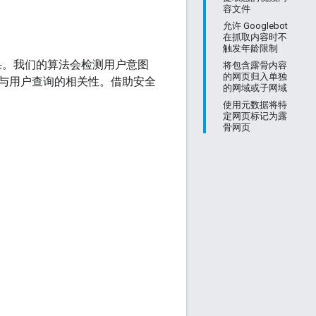
容文件
允许 Googlebot
在抓取内容时不
触发年龄限制
结果。我们的算法会检测用户意图
将包含露骨内容
的网页归入单独
与用户查询的相关性。借助安全
的网域或子网域
使用元数据将特
定网页标记为露
骨网页