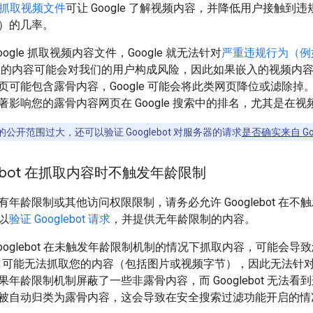
抓取视频文件
可让 Google 了解视频内容，并降低用户接触到违
）的几率。
ogle 抓取视频内容文件，Google 就无法针对
严重违规行为（例如
取的内容可能会对我们的用户构成风险，因此如果嵌入的视频内
可能包含露骨内容，Google 可能会将此类网页降位或滤除掉。不允许
著影响您的露骨内容网页在 Google 搜索中的排名，尤其是在视
公开范围过大，还可以验证 Googlebot 对服务器的请求
是否确实来自 Goo
lebot 在抓取内容时不触发年龄限制
年龄限制或其他访问权限限制，请务必允许 Googlebot 在
以
验证 Googlebot 请求
，并提供无年龄限制的内容。
ooglebot 在未触发年龄限制机制的情况下抓取内容，可能会导致您
gle 可能无法抓取您的内容（包括图片或视频字节），因此无法
年龄限制机制屏蔽了一些非露骨内容，而 Googlebot 无法
被自动归类为露骨内容，这会导致在安全搜索过滤功能开启的情