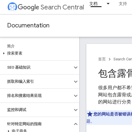
文档
支持
Search Central
Documentation
简介
搜索要素
首页
Search Cen
SEO 基础知识
包含露
抓取和编入索引
很多用户都不希
网站包含露骨或成
排名和搜索结果呈现
的网站进行分类
监控和调试
您的网站是否被错误
题。
针对特定网站的指南
电子商务