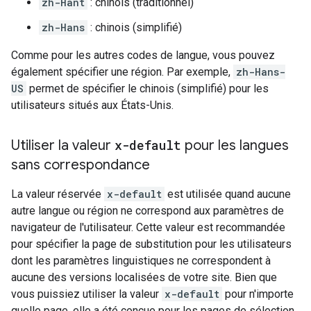
zh-Hant
: chinois (traditionnel)
zh-Hans
: chinois (simplifié)
Comme pour les autres codes de langue, vous pouvez
également spécifier une région. Par exemple,
zh-Hans-
US
permet de spécifier le chinois (simplifié) pour les
utilisateurs situés aux États-Unis.
Utiliser la valeur
x-default
pour les langues
sans correspondance
La valeur réservée
x-default
est utilisée quand aucune
autre langue ou région ne correspond aux paramètres de
navigateur de l'utilisateur. Cette valeur est recommandée
pour spécifier la page de substitution pour les utilisateurs
dont les paramètres linguistiques ne correspondent à
aucune des versions localisées de votre site. Bien que
vous puissiez utiliser la valeur
x-default
pour n'importe
quelle page, elle a été conçue pour les pages de sélection