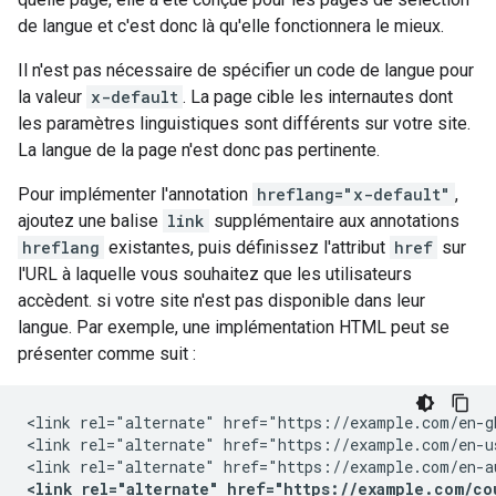
de langue et c'est donc là qu'elle fonctionnera le mieux.
Il n'est pas nécessaire de spécifier un code de langue pour
la valeur
x-default
. La page cible les internautes dont
les paramètres linguistiques sont différents sur votre site.
La langue de la page n'est donc pas pertinente.
Pour implémenter l'annotation
hreflang="x-default"
,
ajoutez une balise
link
supplémentaire aux annotations
hreflang
existantes, puis définissez l'attribut
href
sur
l'URL à laquelle vous souhaitez que les utilisateurs
accèdent. si votre site n'est pas disponible dans leur
langue. Par exemple, une implémentation HTML peut se
présenter comme suit :
<link rel="alternate" href="https://example.com/en-g
<link rel="alternate" href="https://example.com/en-u
<link rel="alternate" href="https://example.com/co