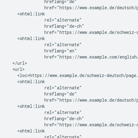
               hreflang="de"

               href="https://www.example.de/deutsch/p
    <xhtml:link

               rel="alternate"

               hreflang="de-ch"

               href="https://www.example.de/schweiz-d
    <xhtml:link

               rel="alternate"

               hreflang="en"

               href="https://www.example.com/english/
  </url>

  <url>

    <loc>https://www.example.de/schweiz-deutsch/page.
    <xhtml:link

               rel="alternate"

               hreflang="de"

               href="https://www.example.de/deutsch/p
    <xhtml:link

               rel="alternate"

               hreflang="de-ch"

               href="https://www.example.de/schweiz-d
    <xhtml:link

               rel="alternate"
