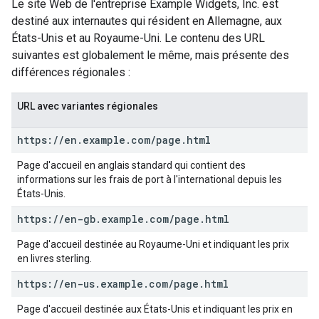
Le site Web de l'entreprise Example Widgets, Inc. est
destiné aux internautes qui résident en Allemagne, aux
États-Unis et au Royaume-Uni. Le contenu des URL
suivantes est globalement le même, mais présente des
différences régionales :
URL avec variantes régionales
https:
/
/
en
.
example
.
com
/
page
.
html
Page d'accueil en anglais standard qui contient des
informations sur les frais de port à l'international depuis les
États-Unis.
https:
/
/
en-gb
.
example
.
com
/
page
.
html
Page d'accueil destinée au Royaume-Uni et indiquant les prix
en livres sterling.
https:
/
/
en-us
.
example
.
com
/
page
.
html
Page d'accueil destinée aux États-Unis et indiquant les prix en