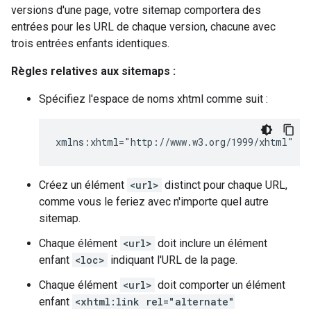
versions d'une page, votre sitemap comportera des
entrées pour les URL de chaque version, chacune avec
trois entrées enfants identiques.
Règles relatives aux sitemaps :
Spécifiez l'espace de noms xhtml comme suit :
xmlns:xhtml="http://www.w3.org/1999/xhtml"
Créez un élément
<url>
distinct pour chaque URL,
comme vous le feriez avec n'importe quel autre
sitemap.
Chaque élément
<url>
doit inclure un élément
enfant
<loc>
indiquant l'URL de la page.
Chaque élément
<url>
doit comporter un élément
enfant
<xhtml:link rel="alternate"