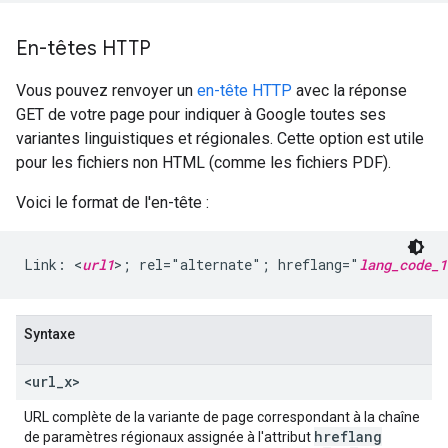
En-têtes HTTP
Vous pouvez renvoyer un
en-tête HTTP
avec la réponse
GET de votre page pour indiquer à Google toutes ses
variantes linguistiques et régionales. Cette option est utile
pour les fichiers non HTML (comme les fichiers PDF).
Voici le format de l'en-tête :
Link: <
url1
>; rel="alternate"; hreflang="
lang_code_1
Syntaxe
<url
_
x>
URL complète de la variante de page correspondant à la chaîne
hreflang
de paramètres régionaux assignée à l'attribut