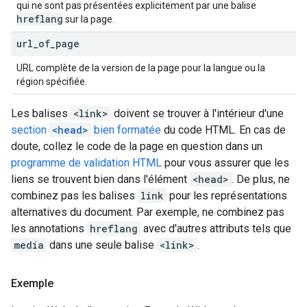
qui ne sont pas présentées explicitement par une balise
hreflang
sur la page.
url
_
of
_
page
URL complète de la version de la page pour la langue ou la
région spécifiée.
Les balises
<link>
doivent se trouver à l'intérieur d'une
section
<head>
bien formatée
du code HTML. En cas de
doute, collez le code de la page en question dans un
programme de validation HTML
pour vous assurer que les
liens se trouvent bien dans l'élément
<head>
. De plus, ne
combinez pas les balises
link
pour les représentations
alternatives du document. Par exemple, ne combinez pas
les annotations
hreflang
avec d'autres attributs tels que
media
dans une seule balise
<link>
.
Exemple