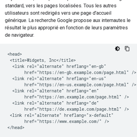
standard, vers les pages localisées. Tous les autres
utilisateurs sont redirigés vers une page d'accueil
générique. La recherche Google propose aux internautes le
résultat le plus approprié en fonction de leurs paramètres
de navigateur.
<head>

 <title>Widgets, Inc</title>

  <link rel="alternate" hreflang="en-gb"

       href="https://en-gb.example.com/page.html" />

  <link rel="alternate" hreflang="en-us"

       href="https://en-us.example.com/page.html" />

  <link rel="alternate" hreflang="en"

       href="https://en.example.com/page.html" />

  <link rel="alternate" hreflang="de"

       href="https://de.example.com/page.html" />

 <link rel="alternate" hreflang="x-default"

       href="https://www.example.com/" />

</head>