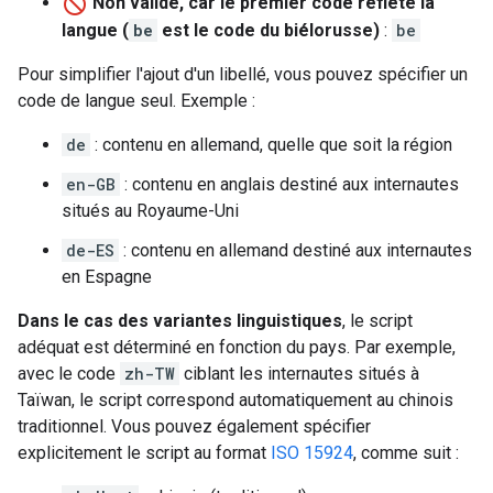
Non valide, car le premier code reflète la
langue (
be
est le code du biélorusse)
:
be
Pour simplifier l'ajout d'un libellé, vous pouvez spécifier un
code de langue seul. Exemple :
de
: contenu en allemand, quelle que soit la région
en-GB
: contenu en anglais destiné aux internautes
situés au Royaume-Uni
de-ES
: contenu en allemand destiné aux internautes
en Espagne
Dans le cas des variantes linguistiques
, le script
adéquat est déterminé en fonction du pays. Par exemple,
avec le code
zh-TW
ciblant les internautes situés à
Taïwan, le script correspond automatiquement au chinois
traditionnel. Vous pouvez également spécifier
explicitement le script au format
ISO 15924
, comme suit :