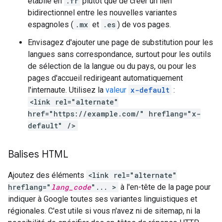
établie en
.fr
plutôt que de créer un lien
bidirectionnel entre les nouvelles variantes
espagnoles (
.mx
et
.es
) de vos pages.
Envisagez d'ajouter une page de substitution pour les
langues sans correspondance, surtout pour les outils
de sélection de la langue ou du pays, ou pour les
pages d'accueil redirigeant automatiquement
l'internaute. Utilisez la
valeur
x-default
:
<link rel="alternate"
href="https://example.com/" hreflang="x-
default" />
Balises HTML
Ajoutez des éléments
<link rel="alternate"
hreflang="
lang_code
"... >
à l'en-tête de la page pour
indiquer à Google toutes ses variantes linguistiques et
régionales. C'est utile si vous n'avez ni de sitemap, ni la