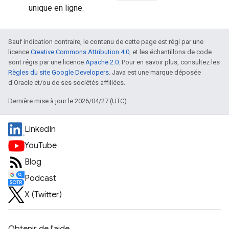
unique en ligne.
Sauf indication contraire, le contenu de cette page est régi par une
licence
Creative Commons Attribution 4.0
, et les échantillons de code
sont régis par une licence
Apache 2.0
. Pour en savoir plus, consultez les
Règles du site Google Developers
. Java est une marque déposée
d'Oracle et/ou de ses sociétés affiliées.
Dernière mise à jour le 2026/04/27 (UTC).
LinkedIn
YouTube
Blog
Podcast
X (Twitter)