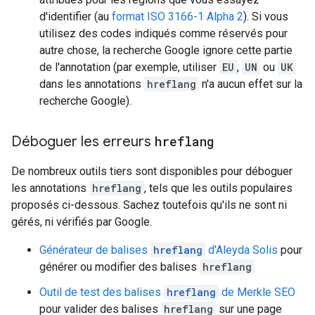
d'identifier (au
format ISO 3166-1 Alpha 2
). Si vous
utilisez des codes indiqués comme réservés pour
autre chose, la recherche Google ignore cette partie
de l'annotation (par exemple, utiliser
EU
,
UN
ou
UK
dans les annotations
hreflang
n'a aucun effet sur la
recherche Google).
Déboguer les erreurs
hreflang
De nombreux outils tiers sont disponibles pour déboguer
les annotations
hreflang
, tels que les outils populaires
proposés ci-dessous. Sachez toutefois qu'ils ne sont ni
gérés, ni vérifiés par Google.
Générateur de balises
hreflang
d'Aleyda Solis
pour
générer ou modifier des balises
hreflang
Outil de test des balises
hreflang
de Merkle SEO
pour valider des balises
hreflang
sur une page