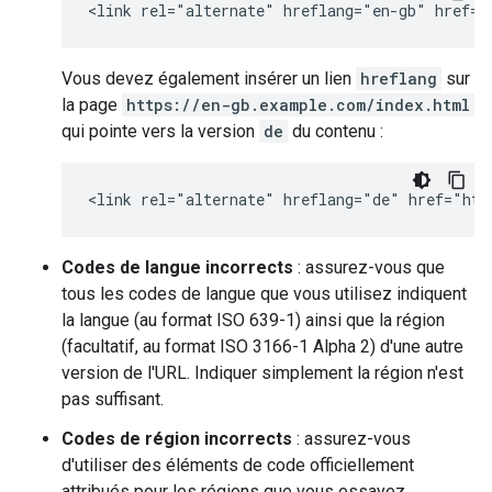
<link rel="alternate" hreflang="en-gb" href="
Vous devez également insérer un lien
hreflang
sur
la page
https://en-gb.example.com/index.html
qui pointe vers la version
de
du contenu :
<link rel="alternate" hreflang="de" href="htt
Codes de langue incorrects
: assurez-vous que
tous les codes de langue que vous utilisez indiquent
la langue (au format ISO 639-1) ainsi que la région
(facultatif, au format ISO 3166-1 Alpha 2) d'une autre
version de l'URL. Indiquer simplement la région n'est
pas suffisant.
Codes de région incorrects
: assurez-vous
d'utiliser des éléments de code officiellement
attribués pour les régions que vous essayez