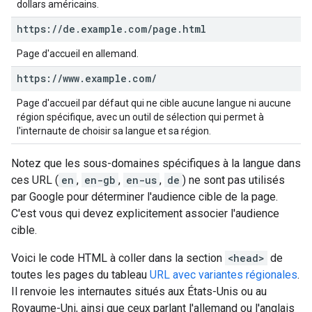
dollars américains.
https:
/
/
de
.
example
.
com
/
page
.
html
Page d'accueil en allemand.
https:
/
/
www
.
example
.
com
/
Page d'accueil par défaut qui ne cible aucune langue ni aucune
région spécifique, avec un outil de sélection qui permet à
l'internaute de choisir sa langue et sa région.
Notez que les sous-domaines spécifiques à la langue dans
ces URL (
en
,
en-gb
,
en-us
,
de
) ne sont pas utilisés
par Google pour déterminer l'audience cible de la page.
C'est vous qui devez explicitement associer l'audience
cible.
Voici le code HTML à coller dans la section
<head>
de
toutes les pages du tableau
URL avec variantes régionales
.
Il renvoie les internautes situés aux États-Unis ou au
Royaume-Uni, ainsi que ceux parlant l'allemand ou l'anglais