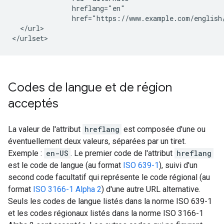
               hreflang="en"

               href="https://www.example.com/english/
  </url>

</urlset>
Codes de langue et de région
acceptés
La valeur de l'attribut
hreflang
est composée d'une ou
éventuellement deux valeurs, séparées par un tiret.
Exemple :
en-US
. Le premier code de l'attribut
hreflang
est le code de langue (au format
ISO 639-1
), suivi d'un
second code facultatif qui représente le code régional (au
format
ISO 3166-1 Alpha 2
) d'une autre URL alternative.
Seuls les codes de langue listés dans la norme ISO 639-1
et les codes régionaux listés dans la norme ISO 3166-1